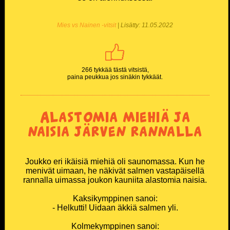
TikTok
Mies vs Nainen -vitsit
| Lisätty: 11.05.2022
Twitter X
Instagram
266 tykkää tästä vitsistä,
paina peukkua jos sinäkin tykkäät.
Alastomia miehiä ja
naisia järven rannalla
Joukko eri ikäisiä miehiä oli saunomassa. Kun he
menivät uimaan, he näkivät salmen vastapäisellä
rannalla uimassa joukon kauniita alastomia naisia.
Kaksikymppinen sanoi:
- Helkutti! Uidaan äkkiä salmen yli.
Kolmekymppinen sanoi: