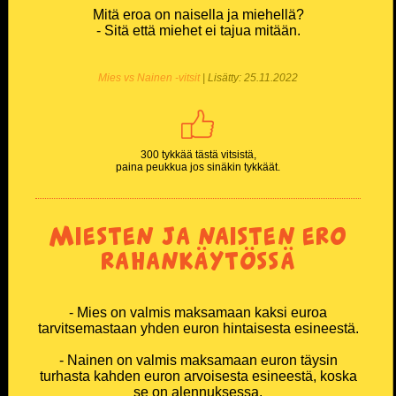
Mitä eroa on naisella ja miehellä?
Miesten T-paidat
- Sitä että miehet ei tajua mitään.
Naisten T-paidat
Mies vs Nainen -vitsit
| Lisätty: 25.11.2022
Lasten paidat
300 tykkää tästä vitsistä,
Lippikset ja myssyt
paina peukkua jos sinäkin tykkäät.
Mukit ja tarvikkeet
Miesten ja naisten ero
Vitsien Vitsit Verkkokauppa
rahankäytössä
SOSIAALINEN MEDIA
- Mies on valmis maksamaan kaksi euroa
tarvitsemastaan yhden euron hintaisesta esineestä.
Facebook
- Nainen on valmis maksamaan euron täysin
Youtube
turhasta kahden euron arvoisesta esineestä, koska
se on alennuksessa.