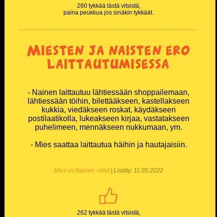
260 tykkää tästä vitsistä,
paina peukkua jos sinäkin tykkäät.
Miesten ja naisten ero
laittautumisessa
- Nainen laittautuu lähtiessään shoppailemaan,
lähtiessään töihin, bilettääkseen, kastellakseen
kukkia, viedäkseen roskat, käydäkseen
postilaatikolla, lukeakseen kirjaa, vastatakseen
puhelimeen, mennäkseen nukkumaan, ym.
- Mies saattaa laittautua häihin ja hautajaisiin.
Mies vs Nainen -vitsit
| Lisätty: 11.05.2022
262 tykkää tästä vitsistä,