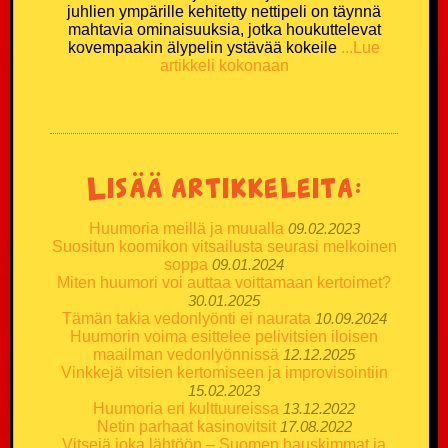
juhlien ympärille kehitetty nettipeli on täynnä
mahtavia ominaisuuksia, jotka houkuttelevat
kovempaakin älypelin ystävää kokeile
...Lue
artikkeli kokonaan
Lisää artikkeleita:
Huumoria meillä ja muualla
09.02.2023
Suositun koomikon vitsailusta seurasi melkoinen
soppa
09.01.2024
Miten huumori voi auttaa voittamaan kertoimet?
30.01.2025
Tämän takia vedonlyönti ei naurata
10.09.2024
Huumorin voima esittelee pelivitsien iloisen
maailman vedonlyönnissä
12.12.2025
Vinkkejä vitsien kertomiseen ja improvisointiin
15.02.2023
Huumoria eri kulttuureissa
13.12.2022
Netin parhaat kasinovitsit
17.08.2022
Vitsejä joka lähtöön – Suomen hauskimmat ja