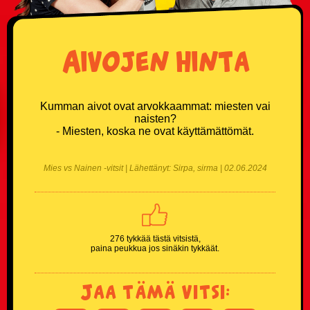
Donald Trump vitsit
Aivojen hinta
Eläinvitsit
Härskit vitsit
Kumman aivot ovat arvokkaammat: miesten vai
naisten?
Hölmöläisvitsit
- Miesten, koska ne ovat käyttämättömät.
Insinöörivitsit
Mies vs Nainen -vitsit | Lähettänyt: Sirpa, sirma | 02.06.2024
Japanilaisvitsit
Jonnevitsit
276 tykkää tästä vitsistä,
paina peukkua jos sinäkin tykkäät.
Jouluvitsit
Jaa tämä vitsi:
Kasinovitsit