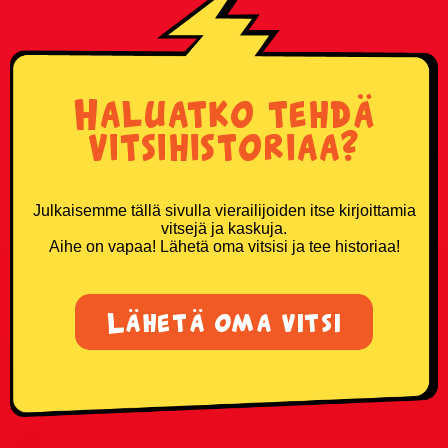
Haluatko tehdä
vitsihistoriaa?
Julkaisemme tällä sivulla vierailijoiden itse kirjoittamia
vitsejä ja kaskuja.
Aihe on vapaa! Lähetä oma vitsisi ja tee historiaa!
Lähetä oma vitsi