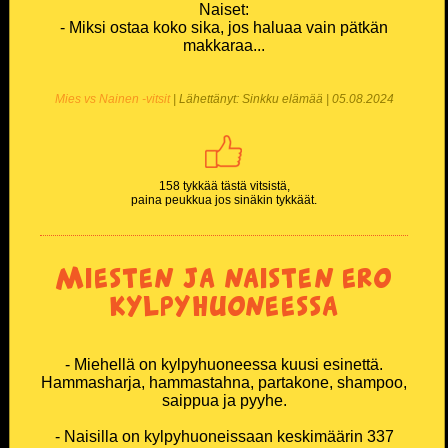
Naiset:
- Miksi ostaa koko sika, jos haluaa vain pätkän
makkaraa...
Mies vs Nainen -vitsit
| Lähettänyt: Sinkku elämää | 05.08.2024
158 tykkää tästä vitsistä,
paina peukkua jos sinäkin tykkäät.
Miesten ja naisten ero
kylpyhuoneessa
- Miehellä on kylpyhuoneessa kuusi esinettä.
Hammasharja, hammastahna, partakone, shampoo,
saippua ja pyyhe.
- Naisilla on kylpyhuoneissaan keskimäärin 337