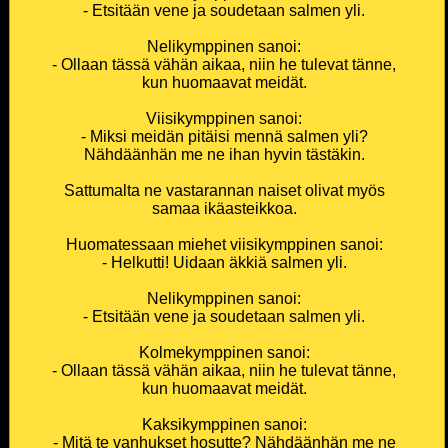
- Etsitään vene ja soudetaan salmen yli.
Nelikymppinen sanoi:
- Ollaan tässä vähän aikaa, niin he tulevat tänne,
kun huomaavat meidät.
Viisikymppinen sanoi:
- Miksi meidän pitäisi mennä salmen yli?
Nähdäänhän me ne ihan hyvin tästäkin.
Sattumalta ne vastarannan naiset olivat myös
samaa ikäasteikkoa.
Huomatessaan miehet viisikymppinen sanoi:
- Helkutti! Uidaan äkkiä salmen yli.
Nelikymppinen sanoi:
- Etsitään vene ja soudetaan salmen yli.
Kolmekymppinen sanoi:
- Ollaan tässä vähän aikaa, niin he tulevat tänne,
kun huomaavat meidät.
Kaksikymppinen sanoi:
- Mitä te vanhukset hosutte? Nähdäänhän me ne