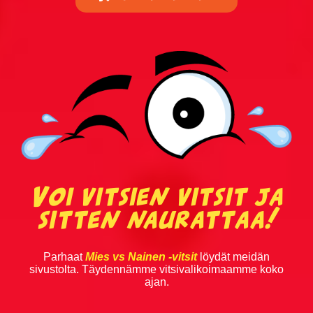
Ruotsalaisvitsit
Sairaat vitsit
Savolaisvitsit
Suomalainen ruotsalainen ja norjalainen vitsit
Tauski vitsit
Tesla-vitsit
Voi vitsien vitsit ja
sitten naurattaa!
Tuksu vitsit
Turkulaisvitsit
Parhaat
Mies vs Nainen -vitsit
löydät meidän
sivustolta. Täydennämme vitsivalikoimaamme koko
Urheiluvitsit
ajan.
Uskonto vitsit