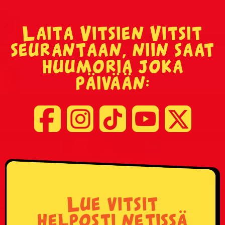
Laita Vitsien Vitsit
seurantaan, niin saat
huumoria joka
päivään:
Lue vitsit
helposti netissä