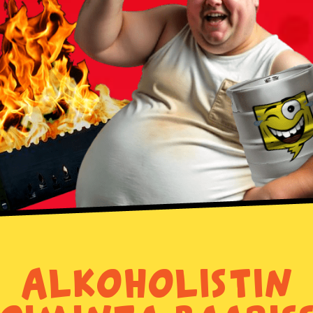
Viikon katsotuimmat vitsit
Kuukauden katsotuimmat vi
Pelaa Vitsien Vitsit -peliä ja voita
Satunnainen vitsi
Alkoholistin
aidat
Lippikset ja myssyt
Mukit ja tarvikkeet