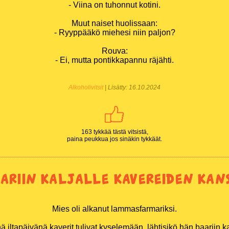
- Viina on tuhonnut kotini.
Muut naiset huolissaan:
- Ryyppääkö miehesi niin paljon?
Rouva:
- Ei, mutta pontikkapannu räjähti.
Alkoholivitsit
| Lisätty: 16.10.2024
163 tykkää tästä vitsistä,
paina peukkua jos sinäkin tykkäät.
ariin kaljalle kavereiden kan
Mies oli alkanut lammasfarmariksi.
 iltapäivänä kaverit tulivat kyselemään, lähtisikö hän baariin ka