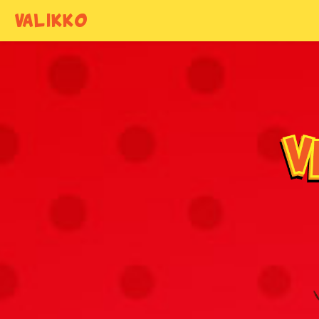
VALIKKO
VITSIEN AIHEET
Alkoholivitsit
Anoppivitsit
Armeijavitsit
Eläinvitsit
Härskit vitsit
Hölmöläisvitsit
Ladavitsit
Laihialaisvitsit
Lääkärivitsit
Naisvitsit
Niilo22 vitsit
Parisuhdevitsit
Puujalkavitsit
Ruotsalaisvitsit
Sairaat vitsit
Tuksu vitsit
Turkulaisvitsit
Urheiluvitsit