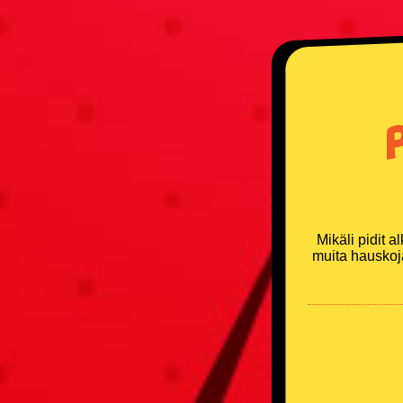
Mikäli pidit a
muita hauskoj