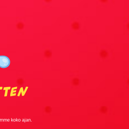
itten
amme koko ajan.