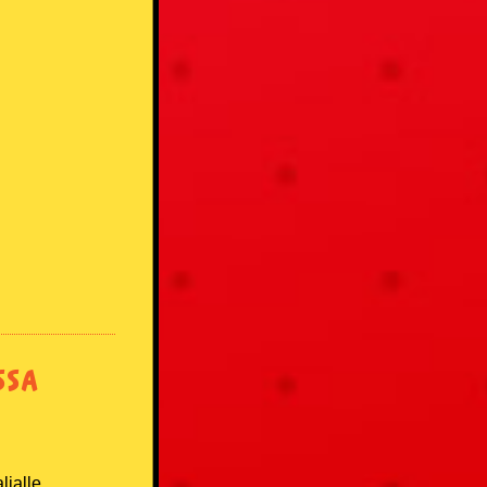
ssa
ljalle.