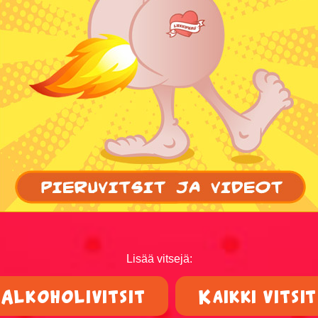
Lisää vitsejä:
Alkoholivitsit
Kaikki vitsit