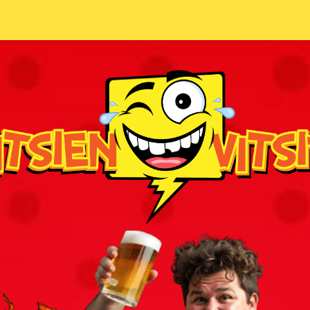
Asianajajavitsit
Basistivitsit
Blondivitsit
Insinöörivitsit
Japanilaisvitsit
Jonnevitsit
Maalaisvitsit
Mies vs Nainen -vitsit
Miesvitsit
Pieruvitsit
Pikku-Kalle vitsit
Poliisivitsit
Savolaisvitsit
Suomalainen ruotsalainen ja norja
Uskonto vitsit
Vanhusvitsit
Vankilavitsit