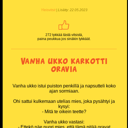
Yleisvitsit
| Lisätty: 22.05.2023
272 tykkää tästä vitsistä,
paina peukkua jos sinäkin tykkäät.
Vanha ukko karkotti
oravia
Vanha ukko istui puiston penkillä ja napsutteli koko
ajan sormiaan.
Ohi sattui kulkemaan utelias mies, joka pysähtyi ja
kysyi:
- Mitä te oikein teette?
Vanha ukko vastasi:
- Ettekö näe nuori mies, että tämä pitää oravat