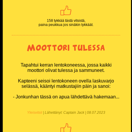
TikTok
158 tykkää tästä vitsistä,
Twitter X
paina peukkua jos sinäkin tykkäät.
Instagram
Moottori tulessa
Tapahtui kerran lentokoneessa, jossa kaikki
moottori olivat tulessa ja sammuneet.
Kapteeni seisoi lentokoneen ovella laskuvarjo
selässä, kääntyi matkustajiin päin ja sanoi:
- Jonkunhan tässä on apua lähdettävä hakemaan...
Yleisvitsit
| Lähettänyt: Captain Jack | 08.07.2023