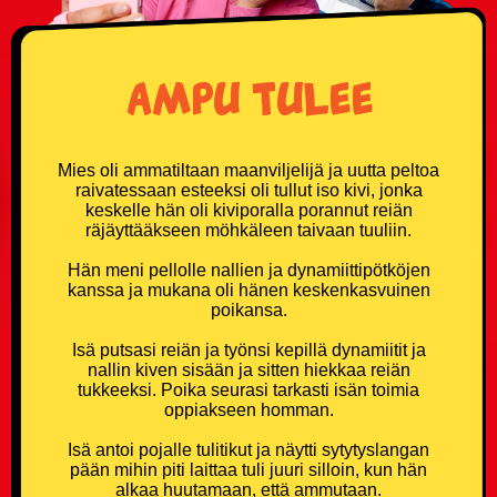
Donald Trump vitsit
ampu tulee
Eläinvitsit
Härskit vitsit
Mies oli ammatiltaan maanviljelijä ja uutta peltoa
raivatessaan esteeksi oli tullut iso kivi, jonka
Hölmöläisvitsit
keskelle hän oli kiviporalla porannut reiän
räjäyttääkseen möhkäleen taivaan tuuliin.
Insinöörivitsit
Hän meni pellolle nallien ja dynamiittipötköjen
kanssa ja mukana oli hänen keskenkasvuinen
Japanilaisvitsit
poikansa.
Isä putsasi reiän ja työnsi kepillä dynamiitit ja
Jonnevitsit
nallin kiven sisään ja sitten hiekkaa reiän
tukkeeksi. Poika seurasi tarkasti isän toimia
Jouluvitsit
oppiakseen homman.
Isä antoi pojalle tulitikut ja näytti sytytyslangan
Kasinovitsit
pään mihin piti laittaa tuli juuri silloin, kun hän
alkaa huutamaan, että ammutaan.