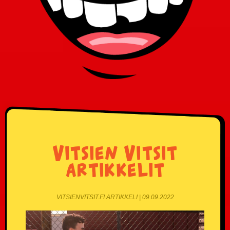
Vitsien Vitsit
artikkelit
VITSIENVITSIT.FI ARTIKKELI | 09.09.2022