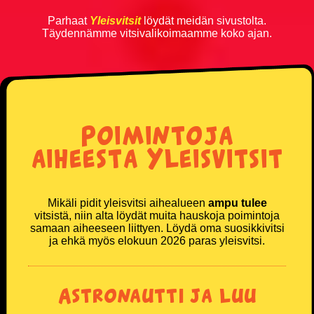
Parhaat
Yleisvitsit
löydät meidän sivustolta.
KATSO, KUUNTELE TAI PELAA
Täydennämme vitsivalikoimaamme koko ajan.
Kaikki vitsit
Kuuntele valmiiksi luettuja vitsejä
Poimintoja
Pelaa Vitsien Vitsit -peliä ja voita
aiheesta Yleisvitsit
Satunnainen vitsi
Vitsi & huumori artikkelit
Mikäli pidit yleisvitsi aihealueen
ampu tulee
vitsistä, niin alta löydät muita hauskoja poimintoja
samaan aiheeseen liittyen. Löydä oma suosikkivitsi
TIEDÄTKÖ HYVÄN VITSIN?
ja ehkä myös elokuun 2026 paras yleisvitsi.
Lähetä oma vitsi ja tee historiaa
Astronautti ja luu
VERKKOKAUPPA