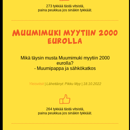
273 tykkää tästä vitsistä,
paina peukkua jos sinäkin tykkäät.
Muumimuki myytiin 2000
eurolla
Mikä täysin musta Muumimuki myytiin 2000
eurolla?
- Muumipappa ja sähkökatkos
Yleisvitsit
| Lähettänyt: Pikku Myy | 18.10.2022
264 tykkää tästä vitsistä,
paina peukkua jos sinäkin tykkäät.