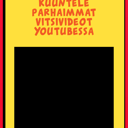
kuuntele
parhaimmat
vitsivideot
Youtubessa