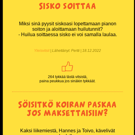
Sisko soittaa
Miksi sinä pyysit siskoasi lopettamaan pianon
soiton ja aloittamaan huilutunnit?
- Huilua soittaessa sisko ei voi samalla laulaa.
Yleisvitsit
| Lähettänyt: Pertti | 18.12.2022
264 tykkää tästä vitsistä,
paina peukkua jos sinäkin tykkäät.
Söisitkö koiran paskaa
jos maksettaisiin?
Kaksi liikemiestä, Hannes ja Toivo, kävelivät