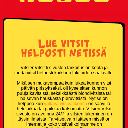
Lue vitsit
helposti netissä
VitsienVitsit.fi sivuston tarkoitus on koota ja
tuoda vitsit helposti kaikkien lukijoiden saataville.
Mikä sen mukavempaa kuin lukea kunnon vitsi
päivän piristykseksi, oli kyse sitten kunnon
puujalkavitsistä, seksikkäästä blondivitsistä tai
haisevan hauskasta pieruvitsistä. Nyt se on
helppoa kun
valtava vitsivalikoima
on saavilla
heti, aikaa tai paikkaa katsomatta. Vitsien Vitsit
sivusto on avoinna 24/7 ja vitsien lukeminen on
täysin ilmaista. Tarvitset vain laitteen missä on
internet ja koko vitsivalikoimamme on