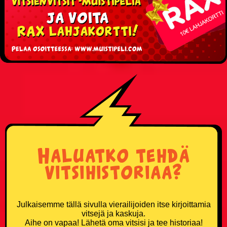
Haluatko tehdä
vitsihistoriaa?
Julkaisemme tällä sivulla vierailijoiden itse kirjoittamia
vitsejä ja kaskuja.
Aihe on vapaa! Lähetä oma vitsisi ja tee historiaa!