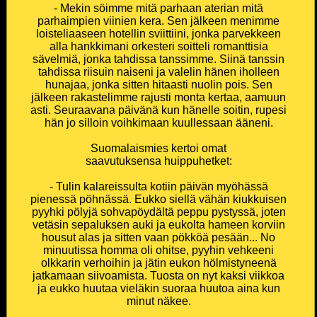
- Mekin söimme mitä parhaan aterian mitä
parhaimpien viinien kera. Sen jälkeen menimme
loisteliaaseen hotellin sviittiini, jonka parvekkeen
alla hankkimani orkesteri soitteli romanttisia
sävelmiä, jonka tahdissa tanssimme. Siinä tanssin
tahdissa riisuin naiseni ja valelin hänen iholleen
hunajaa, jonka sitten hitaasti nuolin pois. Sen
jälkeen rakastelimme rajusti monta kertaa, aamuun
asti. Seuraavana päivänä kun hänelle soitin, rupesi
hän jo silloin voihkimaan kuullessaan ääneni.
Suomalaismies kertoi omat
saavutuksensa huippuhetket:
- Tulin kalareissulta kotiin päivän myöhässä
pienessä pöhnässä. Eukko siellä vähän kiukkuisen
pyyhki pölyjä sohvapöydältä peppu pystyssä, joten
vetäsin sepaluksen auki ja eukolta hameen korviin
housut alas ja sitten vaan pökköä pesään... No
minuutissa homma oli ohitse, pyyhin vehkeeni
olkkarin verhoihin ja jätin eukon hölmistyneenä
jatkamaan siivoamista. Tuosta on nyt kaksi viikkoa
ja eukko huutaa vieläkin suoraa huutoa aina kun
minut näkee.