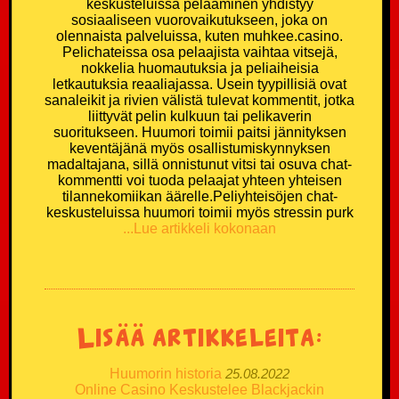
keskusteluissa pelaaminen yhdistyy
sosiaaliseen vuorovaikutukseen, joka on
olennaista palveluissa, kuten muhkee.casino.
Pelichateissa osa pelaajista vaihtaa vitsejä,
nokkelia huomautuksia ja peliaiheisia
letkautuksia reaaliajassa. Usein tyypillisiä ovat
sanaleikit ja rivien välistä tulevat kommentit, jotka
liittyvät pelin kulkuun tai pelikaverin
suoritukseen. Huumori toimii paitsi jännityksen
keventäjänä myös osallistumiskynnyksen
madaltajana, sillä onnistunut vitsi tai osuva chat-
kommentti voi tuoda pelaajat yhteen yhteisen
tilannekomiikan äärelle.Peliyhteisöjen chat-
keskusteluissa huumori toimii myös stressin purk
...Lue artikkeli kokonaan
Lisää artikkeleita:
Huumorin historia
25.08.2022
Online Casino Keskustelee Blackjackin