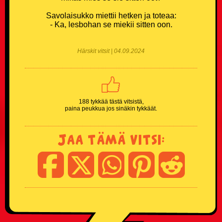
Kouluvitsit
Savolaisukko miettii hetken ja toteaa:
- Ka, lesbohan se miekii sitten oon.
Ladavitsit
Härskit vitsit | 04.09.2024
Laihialaisvitsit
Lääkärivitsit
188 tykkää tästä vitsistä,
Maalaisvitsit
paina peukkua jos sinäkin tykkäät.
Mies vs Nainen -vitsit
Jaa tämä vitsi:
Miesvitsit
Mitä eroa? -vitsit
Mitä yhteistä? -vitsit