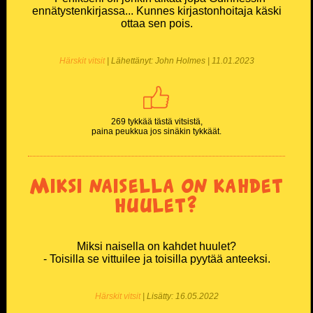
ennätystenkirjassa... Kunnes kirjastonhoitaja käski
ottaa sen pois.
Härskit vitsit
| Lähettänyt: John Holmes | 11.01.2023
269 tykkää tästä vitsistä,
paina peukkua jos sinäkin tykkäät.
Miksi naisella on kahdet
huulet?
Miksi naisella on kahdet huulet?
- Toisilla se vittuilee ja toisilla pyytää anteeksi.
Härskit vitsit
| Lisätty: 16.05.2022