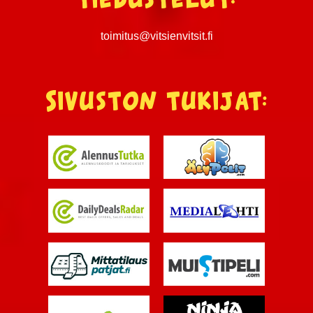
toimitus@vitsienvitsit.fi
Sivuston tukijat: