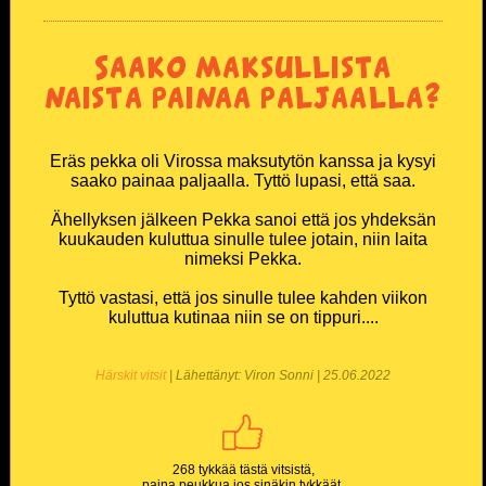
Saako maksullista
naista painaa paljaalla?
Eräs pekka oli Virossa maksutytön kanssa ja kysyi
saako painaa paljaalla. Tyttö lupasi, että saa.
Ähellyksen jälkeen Pekka sanoi että jos yhdeksän
kuukauden kuluttua sinulle tulee jotain, niin laita
nimeksi Pekka.
Tyttö vastasi, että jos sinulle tulee kahden viikon
kuluttua kutinaa niin se on tippuri....
Härskit vitsit
| Lähettänyt: Viron Sonni | 25.06.2022
268 tykkää tästä vitsistä,
paina peukkua jos sinäkin tykkäät.