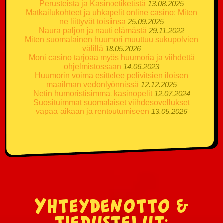
Perusteista ja Kasinoetiketistä
13.08.2025
Matkailukohteet ja uhkapelit online casino: Miten
ne liittyvät toisiinsa
25.09.2025
Naura paljon ja nauti elämästä
29.11.2022
Miten suomalainen huumori muuttuu sukupolvien
välillä
18.05.2026
Moni casino tarjoaa myös huumoria ja viihdettä
ohjelmistossaan
14.06.2023
Huumorin voima esittelee pelivitsien iloisen
maailman vedonlyönnissä
12.12.2025
Netin humoristisimmat kasinopelit
12.07.2024
Suosituimmat suomalaiset viihdesovellukset
vapaa-aikaan ja rentoutumiseen
13.05.2026
Yhteydenotto &
tiedustelut: