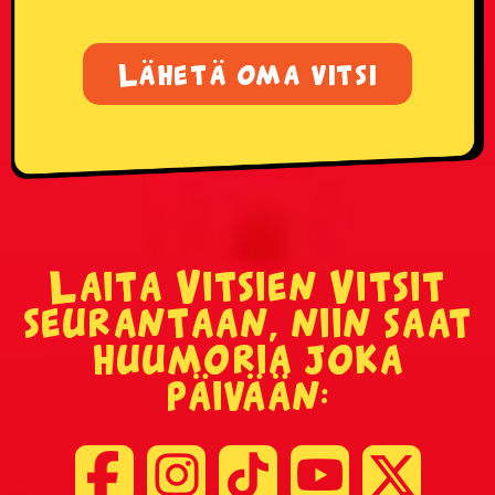
Lähetä oma vitsi
Laita Vitsien Vitsit
seurantaan, niin saat
huumoria joka
päivään: