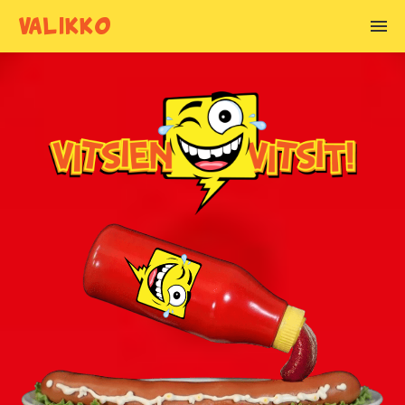
VALIKKO
VITSIEN AIHEET
Alkoholivitsit
Anoppivitsit
Armeijavitsit
Asianajajavitsit
Basistivitsit
Blondivitsit
Chuck Norris vitsit