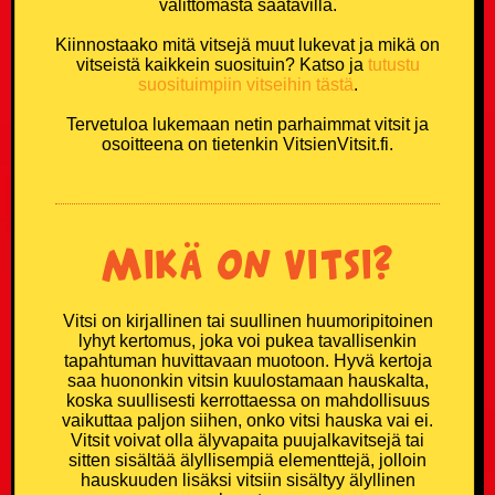
välittömästä saatavilla.
Kiinnostaako mitä vitsejä muut lukevat ja mikä on
vitseistä kaikkein suosituin? Katso ja
tutustu
suosituimpiin vitseihin tästä
.
Tervetuloa lukemaan netin parhaimmat vitsit ja
osoitteena on tietenkin VitsienVitsit.fi.
Mikä on vitsi?
Vitsi on kirjallinen tai suullinen huumoripitoinen
lyhyt kertomus, joka voi pukea tavallisenkin
tapahtuman huvittavaan muotoon. Hyvä kertoja
saa huononkin vitsin kuulostamaan hauskalta,
koska suullisesti kerrottaessa on mahdollisuus
vaikuttaa paljon siihen, onko vitsi hauska vai ei.
Vitsit voivat olla älyvapaita puujalkavitsejä tai
sitten sisältää älyllisempiä elementtejä, jolloin
hauskuuden lisäksi vitsiin sisältyy älyllinen