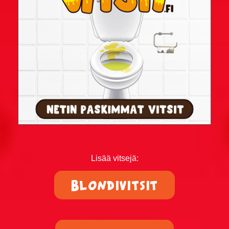
Naisvitsit
Niilo22 vitsit
Parisuhdevitsit
Pieruvitsit
Pikku-Kalle vitsit
Poliisivitsit
Politiikkavitsit
Lisää vitsejä:
Pottukoira vitsit
Blondivitsit
Puujalkavitsit