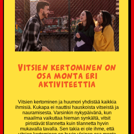
Vitsien kertominen on
osa monta eri
aktiviteettia
Vitsien kertominen ja huumori yhdistää kaikkia
ihmisiä. Kukapa ei nauttisi hauskoista vitseistä ja
nauramisesta. Varsinkin nykypäivänä, kun
maailma vaikuttaa hieman synkältä, vitsit
piristävät tilannetta kuin tilannetta hyvin
mukavalla tavalla. Sen takia ei ole ihme, että