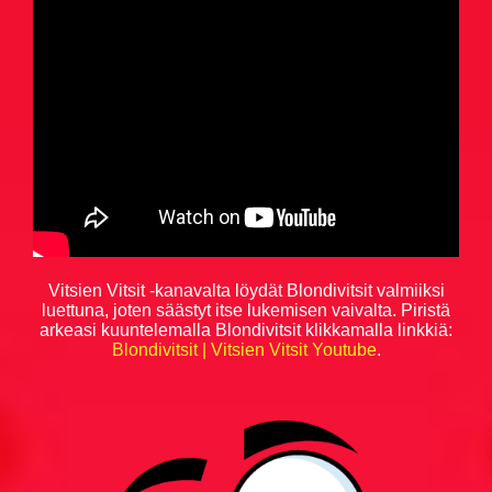
Vanhusvitsit
Vankilavitsit
Yleisvitsit
SUOSITUIMMAT VITSIT
Eniten tykätyt vitsit
Vitsien Vitsit -kanavalta löydät Blondivitsit valmiiksi
luettuna, joten säästyt itse lukemisen vaivalta. Piristä
Päivän katsotuimmat vitsit
arkeasi kuuntelemalla Blondivitsit klikkamalla linkkiä:
Blondivitsit | Vitsien Vitsit Youtube
.
Viikon katsotuimmat vitsit
Kuukauden katsotuimmat vitsit
100 suosituinta vitsiä