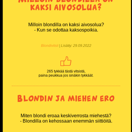
kaksi aivosolua?
Milloin blondilla on kaksi aivosolua?
- Kun se odottaa kaksospoikia.
Blondivitsit
| Lisätty: 29.09.2022
265 tykkää tästä vitsistä,
paina peukkua jos sinäkin tykkäät.
Blondin ja miehen ero
Miten blondi eroaa keskiverrosta miehestä?
- Blondilla on kehossaan enemmän siittiöitä.