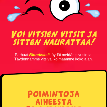
KATSO, KUUNTELE TAI PELAA
Kaikki vitsit
Voi vitsien vitsit ja
Kuuntele valmiiksi luettuja vitsejä
sitten naurattaa!
Pelaa Vitsien Vitsit -peliä ja voita
Parhaat
Blondivitsit
löydät meidän sivustolta.
Satunnainen vitsi
Täydennämme vitsivalikoimaamme koko ajan.
Vitsi & huumori artikkelit
TIEDÄTKÖ HYVÄN VITSIN?
Poimintoja
Lähetä oma vitsi ja tee historiaa
aiheesta
VERKKOKAUPPA