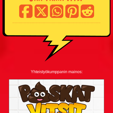
Kouluvitsit
Ladavitsit
Laihialaisvitsit
Lääkärivitsit
Maalaisvitsit
Mies vs Nainen -vitsit
Yhteistyökumppanin mainos:
Miesvitsit
Mitä eroa? -vitsit
Mitä yhteistä? -vitsit