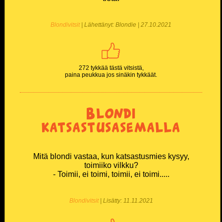
Blondivitsit
| Lähettänyt: Blondie | 27.10.2021
272 tykkää tästä vitsistä,
paina peukkua jos sinäkin tykkäät.
Blondi
katsastusasemalla
Mitä blondi vastaa, kun katsastusmies kysyy,
toimiiko vilkku?
- Toimii, ei toimi, toimii, ei toimi.....
Blondivitsit
| Lisätty: 11.11.2021