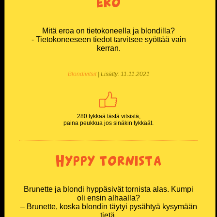
ero
Mitä eroa on tietokoneella ja blondilla?
- Tietokoneeseen tiedot tarvitsee syöttää vain
kerran.
Blondivitsit
| Lisätty: 11.11.2021
280 tykkää tästä vitsistä,
paina peukkua jos sinäkin tykkäät.
Hyppy tornista
Brunette ja blondi hyppäsivät tornista alas. Kumpi
oli ensin alhaalla?
– Brunette, koska blondin täytyi pysähtyä kysymään
tietä.