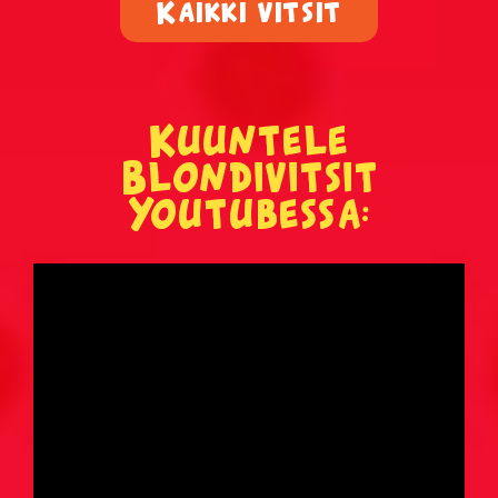
Kaikki vitsit
Ruotsalaisvitsit
Sairaat vitsit
Savolaisvitsit
Kuuntele
Blondivitsit
Suomalainen ruotsalainen ja norjalainen vitsit
Youtubessa:
Tauski vitsit
Tesla-vitsit
Tuksu vitsit
Turkulaisvitsit
Urheiluvitsit
Uskonto vitsit