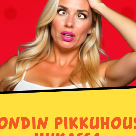
Viikon katsotuimmat vitsit
Kuukauden katsotuimmat vi
Pelaa Vitsien Vitsit -peliä ja voita
Satunnainen vitsi
ondin pikkuhou
aidat
Lippikset ja myssyt
Mukit ja tarvikkeet