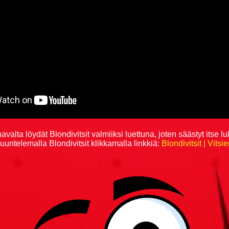
navalta löydät Blondivitsit valmiiksi luettuna, joten säästyt itse 
kuuntelemalla Blondivitsit klikkamalla linkkiä:
Blondivitsit | Vitsi