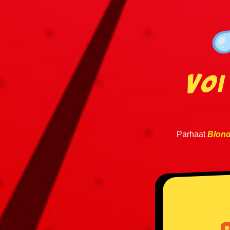
Voi 
Parhaat
Blondi