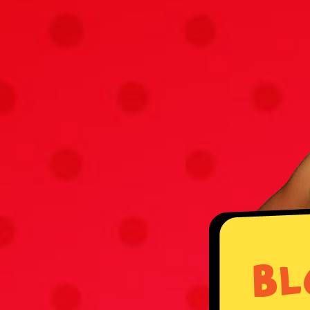
SUOSITUIMMAT VITSIT
Eniten tykätyt vitsit
Päivän katsotuimmat vitsit
KATSO, KUUNTELE TAI PELAA
Kaikki vitsit
Kuuntele valmiiksi luettuja vitsejä
TIEDÄTKÖ HYVÄN VITSIN?
Lähetä oma vitsi ja tee historiaa
VERKKOKAUPPA
Bl
Miesten T-paidat
Naisten T-paidat
Lasten p