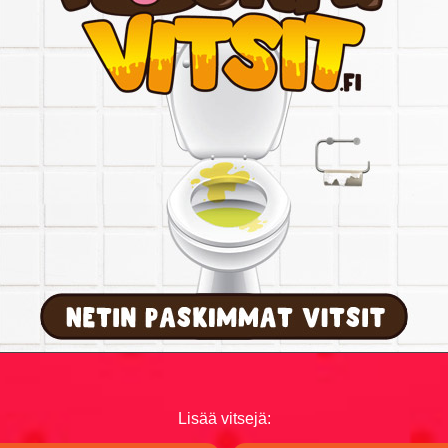
Lisää vitsejä: