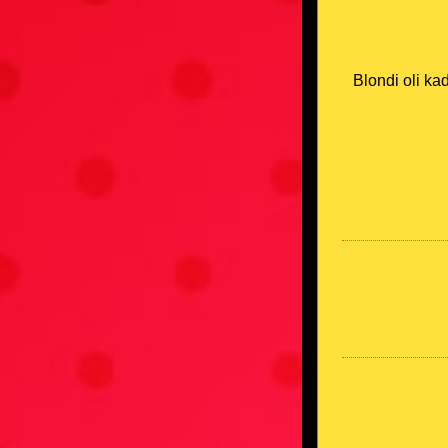
SOSIAALINEN MEDIA
Facebook
Youtube
TikTok
Twitter 
Blondi oli ka