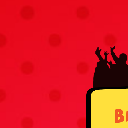
SUOSITUIMMAT VITSIT
Eniten tykätyt vitsit
Päivän katsotuimmat vitsit
KATSO, KUUNTELE TAI PELAA
Kaikki vitsit
Kuuntele valmiiksi luettuja vitsejä
TIEDÄTKÖ HYVÄN VITSIN?
Lähetä oma vitsi ja tee historiaa
VERKKOKAUPPA
B
Miesten T-paidat
Naisten T-paidat
Lasten p