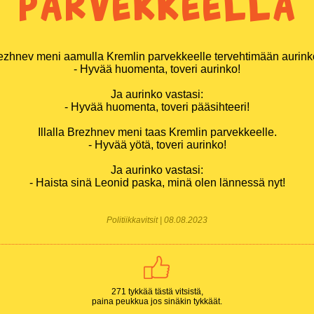
parvekkeella
X
Instagram
ezhnev meni aamulla Kremlin parvekkeelle tervehtimään aurink
- Hyvää huomenta, toveri aurinko!
Ja aurinko vastasi:
- Hyvää huomenta, toveri pääsihteeri!
Illalla Brezhnev meni taas Kremlin parvekkeelle.
- Hyvää yötä, toveri aurinko!
Ja aurinko vastasi:
- Haista sinä Leonid paska, minä olen lännessä nyt!
Politiikkavitsit | 08.08.2023
271 tykkää tästä vitsistä,
paina peukkua jos sinäkin tykkäät.