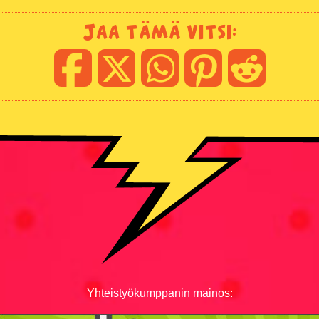
Jaa tämä vitsi:
Yhteistyökumppanin mainos: