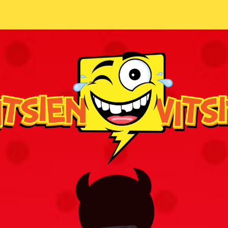
Asianajajavitsit
Basistivitsit
Blondivitsit
Insinöörivitsit
Japanilaisvitsit
Jonnevitsit
Maalaisvitsit
Mies vs Nainen -vitsit
Miesvitsit
Pieruvitsit
Pikku-Kalle vitsit
Poliisivitsit
Savolaisvitsit
Suomalainen ruotsalainen ja norja
Uskonto vitsit
Vanhusvitsit
Vankilavitsit