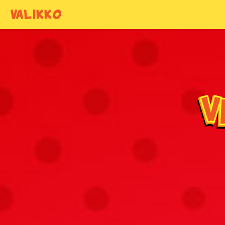
VALIKKO
VITSIEN AIHEET
Alkoholivitsit
Anoppivitsit
Armeijavitsit
Eläinvitsit
Härskit vitsit
Hölmöläisvitsit
Ladavitsit
Laihialaisvitsit
Lääkärivitsit
Naisvitsit
Niilo22 vitsit
Parisuhdevitsit
Puujalkavitsit
Ruotsalaisvitsit
Sairaat vitsit
Tuksu vitsit
Turkulaisvitsit
Urheiluvitsit