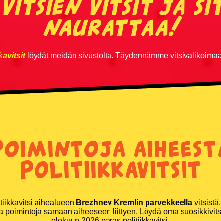
vitsien vitsit ja s
naurattaa!
kavitsit
löydät meidän sivustolta. Täydennämme vitsivalikoima
Poimintoja aiheest
Politiikkavitsit
litiikkavitsi aihealueen
Brezhnev Kremlin parvekkeella
vitsistä,
a poimintoja samaan aiheeseen liittyen. Löydä oma suosikkivits
elokuun 2026 paras politiikkavitsi.