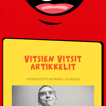
Vitsien Vitsit
artikkelit
VITSIENVITSIT.FI ARTIKKELI | 25.08.2022