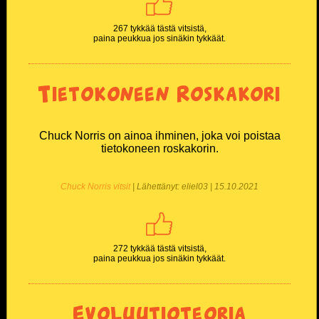
TikTok
267 tykkää tästä vitsistä,
paina peukkua jos sinäkin tykkäät.
Twitter X
Tietokoneen Roskakori
Instagram
Chuck Norris on ainoa ihminen, joka voi poistaa
tietokoneen roskakorin.
Chuck Norris vitsit
| Lähettänyt: eliel03 | 15.10.2021
272 tykkää tästä vitsistä,
paina peukkua jos sinäkin tykkäät.
Evoluutioteoria