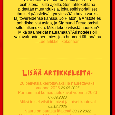
esihistoriallisilla ajoilla. Sen lähtökohtana
pidetään murahduksia, joita esihistorialliset
ihmiset päästelivät rymytessään huvin vuoksi
lajitovereidensa kanssa. Jo Platon ja Aristoteles
pohdiskelivat asiaa, ja Sigmund Freud omisti
sille tutkimuksia. Mikä tekee vitsistä hauskan?
Mikä saa meidät nauramaan?Aristoteles oli
vakavaluontoinen mies, jota huumori lähinnä hu
...Lue artikkeli kokonaan
Lisää artikkeleita:
20 pelivitsiä kerrottavaksi ja naurettavaksi
vuonna 2025
20.05.2025
Parhaimmat komediaelokuvat vuonna 2023
07.09.2023
Miksi toiset vitsit toimivat ja toiset kaatuvat
09.12.2025
Nauru on parasta lääkettä
03.12.2022