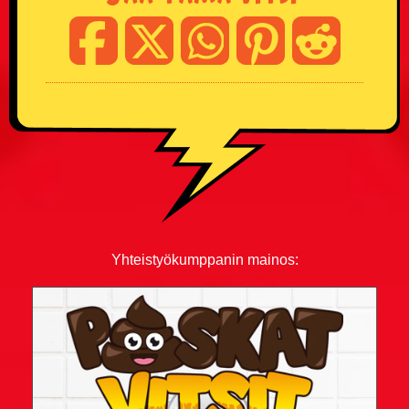
Kouluvitsit
Ladavitsit
Laihialaisvitsit
Lääkärivitsit
Maalaisvitsit
Mies vs Nainen -vitsit
Yhteistyökumppanin mainos:
Miesvitsit
Mitä eroa? -vitsit
Mitä yhteistä? -vitsit