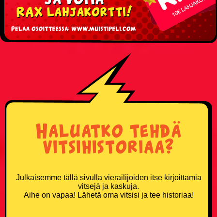
Haluatko tehdä
vitsihistoriaa?
Julkaisemme tällä sivulla vierailijoiden itse kirjoittamia
vitsejä ja kaskuja.
Aihe on vapaa! Lähetä oma vitsisi ja tee historiaa!