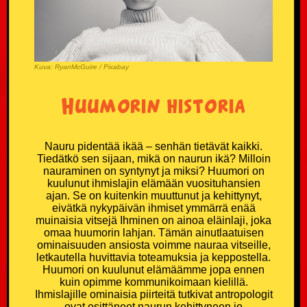
Kuva: RyanMcGuire / Pixabay
Huumorin historia
Nauru pidentää ikää – senhän tietävät kaikki.
Tiedätkö sen sijaan, mikä on naurun ikä? Milloin
nauraminen on syntynyt ja miksi? Huumori on
kuulunut ihmislajin elämään vuosituhansien
ajan. Se on kuitenkin muuttunut ja kehittynyt,
eivätkä nykypäivän ihmiset ymmärrä enää
muinaisia vitsejä Ihminen on ainoa eläinlaji, joka
omaa huumorin lahjan. Tämän ainutlaatuisen
ominaisuuden ansiosta voimme nauraa vitseille,
letkautella huvittavia toteamuksia ja keppostella.
Huumori on kuulunut elämäämme jopa ennen
kuin opimme kommunikoimaan kielillä.
Ihmislajille ominaisia piirteitä tutkivat antropologit
ovat esittäneet naurun kehittyneen jo