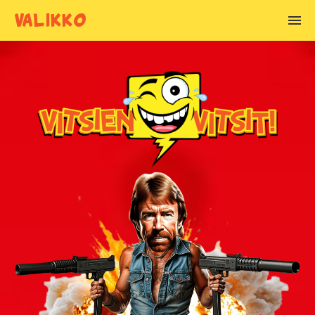
VALIKKO
VITSIEN AIHEET
Alkoholivitsit
Anoppivitsit
Armeijavitsit
Asianajajavitsit
Basistivitsit
Blondivitsit
Chuck Norris vitsit