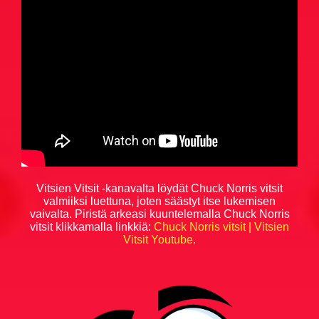
Vanhusvitsit
Vankilavitsit
Yleisvitsit
SUOSITUIMMAT VITSIT
Eniten tykätyt vitsit
Vitsien Vitsit -kanavalta löydät Chuck Norris vitsit
valmiiksi luettuna, joten säästyt itse lukemisen
Päivän katsotuimmat vitsit
vaivalta. Piristä arkeasi kuuntelemalla Chuck Norris
vitsit klikkamalla linkkiä:
Chuck Norris vitsit | Vitsien
Vitsit Youtube
.
Viikon katsotuimmat vitsit
Kuukauden katsotuimmat vitsit
100 suosituinta vitsiä