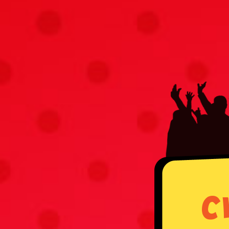
SUOSITUIMMAT VITSIT
Eniten tykätyt vitsit
Päivän katsotuimmat vitsit
KATSO, KUUNTELE TAI PELAA
Kaikki vitsit
Kuuntele valmiiksi luettuja vitsejä
TIEDÄTKÖ HYVÄN VITSIN?
Lähetä oma vitsi ja tee historiaa
VERKKOKAUPPA
C
Miesten T-paidat
Naisten T-paidat
Lasten p