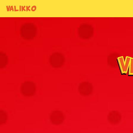
VALIKKO
VITSIEN AIHEET
Alkoholivitsit
Anoppivitsit
Armeijavitsit
Eläinvitsit
Härskit vitsit
Hölmöläisvitsit
Ladavitsit
Laihialaisvitsit
Lääkärivitsit
Naisvitsit
Niilo22 vitsit
Parisuhdevitsit
Puujalkavitsit
Ruotsalaisvitsit
Sairaat vitsit
Tuksu vitsit
Turkulaisvitsit
Urheiluvitsit