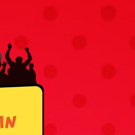
tsit
100 suosituinta vitsiä
Vitsi & huumori artikkelit
in
Vitsien Vitsit Verkkokauppa