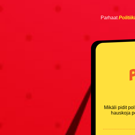
Parhaat
Politiik
Mikäli pidit po
hauskoja p