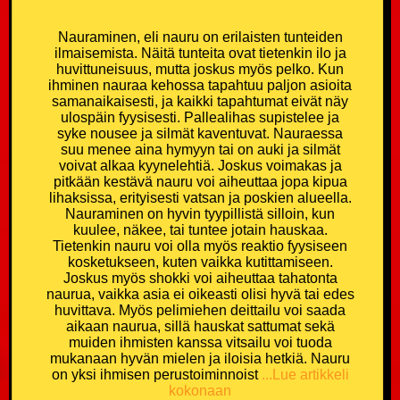
Nauraminen, eli nauru on erilaisten tunteiden
ilmaisemista. Näitä tunteita ovat tietenkin ilo ja
huvittuneisuus, mutta joskus myös pelko. Kun
ihminen nauraa kehossa tapahtuu paljon asioita
samanaikaisesti, ja kaikki tapahtumat eivät näy
ulospäin fyysisesti. Pallealihas supistelee ja
syke nousee ja silmät kaventuvat. Nauraessa
suu menee aina hymyyn tai on auki ja silmät
voivat alkaa kyynelehtiä. Joskus voimakas ja
pitkään kestävä nauru voi aiheuttaa jopa kipua
lihaksissa, erityisesti vatsan ja poskien alueella.
Nauraminen on hyvin tyypillistä silloin, kun
kuulee, näkee, tai tuntee jotain hauskaa.
Tietenkin nauru voi olla myös reaktio fyysiseen
kosketukseen, kuten vaikka kutittamiseen.
Joskus myös shokki voi aiheuttaa tahatonta
naurua, vaikka asia ei oikeasti olisi hyvä tai edes
huvittava. Myös pelimiehen deittailu voi saada
aikaan naurua, sillä hauskat sattumat sekä
muiden ihmisten kanssa vitsailu voi tuoda
mukanaan hyvän mielen ja iloisia hetkiä. Nauru
on yksi ihmisen perustoiminnoist
...Lue artikkeli
kokonaan