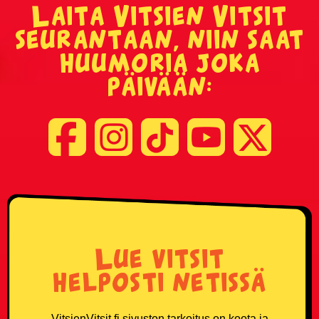
Laita Vitsien Vitsit
seurantaan, niin saat
huumoria joka
päivään:
Lue vitsit
helposti netissä
VitsienVitsit.fi sivuston tarkoitus on koota ja