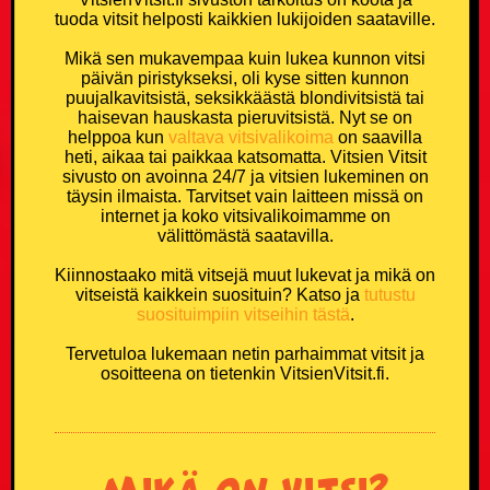
tuoda vitsit helposti kaikkien lukijoiden saataville.
Mikä sen mukavempaa kuin lukea kunnon vitsi
päivän piristykseksi, oli kyse sitten kunnon
puujalkavitsistä, seksikkäästä blondivitsistä tai
haisevan hauskasta pieruvitsistä. Nyt se on
helppoa kun
valtava vitsivalikoima
on saavilla
heti, aikaa tai paikkaa katsomatta. Vitsien Vitsit
sivusto on avoinna 24/7 ja vitsien lukeminen on
täysin ilmaista. Tarvitset vain laitteen missä on
internet ja koko vitsivalikoimamme on
välittömästä saatavilla.
Kiinnostaako mitä vitsejä muut lukevat ja mikä on
vitseistä kaikkein suosituin? Katso ja
tutustu
suosituimpiin vitseihin tästä
.
Tervetuloa lukemaan netin parhaimmat vitsit ja
osoitteena on tietenkin VitsienVitsit.fi.