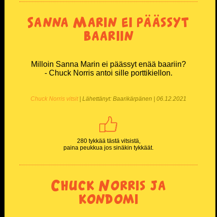
Sanna Marin ei päässyt
baariin
Milloin Sanna Marin ei päässyt enää baariin?
- Chuck Norris antoi sille porttikiellon.
Chuck Norris vitsit
| Lähettänyt: Baarikärpänen | 06.12.2021
280 tykkää tästä vitsistä,
paina peukkua jos sinäkin tykkäät.
Chuck Norris ja
kondomi