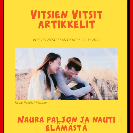
Vitsien Vitsit
artikkelit
VITSIENVITSIT.FI ARTIKKELI | 29.11.2022
Kuva: Pexels / Pixabay
Naura paljon ja nauti
elämästä