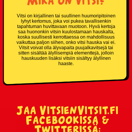
Mikä on vitsi?
Vitsi on kirjallinen tai suullinen huumoripitoinen
lyhyt kertomus, joka voi pukea tavallisenkin
tapahtuman huvittavaan muotoon. Hyvä kertoja
saa huononkin vitsin kuulostamaan hauskalta,
koska suullisesti kerrottaessa on mahdollisuus
vaikuttaa paljon siihen, onko vitsi hauska vai ei.
Vitsit voivat olla älyvapaita puujalkavitsejä tai
sitten sisältää älyllisempiä elementtejä, jolloin
hauskuuden lisäksi vitsiin sisältyy älyllinen
haaste.
Jaa VitsienVitsit.fi
Facebookissa &
Twitterissä: