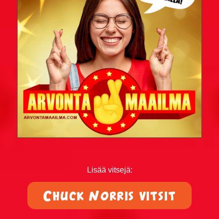
Naisvitsit
Niilo22 vitsit
Parisuhdevitsit
Pieruvitsit
Pikku-Kalle vitsit
Poliisivitsit
Politiikkavitsit
Lisää vitsejä:
Pottukoira vitsit
Chuck Norris vitsit
Puujalkavitsit