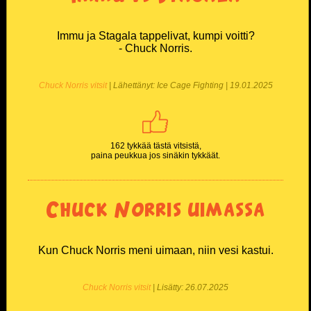
Immu ja Stagala tappelivat, kumpi voitti?
- Chuck Norris.
Chuck Norris vitsit
| Lähettänyt: Ice Cage Fighting | 19.01.2025
162 tykkää tästä vitsistä,
paina peukkua jos sinäkin tykkäät.
Chuck Norris uimassa
Kun Chuck Norris meni uimaan, niin vesi kastui.
Chuck Norris vitsit
| Lisätty: 26.07.2025