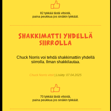
82 tykkää tästä vitsistä,
paina peukkua jos sinäkin tykkäät.
Shakkimatti yhdellä
siirrolla
Chuck Norris voi tehdä shakkimattiin yhdellä
siirrolla. Ilman shakkilautaa.
Chuck Norris vitsit
| Lisätty: 07.04.2025
70 tykkää tästä vitsistä,
paina peukkua jos sinäkin tykkäät.