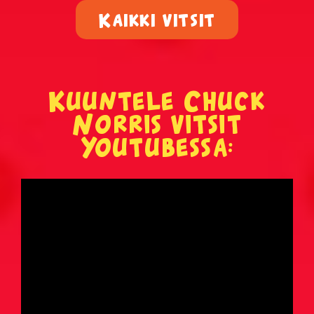
Ruotsalaisvitsit
Kaikki vitsit
Sairaat vitsit
Savolaisvitsit
Kuuntele Chuck
Suomalainen ruotsalainen ja norjalainen vitsit
Norris vitsit
Youtubessa:
Tauski vitsit
Tesla-vitsit
Tuksu vitsit
Turkulaisvitsit
Urheiluvitsit
Uskonto vitsit