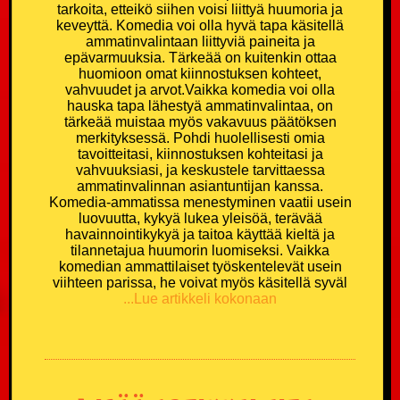
tarkoita, etteikö siihen voisi liittyä huumoria ja
keveyttä. Komedia voi olla hyvä tapa käsitellä
ammatinvalintaan liittyviä paineita ja
epävarmuuksia. Tärkeää on kuitenkin ottaa
huomioon omat kiinnostuksen kohteet,
vahvuudet ja arvot.Vaikka komedia voi olla
hauska tapa lähestyä ammatinvalintaa, on
tärkeää muistaa myös vakavuus päätöksen
merkityksessä. Pohdi huolellisesti omia
tavoitteitasi, kiinnostuksen kohteitasi ja
vahvuuksiasi, ja keskustele tarvittaessa
ammatinvalinnan asiantuntijan kanssa.
Komedia-ammatissa menestyminen vaatii usein
luovuutta, kykyä lukea yleisöä, terävää
havainnointikykyä ja taitoa käyttää kieltä ja
tilannetajua huumorin luomiseksi. Vaikka
komedian ammattilaiset työskentelevät usein
viihteen parissa, he voivat myös käsitellä syväl
...Lue artikkeli kokonaan