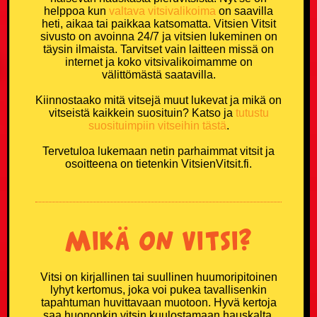
helppoa kun
valtava vitsivalikoima
on saavilla
heti, aikaa tai paikkaa katsomatta. Vitsien Vitsit
sivusto on avoinna 24/7 ja vitsien lukeminen on
täysin ilmaista. Tarvitset vain laitteen missä on
internet ja koko vitsivalikoimamme on
välittömästä saatavilla.
Kiinnostaako mitä vitsejä muut lukevat ja mikä on
vitseistä kaikkein suosituin? Katso ja
tutustu
suosituimpiin vitseihin tästä
.
Tervetuloa lukemaan netin parhaimmat vitsit ja
osoitteena on tietenkin VitsienVitsit.fi.
Mikä on vitsi?
Vitsi on kirjallinen tai suullinen huumoripitoinen
lyhyt kertomus, joka voi pukea tavallisenkin
tapahtuman huvittavaan muotoon. Hyvä kertoja
saa huononkin vitsin kuulostamaan hauskalta,