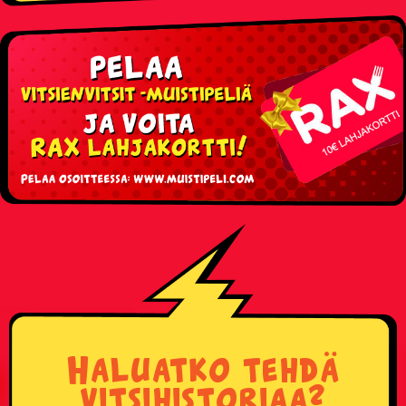
Haluatko tehdä
vitsihistoriaa?