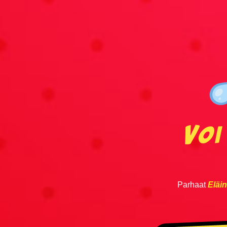
Voi 
Parhaat
Eläin