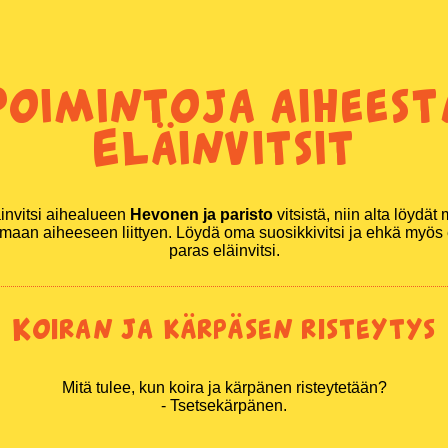
Poimintoja aiheest
Eläinvitsit
läinvitsi aihealueen
Hevonen ja paristo
vitsistä, niin alta löydä
maan aiheeseen liittyen. Löydä oma suosikkivitsi ja ehkä myö
paras eläinvitsi.
Koiran ja kärpäsen risteytys
Mitä tulee, kun koira ja kärpänen risteytetään?
- Tsetsekärpänen.