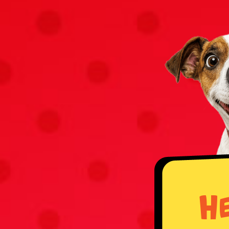
SUOSITUIMMAT VITSIT
Eniten tykätyt vitsit
Päivän katsotuimmat vitsit
KATSO, KUUNTELE TAI PELAA
Kaikki vitsit
Kuuntele valmiiksi luettuja vitsejä
TIEDÄTKÖ HYVÄN VITSIN?
Lähetä oma vitsi ja tee historiaa
VERKKOKAUPPA
H
Miesten T-paidat
Naisten T-paidat
Lasten p