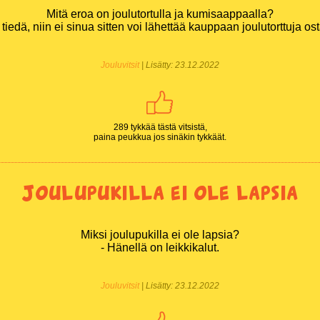
Mitä eroa on joulutortulla ja kumisaappaalla?
t tiedä, niin ei sinua sitten voi lähettää kauppaan joulutorttuja o
Jouluvitsit
| Lisätty: 23.12.2022
289 tykkää tästä vitsistä,
paina peukkua jos sinäkin tykkäät.
Joulupukilla ei ole lapsia
Miksi joulupukilla ei ole lapsia?
- Hänellä on leikkikalut.
Jouluvitsit
| Lisätty: 23.12.2022