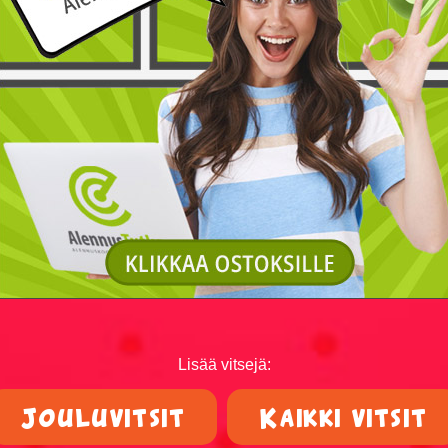
Lisää vitsejä:
Jouluvitsit
Kaikki vitsit