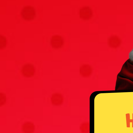
SUOSITUIMMAT VITSIT
Eniten tykätyt vitsit
Päivän katsotuimmat vitsit
KATSO, KUUNTELE TAI PELAA
Kaikki vitsit
Kuuntele valmiiksi luettuja vitsejä
TIEDÄTKÖ HYVÄN VITSIN?
Lähetä oma vitsi ja tee historiaa
VERKKOKAUPPA
Miesten T-paidat
Naisten T-paidat
Lasten p