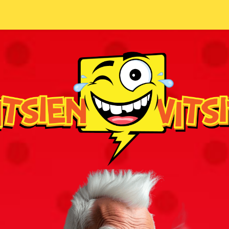
Asianajajavitsit
Basistivitsit
Blondivitsit
Insinöörivitsit
Japanilaisvitsit
Jonnevitsit
Maalaisvitsit
Mies vs Nainen -vitsit
Miesvitsit
Pieruvitsit
Pikku-Kalle vitsit
Poliisivitsit
Savolaisvitsit
Suomalainen ruotsalainen ja norja
Uskonto vitsit
Vanhusvitsit
Vankilavitsit