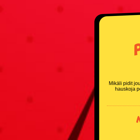
Mikäli pidit j
hauskoja p