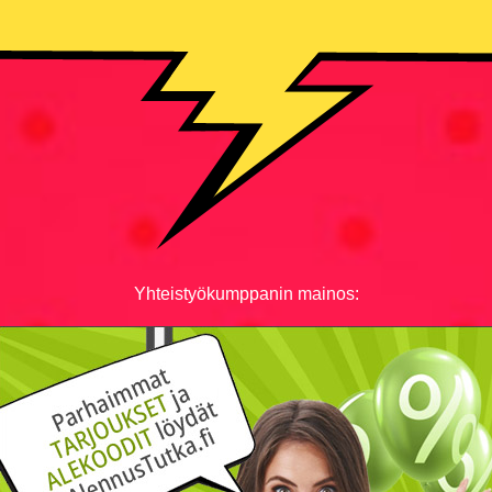
Yhteistyökumppanin mainos: