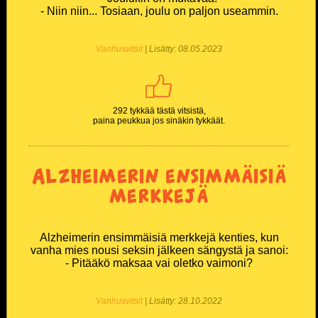
- Niin niin... Tosiaan, joulu on paljon useammin.
Vanhusvitsit
| Lisätty: 08.05.2023
292 tykkää tästä vitsistä,
paina peukkua jos sinäkin tykkäät.
Alzheimerin ensimmäisiä
merkkejä
Alzheimerin ensimmäisiä merkkejä kenties, kun
vanha mies nousi seksin jälkeen sängystä ja sanoi:
- Pitääkö maksaa vai oletko vaimoni?
Vanhusvitsit
| Lisätty: 28.10.2022