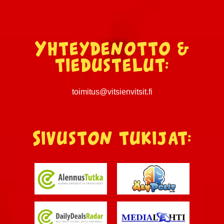
Yhteydenotto &
tiedustelut:
toimitus@vitsienvitsit.fi
Sivuston tukijat: