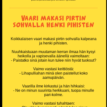
Vaari makasi pirtin
sohvalla henki pihisten
Koikkalaisen vaari makasi pirtin sohvalla kalpeana
ja henki pihisten.
Nuuhkaistuaan muutaman kerran ilmaa hän kysyi
heikolla ja vapisevalla äänellä vaimoltaan:
- Paistatko sinä jotain kun tulee niin hyvät tuoksut?
Vaimo vastasi keittiöstä:
- Lihapulliahan minä olen paistellut koko
aamupäivän.
Vaarilla ilme kirkastui ja hän hihkaisi:
- Ne on minun suurinta herkkuani, tuopa minulle
pari-kolme.
Vaimo vastasi tuhahtaen: