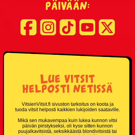
päivään:
Lue vitsit
helposti netissä
VitsienVitsit.fi sivuston tarkoitus on koota ja
tuoda vitsit helposti kaikkien lukijoiden saataville.
Mikä sen mukavempaa kuin lukea kunnon vitsi
päivän piristykseksi, oli kyse sitten kunnon
puujalkavitsistä, seksikkäästä blondivitsistä tai