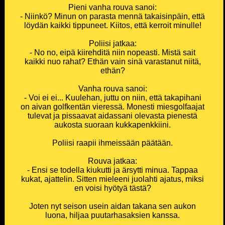
Pieni vanha rouva sanoi:
- Niinkö? Minun on parasta mennä takaisinpäin, että
löydän kaikki tippuneet. Kiitos, että kerroit minulle!
Poliisi jatkaa:
- No no, eipä kiirehditä niin nopeasti. Mistä sait
kaikki nuo rahat? Ethän vain sinä varastanut niitä,
ethän?
Vanha rouva sanoi:
- Voi ei ei... Kuulehan, juttu on niin, että takapihani
on aivan golfkentän vieressä. Monesti miesgolfaajat
tulevat ja pissaavat aidassani olevasta pienestä
aukosta suoraan kukkapenkkiini.
Poliisi raapii ihmeissään päätään.
Rouva jatkaa:
- Ensi se todella kiukutti ja ärsytti minua. Tappaa
kukat, ajattelin. Sitten mieleeni juolahti ajatus, miksi
en voisi hyötyä tästä?
Joten nyt seison usein aidan takana sen aukon
luona, hiljaa puutarhasaksien kanssa.