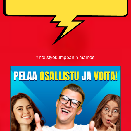
Naisvitsit
Niilo22 vitsit
Parisuhdevitsit
Pieruvitsit
Yhteistyökumppanin mainos:
Pikku-Kalle vitsit
Poliisivitsit
Politiikkavitsit
Pottukoira vitsit
Puujalkavitsit