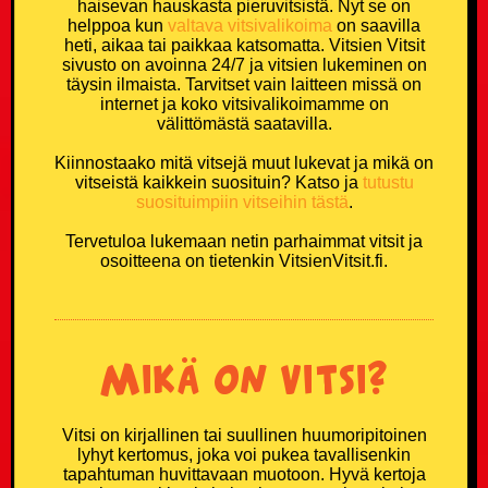
haisevan hauskasta pieruvitsistä. Nyt se on
helppoa kun
valtava vitsivalikoima
on saavilla
heti, aikaa tai paikkaa katsomatta. Vitsien Vitsit
sivusto on avoinna 24/7 ja vitsien lukeminen on
täysin ilmaista. Tarvitset vain laitteen missä on
internet ja koko vitsivalikoimamme on
välittömästä saatavilla.
Kiinnostaako mitä vitsejä muut lukevat ja mikä on
vitseistä kaikkein suosituin? Katso ja
tutustu
suosituimpiin vitseihin tästä
.
Tervetuloa lukemaan netin parhaimmat vitsit ja
osoitteena on tietenkin VitsienVitsit.fi.
Mikä on vitsi?
Vitsi on kirjallinen tai suullinen huumoripitoinen
lyhyt kertomus, joka voi pukea tavallisenkin
tapahtuman huvittavaan muotoon. Hyvä kertoja