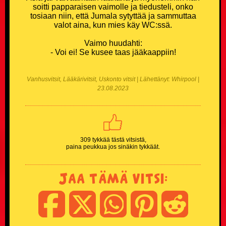
soitti papparaisen vaimolle ja tiedusteli, onko
Kouluvitsit
tosiaan niin, että Jumala sytyttää ja sammuttaa
valot aina, kun mies käy WC:ssä.
Ladavitsit
Vaimo huudahti:
- Voi ei! Se kusee taas jääkaappiin!
Laihialaisvitsit
Vanhusvitsit, Lääkärivitsit, Uskonto vitsit | Lähettänyt: Whirpool |
Lääkärivitsit
23.08.2023
Maalaisvitsit
Mies vs Nainen -vitsit
309 tykkää tästä vitsistä,
paina peukkua jos sinäkin tykkäät.
Miesvitsit
Jaa tämä vitsi:
Mitä eroa? -vitsit
Mitä yhteistä? -vitsit