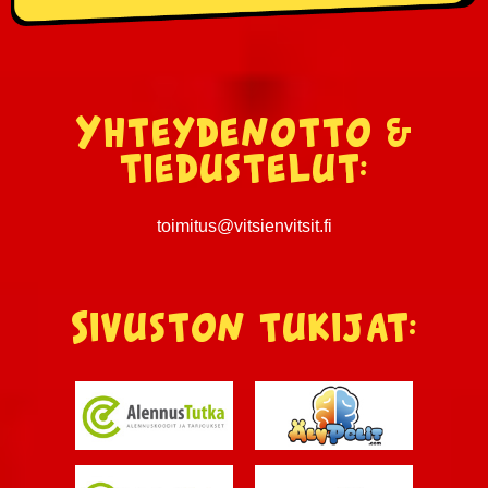
Yhteydenotto &
tiedustelut:
toimitus@vitsienvitsit.fi
Sivuston tukijat: