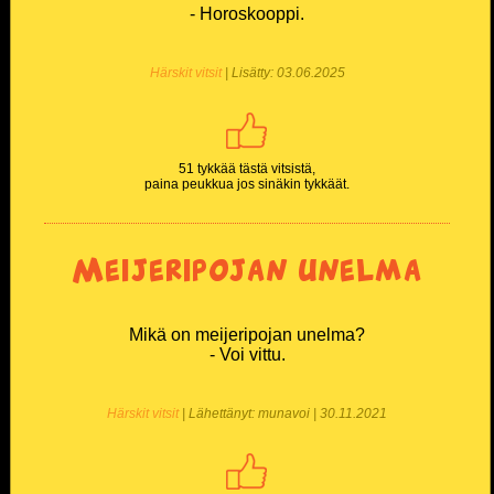
- Horoskooppi.
TikTok
Härskit vitsit
| Lisätty: 03.06.2025
Twitter X
Instagram
51 tykkää tästä vitsistä,
paina peukkua jos sinäkin tykkäät.
Meijeripojan unelma
Mikä on meijeripojan unelma?
- Voi vittu.
Härskit vitsit
| Lähettänyt: munavoi | 30.11.2021