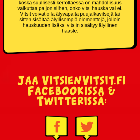
koska suullisesti kerrottaessa on mahdollisuus
vaikuttaa paljon siihen, onko vitsi hauska vai ei.
Vitsit voivat olla älyvapaita puujalkavitsejä tai
sitten sisältää älyllisempiä elementtejä, jolloin
hauskuuden lisäksi vitsiin sisältyy älyllinen
haaste.
Jaa VitsienVitsit.fi
Facebookissa &
Twitterissä: