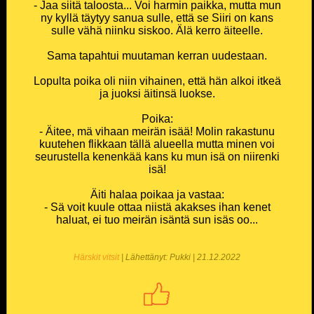
- Jaa siitä taloosta... Voi harmin paikka, mutta mun
ny kyllä täytyy sanua sulle, että se Siiri on kans
sulle vähä niinku siskoo. Älä kerro äiteelle.
Sama tapahtui muutaman kerran uudestaan.
Lopulta poika oli niin vihainen, että hän alkoi itkeä
ja juoksi äitinsä luokse.
Poika:
- Äitee, mä vihaan meirän isää! Molin rakastunu
kuutehen flikkaan tällä alueella mutta minen voi
seurustella kenenkää kans ku mun isä on niirenki
isä!
Äiti halaa poikaa ja vastaa:
- Sä voit kuule ottaa niistä akakses ihan kenet
haluat, ei tuo meirän isäntä sun isäs oo...
Härskit vitsit
| Lähettänyt: Pukki | 21.12.2022