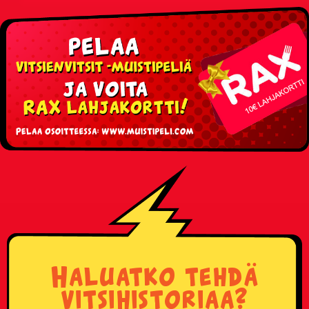
Haluatko tehdä
vitsihistoriaa?