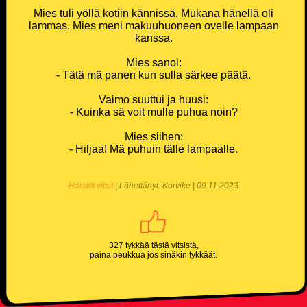
Mies tuli yöllä kotiin kännissä. Mukana hänellä oli
lammas. Mies meni makuuhuoneen ovelle lampaan
kanssa.
Mies sanoi:
- Tätä mä panen kun sulla särkee päätä.
Vaimo suuttui ja huusi:
- Kuinka sä voit mulle puhua noin?
Mies siihen:
- Hiljaa! Mä puhuin tälle lampaalle.
Härskit vitsit
| Lähettänyt: Korvike | 09.11.2023
327 tykkää tästä vitsistä,
paina peukkua jos sinäkin tykkäät.