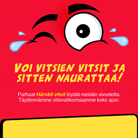
KATSO, KUUNTELE TAI PELAA
Kaikki vitsit
Kuuntele valmiiksi luettuja vitsejä
Pelaa Vitsien Vitsit -peliä ja voita
Voi vitsien vitsit ja
Satunnainen vitsi
sitten naurattaa!
Vitsi & huumori artikkelit
Parhaat
Härskit vitsit
löydät meidän sivustolta.
Täydennämme vitsivalikoimaamme koko ajan.
TIEDÄTKÖ HYVÄN VITSIN?
Lähetä oma vitsi ja tee historiaa
VERKKOKAUPPA