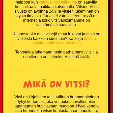
helppoa kun
valtava vitsivalikoima
on saavilla
heti, aikaa tai paikkaa katsomatta. Vitsien Vitsit
sivusto on avoinna 24/7 ja vitsien lukeminen on
täysin ilmaista. Tarvitset vain laitteen missä on
internet ja koko vitsivalikoimamme on
välittömästä saatavilla.
Kiinnostaako mitä vitsejä muut lukevat ja mikä on
vitseistä kaikkein suosituin? Katso ja
tutustu
suosituimpiin vitseihin tästä
.
Tervetuloa lukemaan netin parhaimmat vitsit ja
osoitteena on tietenkin VitsienVitsit.fi.
Mikä on vitsi?
Vitsi on kirjallinen tai suullinen huumoripitoinen
lyhyt kertomus, joka voi pukea tavallisenkin
tapahtuman huvittavaan muotoon. Hyvä kertoja
saa huononkin vitsin kuulostamaan hauskalta,