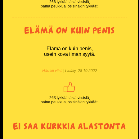
266 tykkää tästä vitsistä,
paina peukkua jos sinäkin tykkäät.
Elämä on kuin penis
Elämä on kuin penis,
usein kova ilman syytä.
Härskit vitsit
| Lisätty: 28.10.2022
263 tykkää tästä vitsistä,
paina peukkua jos sinäkin tykkäät.
Ei saa kurkkia alastonta