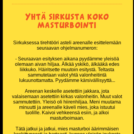
Yhtä sirkusta koko
masturbointi
Sirkuksessa tirehtööri asteli areenalle esittelemään
seuraavan ohjelmanumeron:
- Seuraavan esityksen aikana pyydämme yleisöä
olemaan aivan hiljaa. Älkää yskikö, älkääkä edes
liikkuko. Häiritsette muutoin esitystä. Teltasta
sammutetaan valot yhtä valonheitintä
lukuunottamatta. Pyydämme kärsivällisyyttä...
Areenan keskelle asetettiin jakkara, jota
valaisemaan asetettiin kirkas valonheitin. Muut valot
sammutettiin. Yleisö oli hiirenhiljaa. Meni muutama
minuutti ja areenalle käveli mies, joka istuutui
tuolille. Kaivoi vehkeensä esiin, ja alkoi
masturboimaan.
Tätä jatkui ja jatkui, mies masturboi äärimmäisen