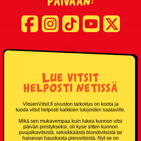
päivään:
Lue vitsit
helposti netissä
VitsienVitsit.fi sivuston tarkoitus on koota ja
tuoda vitsit helposti kaikkien lukijoiden saataville.
Mikä sen mukavempaa kuin lukea kunnon vitsi
päivän piristykseksi, oli kyse sitten kunnon
puujalkavitsistä, seksikkäästä blondivitsistä tai
haisevan hauskasta pieruvitsistä. Nyt se on