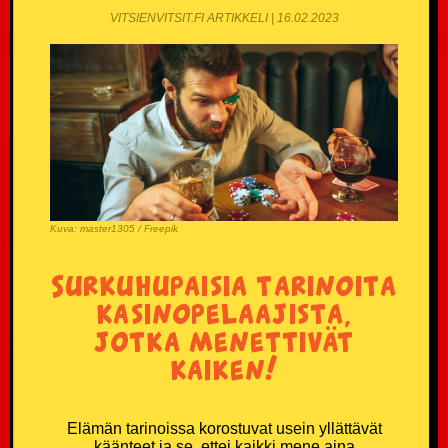
VITSIENVITSIT.FI ARTIKKELI | 16.02.2023
Kuva: master1305 / Freepik
Surkuhupaisia tarinoita
kasinopelaajista,
jotka menettivät
kaiken!
Elämän tarinoissa korostuvat usein yllättävät
käänteet ja se, ettei kaikki mene aina