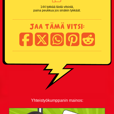
Kouluvitsit
144 tykkää tästä vitsistä,
paina peukkua jos sinäkin tykkäät.
Ladavitsit
Jaa tämä vitsi:
Laihialaisvitsit
Lääkärivitsit
Maalaisvitsit
Mies vs Nainen -vitsit
Miesvitsit
Mitä eroa? -vitsit
Yhteistyökumppanin mainos:
Mitä yhteistä? -vitsit