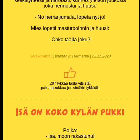
keskittyneesti ja hartaasti, kunnes yleisön joukosta
joku hermostui ja huusi:
- No herranjumala, lopeta nyt jo!
Mies lopetti masturboinnin ja huusi:
- Onko täällä joku?!
Härskit vitsit
| Lähettänyt: Hermanni | 22.11.2023
287 tykkää tästä vitsistä,
paina peukkua jos sinäkin tykkäät.
Isä on koko kylän pukki
Poika:
- Isä, moon rakastunu!