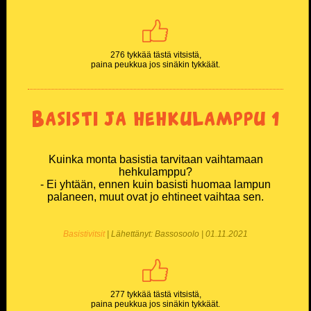
276 tykkää tästä vitsistä,
paina peukkua jos sinäkin tykkäät.
Basisti ja hehkulamppu 1
Kuinka monta basistia tarvitaan vaihtamaan
hehkulamppu?
- Ei yhtään, ennen kuin basisti huomaa lampun
palaneen, muut ovat jo ehtineet vaihtaa sen.
Basistivitsit
| Lähettänyt: Bassosoolo | 01.11.2021
277 tykkää tästä vitsistä,
paina peukkua jos sinäkin tykkäät.