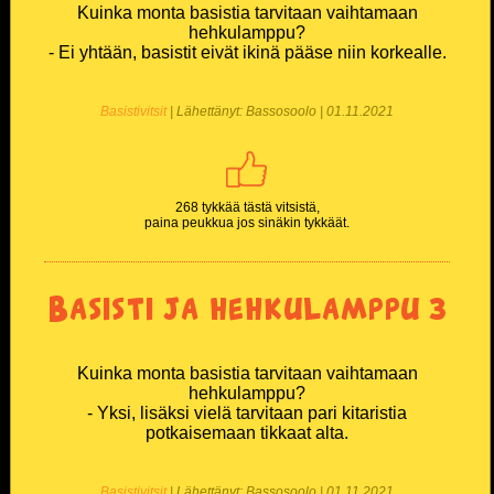
Kuinka monta basistia tarvitaan vaihtamaan
hehkulamppu?
KATSO, KUUNTELE TAI PELAA
- Ei yhtään, basistit eivät ikinä pääse niin korkealle.
Kaikki vitsit
Basistivitsit
| Lähettänyt: Bassosoolo | 01.11.2021
Kuuntele valmiiksi luettuja vitsejä
Pelaa Vitsien Vitsit -peliä ja voita
268 tykkää tästä vitsistä,
paina peukkua jos sinäkin tykkäät.
Satunnainen vitsi
Basisti ja hehkulamppu 3
Vitsi & huumori artikkelit
TIEDÄTKÖ HYVÄN VITSIN?
Kuinka monta basistia tarvitaan vaihtamaan
hehkulamppu?
- Yksi, lisäksi vielä tarvitaan pari kitaristia
Lähetä oma vitsi ja tee historiaa
potkaisemaan tikkaat alta.
VERKKOKAUPPA
Basistivitsit
| Lähettänyt: Bassosoolo | 01.11.2021