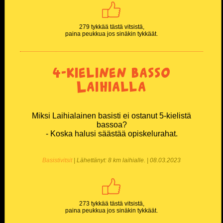
TikTok
279 tykkää tästä vitsistä,
paina peukkua jos sinäkin tykkäät.
Twitter X
Instagram
4-kielinen basso
Laihialla
Miksi Laihialainen basisti ei ostanut 5-kielistä
bassoa?
- Koska halusi säästää opiskelurahat.
Basistivitsit
| Lähettänyt: 8 km laihialle. | 08.03.2023
273 tykkää tästä vitsistä,
paina peukkua jos sinäkin tykkäät.