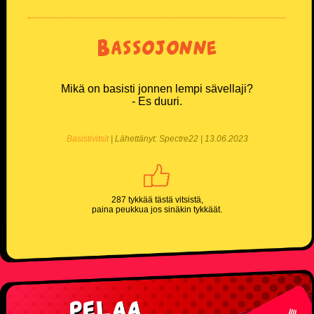
Bassojonne
Mikä on basisti jonnen lempi sävellaji?
- Es duuri.
Basistivitsit
| Lähettänyt: Spectre22 | 13.06.2023
287 tykkää tästä vitsistä,
paina peukkua jos sinäkin tykkäät.