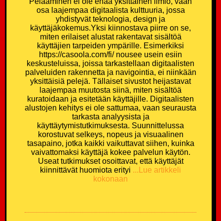
Pelaaminen ei ole enää yksittäinen ilmiö, vaan
osa laajempaa digitaalista kulttuuria, jossa
yhdistyvät teknologia, design ja
käyttäjäkokemus.Yksi kiinnostava piirre on se,
miten erilaiset alustat rakentavat sisältöä
käyttäjien tarpeiden ympärille. Esimerkiksi
https://casoola.com/fi/ nousee usein esiin
keskusteluissa, joissa tarkastellaan digitaalisten
palveluiden rakennetta ja navigointia, ei niinkään
yksittäisiä pelejä. Tällaiset sivustot heijastavat
laajempaa muutosta siinä, miten sisältöä
kuratoidaan ja esitetään käyttäjille. Digitaalisten
alustojen kehitys ei ole sattumaa, vaan seurausta
tarkasta analyysista ja
käyttäytymistutkimuksesta. Suunnittelussa
korostuvat selkeys, nopeus ja visuaalinen
tasapaino, jotka kaikki vaikuttavat siihen, kuinka
vaivattomaksi käyttäjä kokee palvelun käytön.
Useat tutkimukset osoittavat, että käyttäjät
kiinnittävät huomiota erityi
...Lue artikkeli
kokonaan