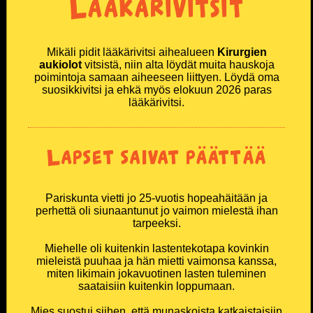
Lääkärivitsit
Miesten T-paidat
Mikäli pidit lääkärivitsi aihealueen
Kirurgien
Naisten T-paidat
aukiolot
vitsistä, niin alta löydät muita hauskoja
poimintoja samaan aiheeseen liittyen. Löydä oma
suosikkivitsi ja ehkä myös elokuun 2026 paras
Lasten paidat
lääkärivitsi.
Lippikset ja myssyt
Lapset saivat päättää
Mukit ja tarvikkeet
Vitsien Vitsit Verkkokauppa
Pariskunta vietti jo 25-vuotis hopeahäitään ja
perhettä oli siunaantunut jo vaimon mielestä ihan
tarpeeksi.
SOSIAALINEN MEDIA
Miehelle oli kuitenkin lastentekotapa kovinkin
mieleistä puuhaa ja hän mietti vaimonsa kanssa,
Facebook
miten likimain jokavuotinen lasten tuleminen
saataisiin kuitenkin loppumaan.
Youtube
Mies suostui siihen, että munaskoista katkaistaisiin