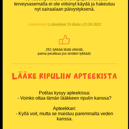
terveysasemalla ei ole viitsinyt käydä ja hakeutuu
nyt sairaalaan päivystyksenä.
Lääkärivitsit
| Lähettänyt: Dr Bobo | 23.09.2022
261 tykkää tästä vitsistä,
paina peukkua jos sinäkin tykkäät.
Lääke ripuliin apteekista
Potilas kysyy apteekissa:
- Voinko ottaa tämän lääkkeen ripulin kanssa?
Apteekkari:
- Kyllä voit, mutta se maistuu paremmalta veden
kanssa.