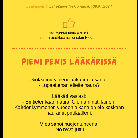
Lääkärivitsit
| Lähettänyt: Nekromantik | 09.07.2024
295 tykkää tästä vitsistä,
paina peukkua jos sinäkin tykkäät.
Pieni penis lääkärissä
Sinkkumies meni lääkäriin ja sanoi:
- Lupaattehan ettette naura?
Lääkäri vastasi:
- En tietenkään naura. Olen ammattilainen.
Kahdenkymmenen vuoden aikana en ole koskaan
nauranut potilaalleni.
Mies sanoi huojentuneena:
- No hyvä juttu.