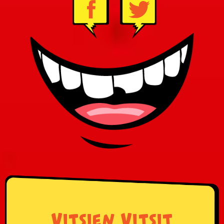
Vitsien Vitsit