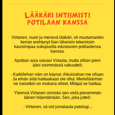
Lääkäri intiimisti
potilaan kanssa
Virtanen, nuori ja menevä lääkäri, oli muutamankin
kerran erehtynyt liian läheisiin tekemisiin
kauniimpaa sukupuolta edustavien potilaidensa
kanssa.
Ajoittain asia vaivasi Virtasta, mutta silloin pieni
ääni sisimmässä vakuutteli:
- Kaikillehan näin on käynyt. Aikuisiahan me ollaan.
Ja eihän siitä haittaakaan ole ollut. Mielelläänhän
ne naisetkin on mukana olleet. Mitäpä se haittaa.
Yleensä Virtanen onnistui sen vielä pienemmän
äänen hiljentämään. Sen, joka jutteli:
- Virtanen, sä oot jumalauta patologi...