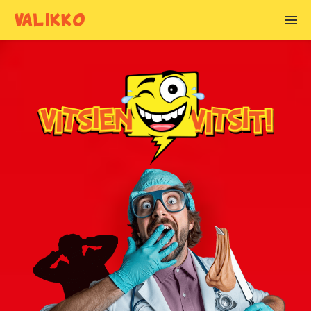
VALIKKO
VITSIEN AIHEET
Alkoholivitsit
Anoppivitsit
Armeijavitsit
Asianajajavitsit
Basistivitsit
Blondivitsit
Chuck Norris vitsit