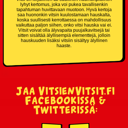
lyhyt kertomus, joka voi pukea tavallisenkin
tapahtuman huvittavaan muotoon. Hyvä kertoja
saa huononkin vitsin kuulostamaan hauskalta,
koska suullisesti kerrottaessa on mahdollisuus
vaikuttaa paljon siihen, onko vitsi hauska vai ei.
Vitsit voivat olla älyvapaita puujalkavitsejä tai
sitten sisältää älyllisempiä elementtejä, jolloin
hauskuuden lisäksi vitsiin sisältyy älyllinen
haaste.
Jaa VitsienVitsit.fi
Facebookissa &
Twitterissä: