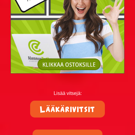
Naisvitsit
Niilo22 vitsit
Parisuhdevitsit
Pieruvitsit
Pikku-Kalle vitsit
Poliisivitsit
Politiikkavitsit
Lisää vitsejä:
Pottukoira vitsit
Lääkärivitsit
Puujalkavitsit