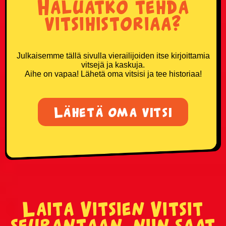
Haluatko tehdä
vitsihistoriaa?
Julkaisemme tällä sivulla vierailijoiden itse kirjoittamia
vitsejä ja kaskuja.
Aihe on vapaa! Lähetä oma vitsisi ja tee historiaa!
Lähetä oma vitsi
Laita Vitsien Vitsit
seurantaan, niin saat