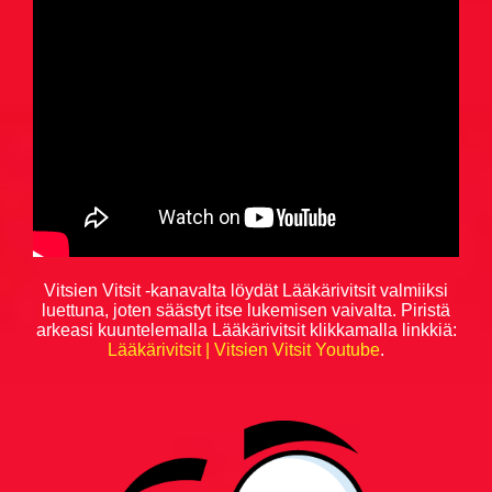
Vanhusvitsit
Vankilavitsit
Yleisvitsit
SUOSITUIMMAT VITSIT
Eniten tykätyt vitsit
Vitsien Vitsit -kanavalta löydät Lääkärivitsit valmiiksi
luettuna, joten säästyt itse lukemisen vaivalta. Piristä
Päivän katsotuimmat vitsit
arkeasi kuuntelemalla Lääkärivitsit klikkamalla linkkiä:
Lääkärivitsit | Vitsien Vitsit Youtube
.
Viikon katsotuimmat vitsit
Kuukauden katsotuimmat vitsit
100 suosituinta vitsiä