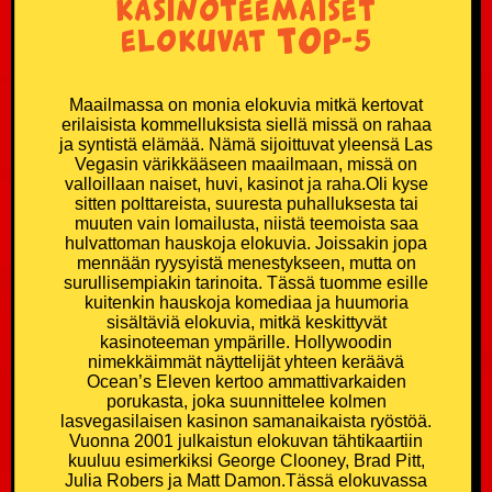
kasinoteemaiset
elokuvat TOP-5
Maailmassa on monia elokuvia mitkä kertovat
erilaisista kommelluksista siellä missä on rahaa
ja syntistä elämää. Nämä sijoittuvat yleensä Las
Vegasin värikkääseen maailmaan, missä on
valloillaan naiset, huvi, kasinot ja raha.Oli kyse
sitten polttareista, suuresta puhalluksesta tai
muuten vain lomailusta, niistä teemoista saa
hulvattoman hauskoja elokuvia. Joissakin jopa
mennään ryysyistä menestykseen, mutta on
surullisempiakin tarinoita. Tässä tuomme esille
kuitenkin hauskoja komediaa ja huumoria
sisältäviä elokuvia, mitkä keskittyvät
kasinoteeman ympärille. Hollywoodin
nimekkäimmät näyttelijät yhteen keräävä
Ocean’s Eleven kertoo ammattivarkaiden
porukasta, joka suunnittelee kolmen
lasvegasilaisen kasinon samanaikaista ryöstöä.
Vuonna 2001 julkaistun elokuvan tähtikaartiin
kuuluu esimerkiksi George Clooney, Brad Pitt,
Julia Robers ja Matt Damon.Tässä elokuvassa