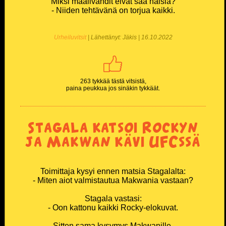
Miksi maalivahdit eivät saa naisia?
- Niiden tehtävänä on torjua kaikki.
Miesten T-paidat
Urheiluvitsit
| Lähettänyt: Jäkis | 16.10.2022
Naisten T-paidat
Lasten paidat
263 tykkää tästä vitsistä,
paina peukkua jos sinäkin tykkäät.
Lippikset ja myssyt
Mukit ja tarvikkeet
Stagala katsoi Rockyn
ja Makwan kävi UFCssä
Vitsien Vitsit Verkkokauppa
SOSIAALINEN MEDIA
Toimittaja kysyi ennen matsia Stagalalta:
- Miten aiot valmistautua Makwania vastaan?
Facebook
Stagala vastasi:
- Oon kattonu kaikki Rocky-elokuvat.
Youtube
Sitten sama kysymys Makwanille.