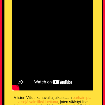
Vitsien Vitsit -kanavalla julkaistaan
parhaimpia
vitsejä valmiiksi luettuna
, joten säästyt itse