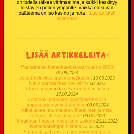
on todella räikeä värimaailma ja kaikki keskittyy
loistavien pelien ympärille. Vaikka elokuvan
pääteema on iso kasino ja raha
...Lue artikkeli
kokonaan
Lisää artikkeleita:
Parhaimmat komediaelokuvat vuonna 2023
07.09.2023
Jokerin eli vitsailijan monet kasvot
10.03.2023
Netin parhaat kasinovitsit
17.08.2022
7 tärkeää vaihetta vitsin kirjoittamisessa
17.07.2024
Loot box: pelaajien käyttäytymisen ja
riippuvuuden ymmärtäminen
08.06.2024
Mikä tekee huumorista viihteellisen ja mitä
komedia itseasiassa on?
03.07.2023
Maailman hauskin mies Ismo Leikola
21.11.2022
Komedialeffojen historia
12.07.2022
5 parasta ja hauskaa uudenvuoden peliä