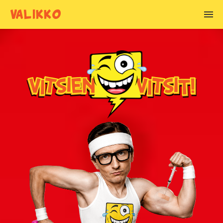
VALIKKO
VITSIEN AIHEET
Alkoholivitsit
Anoppivitsit
Armeijavitsit
Asianajajavitsit
Basistivitsit
Blondivitsit
Chuck Norris vitsit