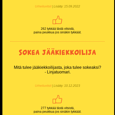
Urheiluvitsit
| Lisätty: 15.09.2022
262 tykkää tästä vitsistä,
paina peukkua jos sinäkin tykkäät.
Sokea jääkiekkoilija
Mitä tulee jääkiekkoilijasta, joka tulee sokeaksi?
- Linjatuomari.
Urheiluvitsit
| Lisätty: 10.12.2023
277 tykkää tästä vitsistä,
paina peukkua jos sinäkin tykkäät.