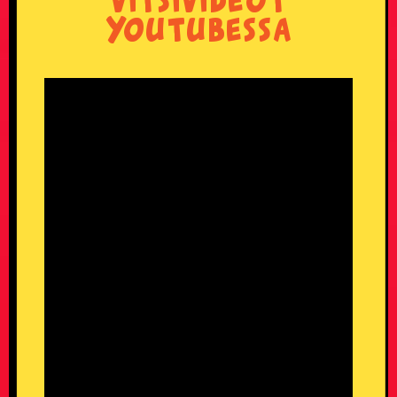
Youtubessa