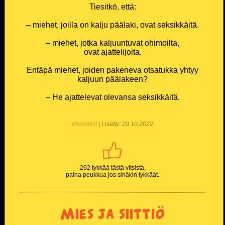
Tiesitkö, että:
– miehet, joilla on kalju päälaki, ovat seksikkäitä.
– miehet, jotka kaljuuntuvat ohimoilta,
ovat ajattelijoita.
Entäpä miehet, joiden pakeneva otsatukka yhtyy
kaljuun päälakeen?
– He ajattelevat olevansa seksikkäitä.
Miesvitsit
| Lisätty: 20.10.2022
262 tykkää tästä vitsistä,
paina peukkua jos sinäkin tykkäät.
Mies ja siittiö