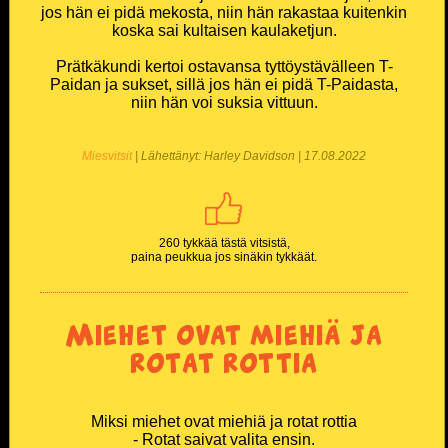
jos hän ei pidä mekosta, niin hän rakastaa kuitenkin
koska sai kultaisen kaulaketjun.
Prätkäkundi kertoi ostavansa tyttöystävälleen T-
Paidan ja sukset, sillä jos hän ei pidä T-Paidasta,
niin hän voi suksia vittuun.
Miesvitsit
| Lähettänyt: Harley Davidson | 17.08.2022
260 tykkää tästä vitsistä,
paina peukkua jos sinäkin tykkäät.
Miehet ovat miehiä ja
rotat rottia
Miksi miehet ovat miehiä ja rotat rottia
- Rotat saivat valita ensin.