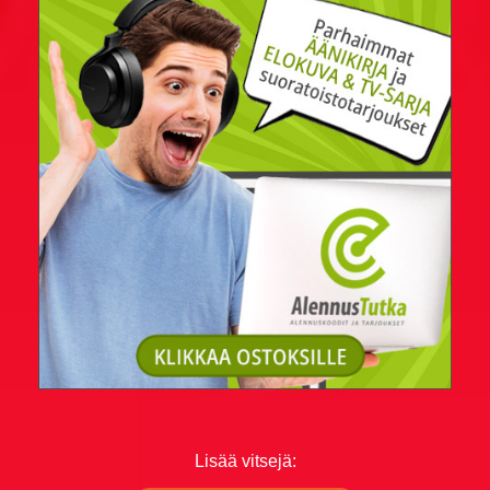
Ruotsalaisvitsit
Sairaat vitsit
Savolaisvitsit
Suomalainen ruotsalainen ja norjalainen vitsit
Tauski vitsit
Tesla-vitsit
Tuksu vitsit
Turkulaisvitsit
Urheiluvitsit
Lisää vitsejä:
Uskonto vitsit