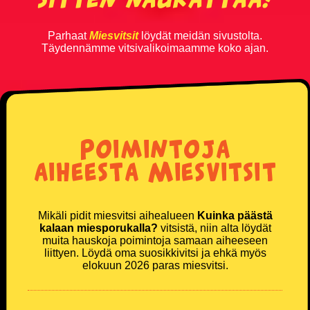
KATSO, KUUNTELE TAI PELAA
Parhaat
Miesvitsit
löydät meidän sivustolta.
Täydennämme vitsivalikoimaamme koko ajan.
Kaikki vitsit
Kuuntele valmiiksi luettuja vitsejä
Pelaa Vitsien Vitsit -peliä ja voita
Poimintoja
aiheesta Miesvitsit
Satunnainen vitsi
Vitsi & huumori artikkelit
Mikäli pidit miesvitsi aihealueen
Kuinka päästä
kalaan miesporukalla?
vitsistä, niin alta löydät
TIEDÄTKÖ HYVÄN VITSIN?
muita hauskoja poimintoja samaan aiheeseen
liittyen. Löydä oma suosikkivitsi ja ehkä myös
Lähetä oma vitsi ja tee historiaa
elokuun 2026 paras miesvitsi.
VERKKOKAUPPA