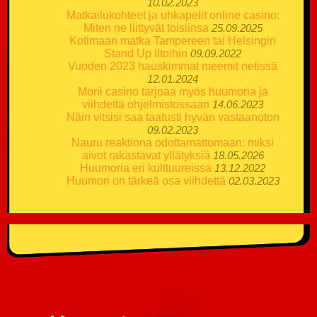
10.02.2023
Matkailukohteet ja uhkapelit online casino:
Miten ne liittyvät toisiinsa
25.09.2025
Kotimaan matka Tampereen tai Helsingin
Stand Up iltoihin
09.09.2022
Vuoden 2023 hauskimmat meemit netissä
12.01.2024
Moni casino tarjoaa myös huumoria ja
viihdettä ohjelmistossaan
14.06.2023
Näin vitsisi saa taatusti hyvän vastaanoton
09.02.2023
Nauru reaktiona odottamattomaan: miksi
aivot rakastavat yllätyksiä
18.05.2026
Huumoria eri kulttuureissa
13.12.2022
Huumori on tärkeä osa viihdettä
02.03.2023