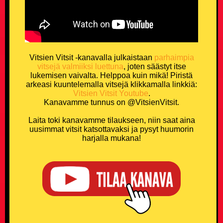
Vitsien Vitsit -kanavalla julkaistaan
parhaimpia
vitsejä valmiiksi luettuna
, joten säästyt itse
lukemisen vaivalta. Helppoa kuin mikä! Piristä
arkeasi kuuntelemalla vitsejä klikkamalla linkkiä:
Vitsien Vitsit Youtube
.
Kanavamme tunnus on @VitsienVitsit.
Laita toki kanavamme tilaukseen, niin saat aina
uusimmat vitsit katsottavaksi ja pysyt huumorin
harjalla mukana!