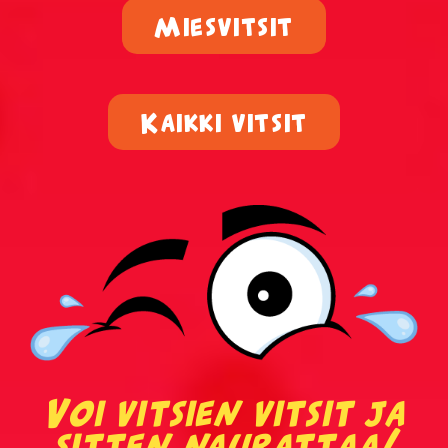
Miesvitsit
Vanhusvitsit
Vankilavitsit
Kaikki vitsit
Yleisvitsit
SUOSITUIMMAT VITSIT
Eniten tykätyt vitsit
Päivän katsotuimmat vitsit
Viikon katsotuimmat vitsit
Kuukauden katsotuimmat vitsit
Voi vitsien vitsit ja
sitten naurattaa!
100 suosituinta vitsiä