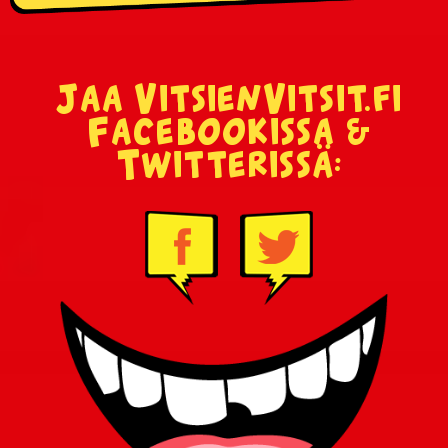
Jaa VitsienVitsit.fi
Facebookissa &
Twitterissä: