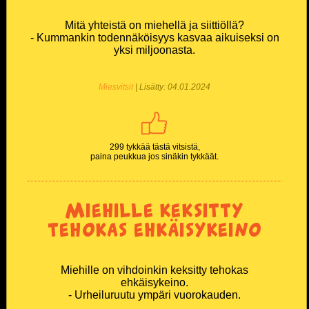
Mitä yhteistä on miehellä ja siittiöllä?
- Kummankin todennäköisyys kasvaa aikuiseksi on
yksi miljoonasta.
Miesvitsit
| Lisätty: 04.01.2024
299 tykkää tästä vitsistä,
paina peukkua jos sinäkin tykkäät.
Miehille keksitty
tehokas ehkäisykeino
Miehille on vihdoinkin keksitty tehokas
ehkäisykeino.
- Urheiluruutu ympäri vuorokauden.