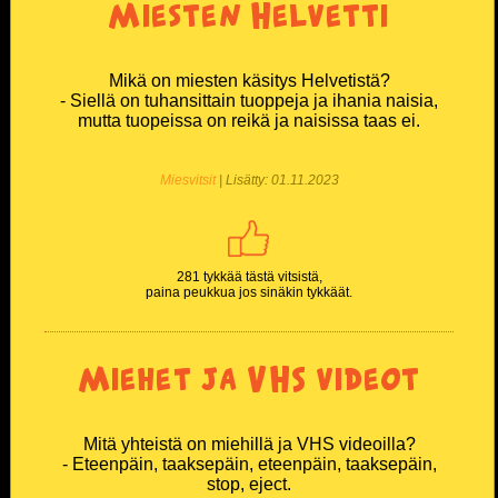
Miesten Helvetti
Miesten T-paidat
Mikä on miesten käsitys Helvetistä?
Naisten T-paidat
- Siellä on tuhansittain tuoppeja ja ihania naisia,
mutta tuopeissa on reikä ja naisissa taas ei.
Lasten paidat
Miesvitsit
| Lisätty: 01.11.2023
Lippikset ja myssyt
Mukit ja tarvikkeet
281 tykkää tästä vitsistä,
paina peukkua jos sinäkin tykkäät.
Vitsien Vitsit Verkkokauppa
SOSIAALINEN MEDIA
Miehet ja VHS videot
Facebook
Mitä yhteistä on miehillä ja VHS videoilla?
- Eteenpäin, taaksepäin, eteenpäin, taaksepäin,
Youtube
stop, eject.