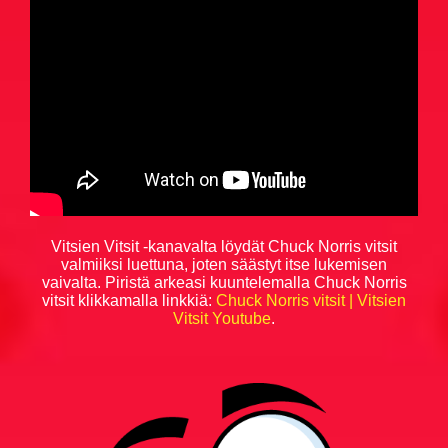
Vanhusvitsit
Vankilavitsit
Yleisvitsit
SUOSITUIMMAT VITSIT
Eniten tykätyt vitsit
Vitsien Vitsit -kanavalta löydät Chuck Norris vitsit
valmiiksi luettuna, joten säästyt itse lukemisen
vaivalta. Piristä arkeasi kuuntelemalla Chuck Norris
Päivän katsotuimmat vitsit
vitsit klikkamalla linkkiä:
Chuck Norris vitsit | Vitsien
Vitsit Youtube
.
Viikon katsotuimmat vitsit
Kuukauden katsotuimmat vitsit
100 suosituinta vitsiä