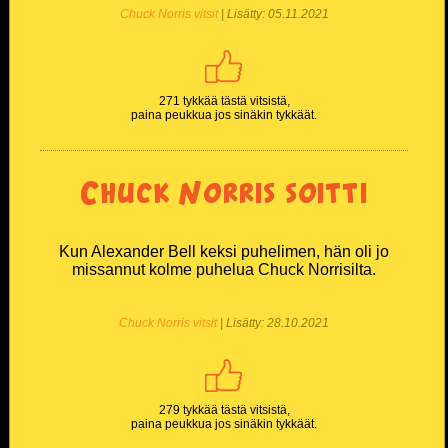
Chuck Norris vitsit
| Lisätty: 05.11.2021
271 tykkää tästä vitsistä,
paina peukkua jos sinäkin tykkäät.
Chuck Norris soitti
Kun Alexander Bell keksi puhelimen, hän oli jo
missannut kolme puhelua Chuck Norrisilta.
Chuck Norris vitsit
| Lisätty: 28.10.2021
279 tykkää tästä vitsistä,
paina peukkua jos sinäkin tykkäät.