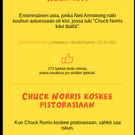
Ensimmäinen asia, jonka Neil Armstrong näki
kuuhun astuessaan oli kivi, jossa luki ”Chuck Norris
kävi täällä”.
Chuck Norris vitsit
| Lähettänyt: xSpriteEnglishx | 15.10.2021
272 tykkää tästä vitsistä,
paina peukkua jos sinäkin tykkäät.
Chuck Norris koskee
pistorasiaan
Kun Chuck Norris koskee pistorasiaan, sähkö saa
iskun.