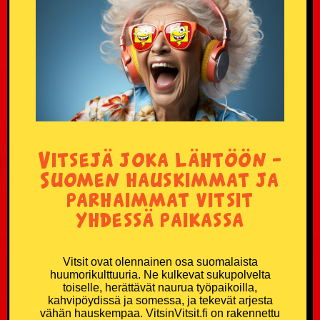
Vitsejä joka lähtöön –
Suomen hauskimmat ja
parhaimmat vitsit
yhdessä paikassa
Vitsit ovat olennainen osa suomalaista
huumorikulttuuria. Ne kulkevat sukupolvelta
toiselle, herättävät naurua työpaikoilla,
kahvipöydissä ja somessa, ja tekevät arjesta
vähän hauskempaa. VitsinVitsit.fi on rakennettu