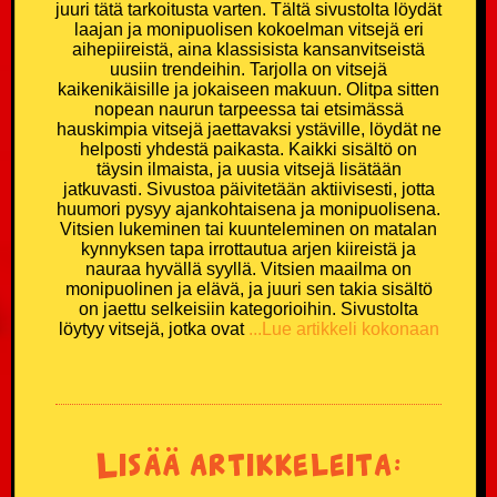
juuri tätä tarkoitusta varten. Tältä sivustolta löydät
laajan ja monipuolisen kokoelman vitsejä eri
aihepiireistä, aina klassisista kansanvitseistä
uusiin trendeihin. Tarjolla on vitsejä
kaikenikäisille ja jokaiseen makuun. Olitpa sitten
nopean naurun tarpeessa tai etsimässä
hauskimpia vitsejä jaettavaksi ystäville, löydät ne
helposti yhdestä paikasta. Kaikki sisältö on
täysin ilmaista, ja uusia vitsejä lisätään
jatkuvasti. Sivustoa päivitetään aktiivisesti, jotta
huumori pysyy ajankohtaisena ja monipuolisena.
Vitsien lukeminen tai kuunteleminen on matalan
kynnyksen tapa irrottautua arjen kiireistä ja
nauraa hyvällä syyllä. Vitsien maailma on
monipuolinen ja elävä, ja juuri sen takia sisältö
on jaettu selkeisiin kategorioihin. Sivustolta
löytyy vitsejä, jotka ovat
...Lue artikkeli kokonaan
Lisää artikkeleita: