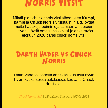
Norris vitsit
Miesten T-paidat
Mikäli pidit chuck norris vitsi aihealueen
Kumpi,
Naisten T-paidat
kampi ja Chuck Norris
vitsistä, niin alta löydät
muita hauskoja poimintoja samaan aiheeseen
liittyen. Löydä oma suosikkivitsi ja ehkä myös
Lasten paidat
elokuun 2026 paras chuck norris vitsi.
Lippikset ja myssyt
Darth Vader vs Chuck
Mukit ja tarvikkeet
Norris
Vitsien Vitsit Verkkokauppa
Darth Vader oli todella onnekas, kun asui hyvin
SOSIAALINEN MEDIA
hyvin kaukaisessa galaksissa, kaukana Chuck
Norrisista.
Facebook
Chuck Norris vitsit
| Lähettänyt: Star wars | 05.08.2023
Youtube