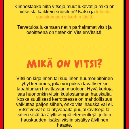
Kiinnostaako mitä vitsejä muut lukevat ja mikä on
vitseistä kaikkein suosituin? Katso ja
tutustu
suosituimpiin vitseihin tästä
.
Tervetuloa lukemaan netin parhaimmat vitsit ja
osoitteena on tietenkin VitsienVitsit.fi.
Mikä on vitsi?
Vitsi on kirjallinen tai suullinen huumoripitoinen
lyhyt kertomus, joka voi pukea tavallisenkin
tapahtuman huvittavaan muotoon. Hyvä kertoja
saa huononkin vitsin kuulostamaan hauskalta,
koska suullisesti kerrottaessa on mahdollisuus
vaikuttaa paljon siihen, onko vitsi hauska vai ei.
Vitsit voivat olla älyvapaita puujalkavitsejä tai
sitten sisältää älyllisempiä elementtejä, jolloin
hauskuuden lisäksi vitsiin sisältyy älyllinen
haaste.