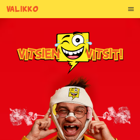
VALIKKO
VITSIEN AIHEET
Alkoholivitsit
Anoppivitsit
Armeijavitsit
Asianajajavitsit
Basistivitsit
Blondivitsit
Chuck Norris vitsit