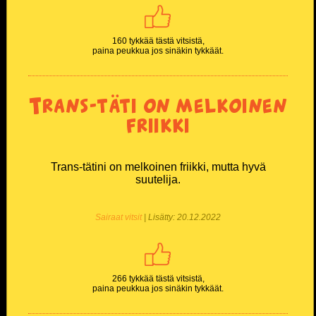
TikTok
160 tykkää tästä vitsistä,
paina peukkua jos sinäkin tykkäät.
Twitter X
Instagram
Trans-täti on melkoinen
friikki
Trans-tätini on melkoinen friikki, mutta hyvä
suutelija.
Sairaat vitsit
| Lisätty: 20.12.2022
266 tykkää tästä vitsistä,
paina peukkua jos sinäkin tykkäät.