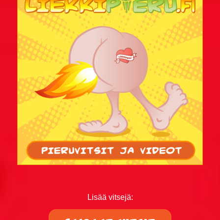
Naisvitsit
Niilo22 vitsit
Parisuhdevitsit
Pieruvitsit
Pikku-Kalle vitsit
Poliisivitsit
Politiikkavitsit
Pottukoira vitsit
Lisää vitsejä:
Puujalkavitsit