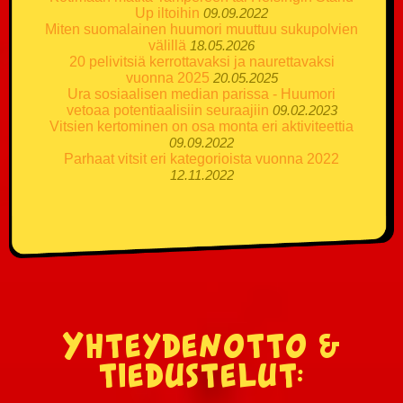
Up iltoihin
09.09.2022
Miten suomalainen huumori muuttuu sukupolvien
välillä
18.05.2026
20 pelivitsiä kerrottavaksi ja naurettavaksi
vuonna 2025
20.05.2025
Ura sosiaalisen median parissa - Huumori
vetoaa potentiaalisiin seuraajiin
09.02.2023
Vitsien kertominen on osa monta eri aktiviteettia
09.09.2022
Parhaat vitsit eri kategorioista vuonna 2022
12.11.2022
Yhteydenotto &
tiedustelut: