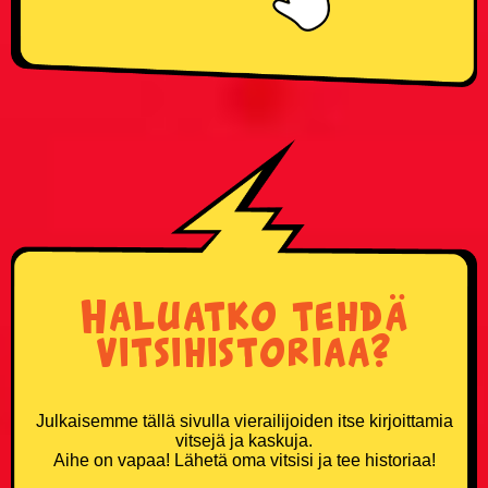
Haluatko tehdä
vitsihistoriaa?
Julkaisemme tällä sivulla vierailijoiden itse kirjoittamia
vitsejä ja kaskuja.
Aihe on vapaa! Lähetä oma vitsisi ja tee historiaa!