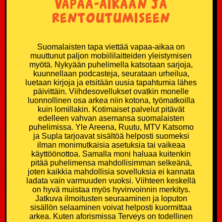
vapaa-aikaan ja
rentoutumiseen
Suomalaisten tapa viettää vapaa-aikaa on
muuttunut paljon mobiililaitteiden yleistymisen
myötä. Nykyään puhelimella katsotaan sarjoja,
kuunnellaan podcasteja, seurataan urheilua,
luetaan kirjoja ja etsitään uusia tapahtumia lähes
päivittäin. Viihdesovellukset ovatkin monelle
luonnollinen osa arkea niin kotona, työmatkoilla
kuin lomillakin. Kotimaiset palvelut pitävät
edelleen vahvan asemansa suomalaisten
puhelimissa. Yle Areena, Ruutu, MTV Katsomo
ja Supla tarjoavat sisältöä helposti suomeksi
ilman monimutkaisia asetuksia tai vaikeaa
käyttöönottoa. Samalla moni haluaa kuitenkin
pitää puhelimensa mahdollisimman selkeänä,
joten kaikkia mahdollisia sovelluksia ei kannata
ladata vain varmuuden vuoksi. Viihteen keskellä
on hyvä muistaa myös hyvinvoinnin merkitys.
Jatkuva ilmoitusten seuraaminen ja loputon
sisällön selaaminen voivat helposti kuormittaa
arkea. Kuten aforismissa Terveys on todellinen