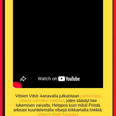
Vitsien Vitsit -kanavalla julkaistaan
parhaimpia
vitsejä valmiiksi luettuna
, joten säästyt itse
lukemisen vaivalta. Helppoa kuin mikä! Piristä
arkeasi kuuntelemalla vitsejä klikkamalla linkkiä:
Vitsien Vitsit Youtube
.