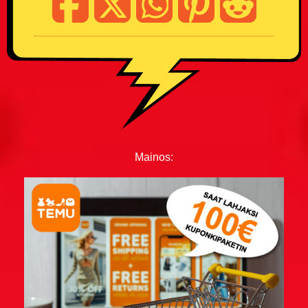
Kouluvitsit
Ladavitsit
Laihialaisvitsit
Lääkärivitsit
Maalaisvitsit
Mainos:
Mies vs Nainen -vitsit
Miesvitsit
Mitä eroa? -vitsit
Mitä yhteistä? -vitsit