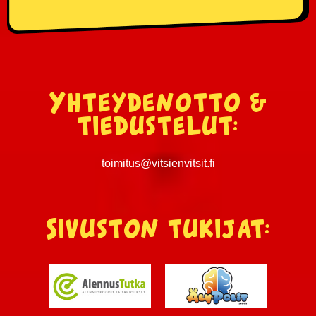
Yhteydenotto &
tiedustelut:
toimitus@vitsienvitsit.fi
Sivuston tukijat: