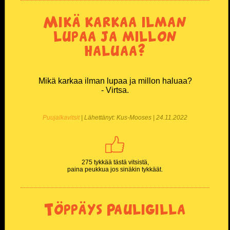
Mikä karkaa ilman
lupaa ja millon
haluaa?
Mikä karkaa ilman lupaa ja millon haluaa?
- Virtsa.
Puujalkavitsit
| Lähettänyt: Kus-Mooses | 24.11.2022
275 tykkää tästä vitsistä,
paina peukkua jos sinäkin tykkäät.
Töppäys Pauligilla