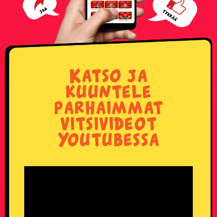
Katso ja
kuuntele
parhaimmat
vitsivideot
Youtubessa