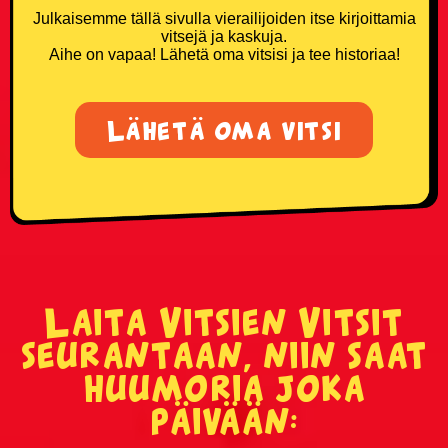
Julkaisemme tällä sivulla vierailijoiden itse kirjoittamia
vitsejä ja kaskuja.
Aihe on vapaa! Lähetä oma vitsisi ja tee historiaa!
Lähetä oma vitsi
Laita Vitsien Vitsit
seurantaan, niin saat
huumoria joka
päivään: