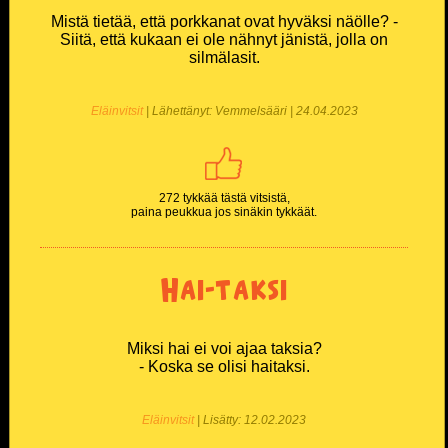
Mistä tietää, että porkkanat ovat hyväksi näölle? -
KATSO, KUUNTELE TAI PELAA
Siitä, että kukaan ei ole nähnyt jänistä, jolla on
silmälasit.
Kaikki vitsit
Eläinvitsit
| Lähettänyt: Vemmelsääri | 24.04.2023
Kuuntele valmiiksi luettuja vitsejä
Pelaa Vitsien Vitsit -peliä ja voita
272 tykkää tästä vitsistä,
paina peukkua jos sinäkin tykkäät.
Satunnainen vitsi
Hai-taksi
Vitsi & huumori artikkelit
TIEDÄTKÖ HYVÄN VITSIN?
Miksi hai ei voi ajaa taksia?
- Koska se olisi haitaksi.
Lähetä oma vitsi ja tee historiaa
Eläinvitsit
| Lisätty: 12.02.2023
VERKKOKAUPPA