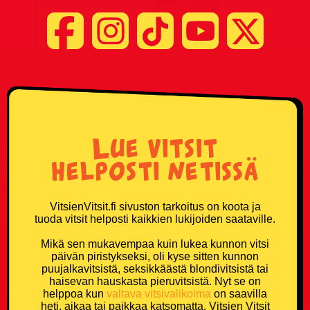
Lue vitsit
helposti netissä
VitsienVitsit.fi sivuston tarkoitus on koota ja
tuoda vitsit helposti kaikkien lukijoiden saataville.
Mikä sen mukavempaa kuin lukea kunnon vitsi
päivän piristykseksi, oli kyse sitten kunnon
puujalkavitsistä, seksikkäästä blondivitsistä tai
haisevan hauskasta pieruvitsistä. Nyt se on
helppoa kun
valtava vitsivalikoima
on saavilla
heti, aikaa tai paikkaa katsomatta. Vitsien Vitsit