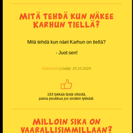
Mitä tehdä kun näkee
Karhun tiellä?
Mitä tehdä kun näet Karhun on tiellä?
- Juot sen!
Eläinvitsit
| Lisätty: 20.10.2024
183 tykkää tästä vitsistä,
paina peukkua jos sinäkin tykkäät.
Milloin sika on
vaarallisimmillaan?