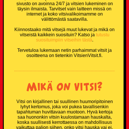
sivusto on avoinna 24/7 ja vitsien lukeminen on
täysin ilmaista. Tarvitset vain laitteen missä on
internet ja koko vitsivalikoimamme on
välittömästä saatavilla.
Kiinnostaako mitä vitsejä muut lukevat ja mikä on
vitseistä kaikkein suosituin? Katso ja
tutustu
suosituimpiin vitseihin tästä
.
Tervetuloa lukemaan netin parhaimmat vitsit ja
osoitteena on tietenkin VitsienVitsit.fi.
Mikä on vitsi?
Vitsi on kirjallinen tai suullinen huumoripitoinen
lyhyt kertomus, joka voi pukea tavallisenkin
tapahtuman huvittavaan muotoon. Hyvä kertoja
saa huononkin vitsin kuulostamaan hauskalta,
koska suullisesti kerrottaessa on mahdollisuus
vaikuttaa paljon siihen, onko vitsi hauska vai ei.