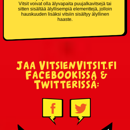
Vitsit voivat olla älyvapaita puujalkavitsejä tai
sitten sisältää älyllisempiä elementtejä, jolloin
hauskuuden lisäksi vitsiin sisältyy älyllinen
haaste.
Jaa VitsienVitsit.fi
Facebookissa &
Twitterissä: