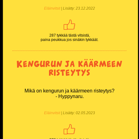
Eläinvitsit
| Lisätty: 23.12.2022
287 tykkää tästä vitsistä,
paina peukkua jos sinäkin tykkäät.
Kengurun ja käärmeen
risteytys
Mikä on kengurun ja käärmeen risteytys?
- Hyppynaru.
Eläinvitsit
| Lisätty: 02.05.2023