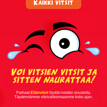
Kaikki vitsit
Ruotsalaisvitsit
Sairaat vitsit
Savolaisvitsit
Suomalainen ruotsalainen ja norjalainen vitsit
Tauski vitsit
Tesla-vitsit
Voi vitsien vitsit ja
Tuksu vitsit
sitten naurattaa!
Turkulaisvitsit
Parhaat
Eläinvitsit
löydät meidän sivustolta.
Urheiluvitsit
Täydennämme vitsivalikoimaamme koko ajan.
Uskonto vitsit