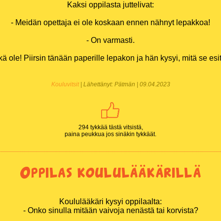
Kaksi oppilasta juttelivat:
- Meidän opettaja ei ole koskaan ennen nähnyt lepakkoa!
- On varmasti.
kä ole! Piirsin tänään paperille lepakon ja hän kysyi, mitä se esi
Kouluvitsit
| Lähettänyt: Pätmän | 09.04.2023
294 tykkää tästä vitsistä,
paina peukkua jos sinäkin tykkäät.
Oppilas koululääkärillä
Koululääkäri kysyi oppilaalta:
- Onko sinulla mitään vaivoja nenästä tai korvista?