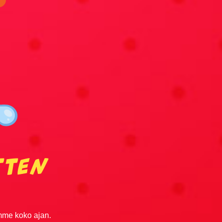
itten
mme koko ajan.