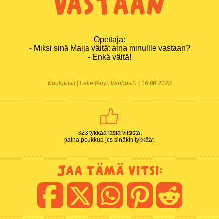
vastaan
X
Instagram
Opettaja:
- Miksi sinä Maija väität aina minullle vastaan?
- Enkä väitä!
Kouluvitsit | Lähettänyt: Vanhus:D | 16.06.2023
323 tykkää tästä vitsistä,
paina peukkua jos sinäkin tykkäät.
Jaa tämä vitsi: