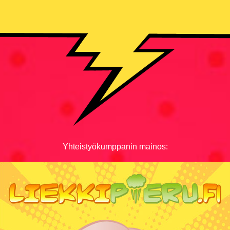
Yhteistyökumppanin mainos: