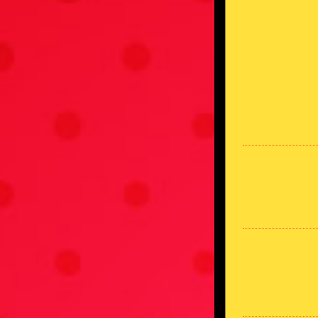
SOSIAALINEN MEDIA
Facebook
Youtube
TikTok
Twitter 