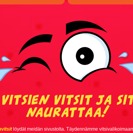
vitsien vitsit ja s
naurattaa!
vitsit
löydät meidän sivustolta. Täydennämme vitsivalikoimaa