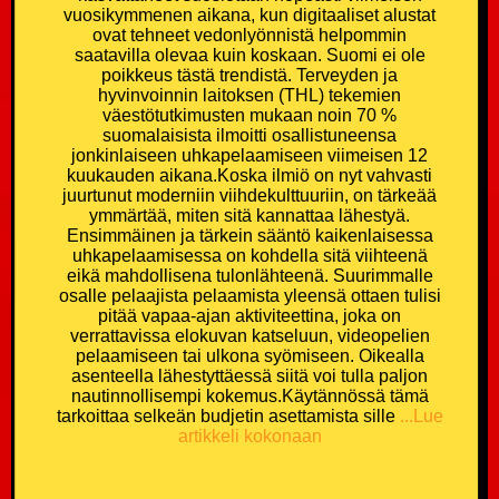
vuosikymmenen aikana, kun digitaaliset alustat
ovat tehneet vedonlyönnistä helpommin
saatavilla olevaa kuin koskaan. Suomi ei ole
poikkeus tästä trendistä. Terveyden ja
hyvinvoinnin laitoksen (THL) tekemien
väestötutkimusten mukaan noin 70 %
suomalaisista ilmoitti osallistuneensa
jonkinlaiseen uhkapelaamiseen viimeisen 12
kuukauden aikana.Koska ilmiö on nyt vahvasti
juurtunut moderniin viihdekulttuuriin, on tärkeää
ymmärtää, miten sitä kannattaa lähestyä.
Ensimmäinen ja tärkein sääntö kaikenlaisessa
uhkapelaamisessa on kohdella sitä viihteenä
eikä mahdollisena tulonlähteenä. Suurimmalle
osalle pelaajista pelaamista yleensä ottaen tulisi
pitää vapaa-ajan aktiviteettina, joka on
verrattavissa elokuvan katseluun, videopelien
pelaamiseen tai ulkona syömiseen. Oikealla
asenteella lähestyttäessä siitä voi tulla paljon
nautinnollisempi kokemus.Käytännössä tämä
tarkoittaa selkeän budjetin asettamista sille
...Lue
artikkeli kokonaan