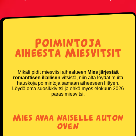
Vanhusvitsit
Vankilavitsit
Poimintoja
Yleisvitsit
aiheesta Miesvitsit
SUOSITUIMMAT VITSIT
Mikäli pidit miesvitsi aihealueen
Mies järjestää
Eniten tykätyt vitsit
romanttisen illallisen
vitsistä, niin alta löydät muita
hauskoja poimintoja samaan aiheeseen liittyen.
Löydä oma suosikkivitsi ja ehkä myös elokuun 2026
Päivän katsotuimmat vitsit
paras miesvitsi.
Viikon katsotuimmat vitsit
Mies avaa naiselle auton
Kuukauden katsotuimmat vitsit
oven
100 suosituinta vitsiä