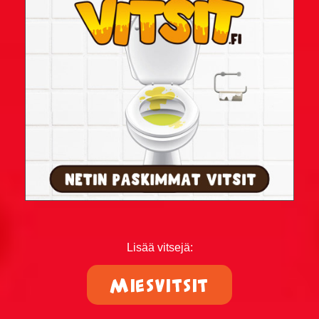
Naisvitsit
Niilo22 vitsit
Parisuhdevitsit
Pieruvitsit
Pikku-Kalle vitsit
Poliisivitsit
Politiikkavitsit
Lisää vitsejä:
Pottukoira vitsit
Miesvitsit
Puujalkavitsit