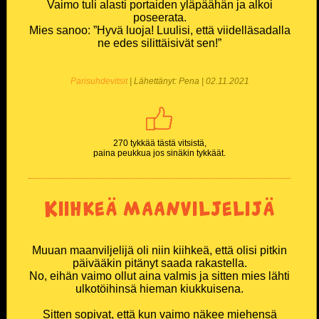
Vaimo tuli alasti portaiden yläpäähän ja alkoi
poseerata.
Mies sanoo: ”Hyvä luoja! Luulisi, että viidelläsadalla
ne edes silittäisivät sen!”
Parisuhdevitsit
| Lähettänyt: Pena | 02.11.2021
270 tykkää tästä vitsistä,
paina peukkua jos sinäkin tykkäät.
Kiihkeä maanviljelijä
Muuan maanviljelijä oli niin kiihkeä, että olisi pitkin
päivääkin pitänyt saada rakastella.
No, eihän vaimo ollut aina valmis ja sitten mies lähti
ulkotöihinsä hieman kiukkuisena.
Sitten sopivat, että kun vaimo näkee miehensä