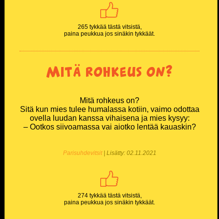
265 tykkää tästä vitsistä,
paina peukkua jos sinäkin tykkäät.
Mitä rohkeus on?
Mitä rohkeus on?
Sitä kun mies tulee humalassa kotiin, vaimo odottaa
ovella luudan kanssa vihaisena ja mies kysyy:
– Ootkos siivoamassa vai aiotko lentää kauaskin?
Parisuhdevitsit
| Lisätty: 02.11.2021
274 tykkää tästä vitsistä,
paina peukkua jos sinäkin tykkäät.