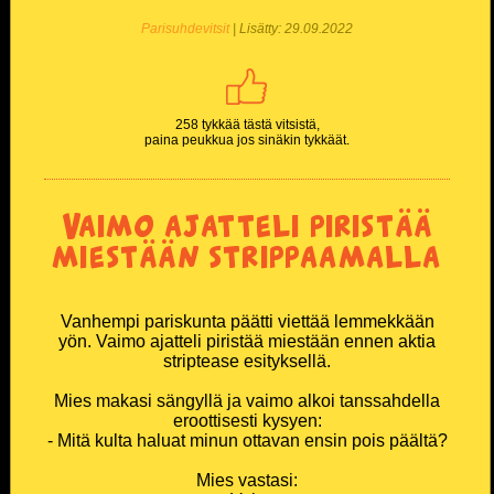
Parisuhdevitsit
| Lisätty: 29.09.2022
Miesten T-paidat
Naisten T-paidat
258 tykkää tästä vitsistä,
paina peukkua jos sinäkin tykkäät.
Lasten paidat
Lippikset ja myssyt
Vaimo ajatteli piristää
miestään strippaamalla
Mukit ja tarvikkeet
Vitsien Vitsit Verkkokauppa
Vanhempi pariskunta päätti viettää lemmekkään
yön. Vaimo ajatteli piristää miestään ennen aktia
SOSIAALINEN MEDIA
striptease esityksellä.
Mies makasi sängyllä ja vaimo alkoi tanssahdella
Facebook
eroottisesti kysyen:
- Mitä kulta haluat minun ottavan ensin pois päältä?
Youtube
Mies vastasi: