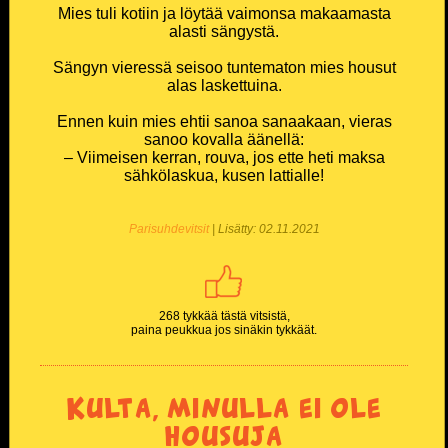
Mies tuli kotiin ja löytää vaimonsa makaamasta
alasti sängystä.
Sängyn vieressä seisoo tuntematon mies housut
alas laskettuina.
Ennen kuin mies ehtii sanoa sanaakaan, vieras
sanoo kovalla äänellä:
– Viimeisen kerran, rouva, jos ette heti maksa
sähkölaskua, kusen lattialle!
Parisuhdevitsit
| Lisätty: 02.11.2021
268 tykkää tästä vitsistä,
paina peukkua jos sinäkin tykkäät.
Kulta, minulla ei ole
housuja