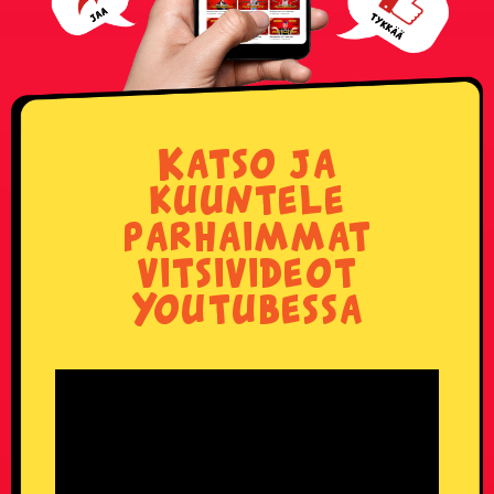
Katso ja
kuuntele
parhaimmat
vitsivideot
Youtubessa