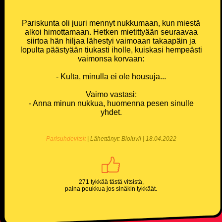
Pariskunta oli juuri mennyt nukkumaan, kun miestä
alkoi himottamaan. Hetken mietittyään seuraavaa
siirtoa hän hiljaa lähestyi vaimoaan takaapäin ja
lopulta päästyään tiukasti iholle, kuiskasi hempeästi
vaimonsa korvaan:
- Kulta, minulla ei ole housuja...
Vaimo vastasi:
- Anna minun nukkua, huomenna pesen sinulle
yhdet.
Parisuhdevitsit
| Lähettänyt: Bioluvil | 18.04.2022
271 tykkää tästä vitsistä,
paina peukkua jos sinäkin tykkäät.