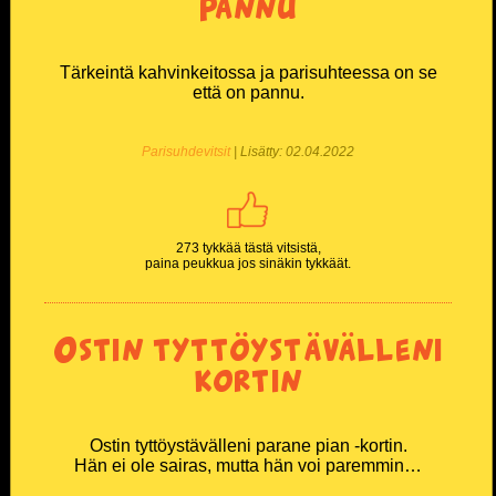
Pannu
KATSO, KUUNTELE TAI PELAA
Tärkeintä kahvinkeitossa ja parisuhteessa on se
että on pannu.
Kaikki vitsit
Kuuntele valmiiksi luettuja vitsejä
Parisuhdevitsit
| Lisätty: 02.04.2022
Pelaa Vitsien Vitsit -peliä ja voita
273 tykkää tästä vitsistä,
Satunnainen vitsi
paina peukkua jos sinäkin tykkäät.
Vitsi & huumori artikkelit
Ostin tyttöystävälleni
TIEDÄTKÖ HYVÄN VITSIN?
kortin
Lähetä oma vitsi ja tee historiaa
Ostin tyttöystävälleni parane pian -kortin.
Hän ei ole sairas, mutta hän voi paremmin…
VERKKOKAUPPA