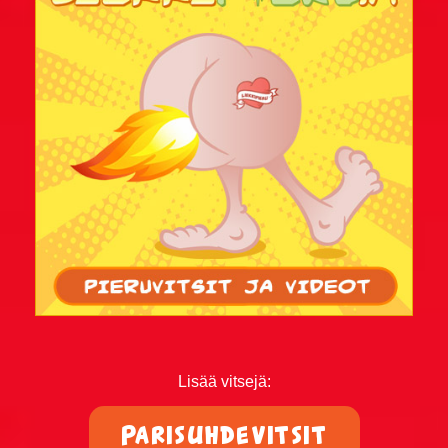
Naisvitsit
Niilo22 vitsit
Parisuhdevitsit
Pieruvitsit
Pikku-Kalle vitsit
Poliisivitsit
Politiikkavitsit
Pottukoira vitsit
Lisää vitsejä:
Puujalkavitsit
Parisuhdevitsit