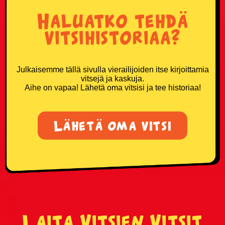
Haluatko tehdä
vitsihistoriaa?
Julkaisemme tällä sivulla vierailijoiden itse kirjoittamia
vitsejä ja kaskuja.
Aihe on vapaa! Lähetä oma vitsisi ja tee historiaa!
Lähetä oma vitsi
Laita Vitsien Vitsit