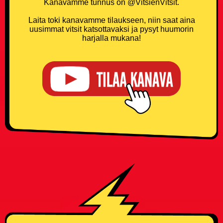
Kanavamme tunnus on @VitsienVitsit.
Laita toki kanavamme tilaukseen, niin saat aina
uusimmat vitsit katsottavaksi ja pysyt huumorin
harjalla mukana!