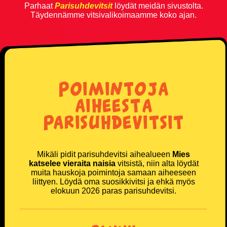
Parhaat
Parisuhdevitsit
löydät meidän sivustolta.
Täydennämme vitsivalikoimaamme koko ajan.
Vanhusvitsit
Vankilavitsit
Yleisvitsit
Poimintoja
SUOSITUIMMAT VITSIT
aiheesta
Parisuhdevitsit
Eniten tykätyt vitsit
Päivän katsotuimmat vitsit
Mikäli pidit parisuhdevitsi aihealueen
Mies
katselee vieraita naisia
vitsistä, niin alta löydät
muita hauskoja poimintoja samaan aiheeseen
Viikon katsotuimmat vitsit
liittyen. Löydä oma suosikkivitsi ja ehkä myös
elokuun 2026 paras parisuhdevitsi.
Kuukauden katsotuimmat vitsit
100 suosituinta vitsiä