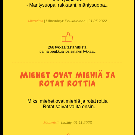
- Mäntysuopa, rakkaani, mäntysuopa...
TikTok
Miesvitsit
| Lähettänyt: Peukaloinen | 31.05.2022
Twitter X
Instagram
268 tykkää tästä vitsistä,
paina peukkua jos sinäkin tykkäät.
Miehet ovat miehiä ja
rotat rottia
Miksi miehet ovat miehiä ja rotat rottia
- Rotat saivat valita ensin.
Miesvitsit
| Lisätty: 01.11.2023