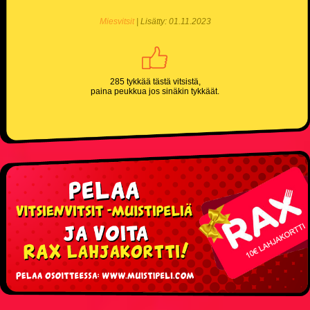
Miesvitsit
| Lisätty: 01.11.2023
285 tykkää tästä vitsistä,
paina peukkua jos sinäkin tykkäät.