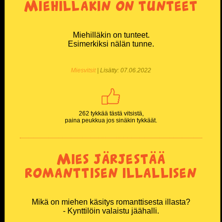
Miehilläkin on tunteet
Miehilläkin on tunteet.
Esimerkiksi nälän tunne.
Miesvitsit
| Lisätty: 07.06.2022
262 tykkää tästä vitsistä,
paina peukkua jos sinäkin tykkäät.
Mies järjestää
romanttisen illallisen
Mikä on miehen käsitys romanttisesta illasta?
- Kynttilöin valaistu jäähalli.