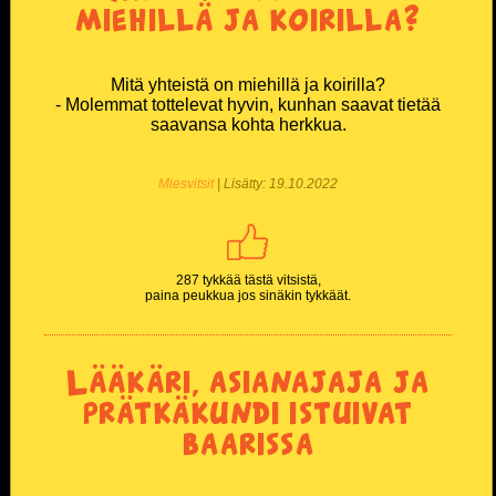
miehillä ja koirilla?
Mitä yhteistä on miehillä ja koirilla?
- Molemmat tottelevat hyvin, kunhan saavat tietää
saavansa kohta herkkua.
Miesvitsit
| Lisätty: 19.10.2022
287 tykkää tästä vitsistä,
paina peukkua jos sinäkin tykkäät.
Lääkäri, asianajaja ja
prätkäkundi istuivat
baarissa