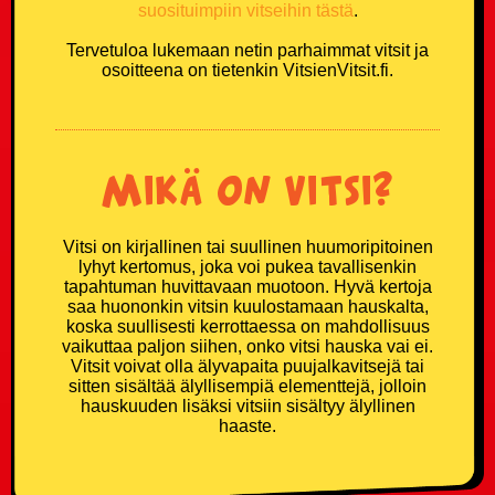
suosituimpiin vitseihin tästä
.
Tervetuloa lukemaan netin parhaimmat vitsit ja
osoitteena on tietenkin VitsienVitsit.fi.
Mikä on vitsi?
Vitsi on kirjallinen tai suullinen huumoripitoinen
lyhyt kertomus, joka voi pukea tavallisenkin
tapahtuman huvittavaan muotoon. Hyvä kertoja
saa huononkin vitsin kuulostamaan hauskalta,
koska suullisesti kerrottaessa on mahdollisuus
vaikuttaa paljon siihen, onko vitsi hauska vai ei.
Vitsit voivat olla älyvapaita puujalkavitsejä tai
sitten sisältää älyllisempiä elementtejä, jolloin
hauskuuden lisäksi vitsiin sisältyy älyllinen
haaste.