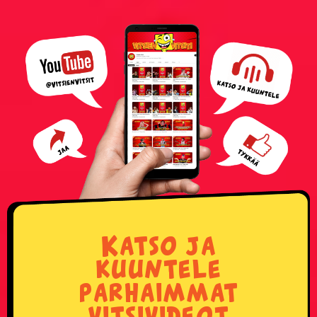
Katso ja
kuuntele
parhaimmat
vitsivideot