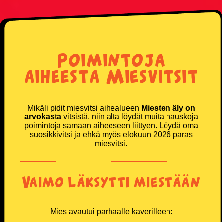
Vanhusvitsit
Vankilavitsit
Poimintoja
aiheesta Miesvitsit
Yleisvitsit
SUOSITUIMMAT VITSIT
Mikäli pidit miesvitsi aihealueen
Miesten äly on
arvokasta
vitsistä, niin alta löydät muita hauskoja
Eniten tykätyt vitsit
poimintoja samaan aiheeseen liittyen. Löydä oma
suosikkivitsi ja ehkä myös elokuun 2026 paras
miesvitsi.
Päivän katsotuimmat vitsit
Viikon katsotuimmat vitsit
Vaimo läksytti miestään
Kuukauden katsotuimmat vitsit
Mies avautui parhaalle kaverilleen:
100 suosituinta vitsiä