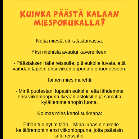
Kuinka päästä kalaan
miesporukalla?
Neljä miestä oli kalastamassa.
Yksi miehistä avautui kavereilleen:
- Päästäkseni tälle reissulle, piti eukolle luvata, että
vaihdan tapetin ensi viikonloppuna olohuoneeseen.
Toinen mies murehti:
- Minä puolestani lupasin eukolle, että lähdemme
ensi viikonloppuna Ikeaan ostoksille ja samalla
kyläilemme anopin luona.
Kolmas mies kertoi surkeana:
- Eihän tuo nyt mitään... Minä lupasin eukolle
keittiöremontin ensi viikonloppuna, jotta pääsisin
tälle reissulle.