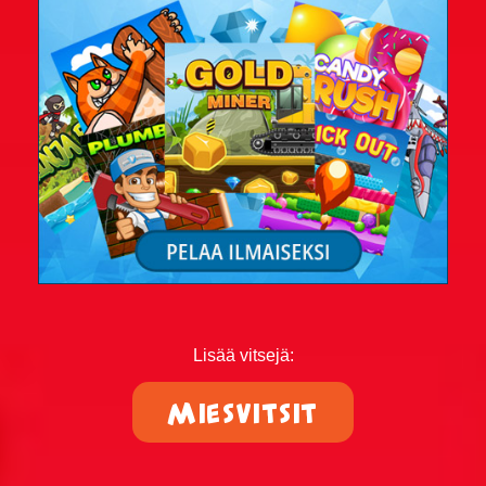
Naisvitsit
Niilo22 vitsit
Parisuhdevitsit
Pieruvitsit
Pikku-Kalle vitsit
Poliisivitsit
Politiikkavitsit
Lisää vitsejä:
Pottukoira vitsit
Miesvitsit
Puujalkavitsit