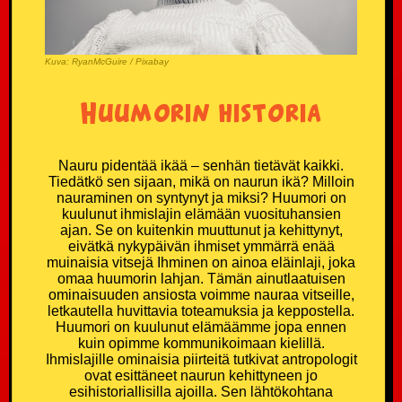
Kuva: RyanMcGuire / Pixabay
Huumorin historia
Nauru pidentää ikää – senhän tietävät kaikki.
Tiedätkö sen sijaan, mikä on naurun ikä? Milloin
nauraminen on syntynyt ja miksi? Huumori on
kuulunut ihmislajin elämään vuosituhansien
ajan. Se on kuitenkin muuttunut ja kehittynyt,
eivätkä nykypäivän ihmiset ymmärrä enää
muinaisia vitsejä Ihminen on ainoa eläinlaji, joka
omaa huumorin lahjan. Tämän ainutlaatuisen
ominaisuuden ansiosta voimme nauraa vitseille,
letkautella huvittavia toteamuksia ja keppostella.
Huumori on kuulunut elämäämme jopa ennen
kuin opimme kommunikoimaan kielillä.
Ihmislajille ominaisia piirteitä tutkivat antropologit
ovat esittäneet naurun kehittyneen jo
esihistoriallisilla ajoilla. Sen lähtökohtana