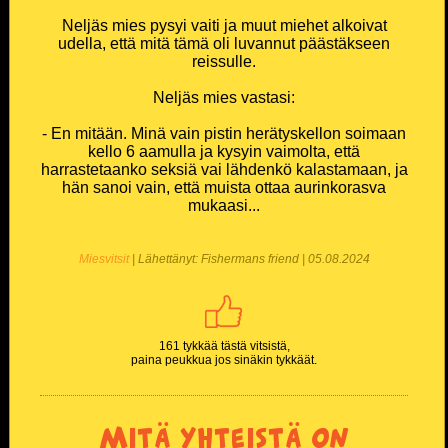
Neljäs mies pysyi vaiti ja muut miehet alkoivat
udella, että mitä tämä oli luvannut päästäkseen
reissulle.
Neljäs mies vastasi:
- En mitään. Minä vain pistin herätyskellon soimaan
kello 6 aamulla ja kysyin vaimolta, että
harrastetaanko seksiä vai lähdenkö kalastamaan, ja
hän sanoi vain, että muista ottaa aurinkorasva
mukaasi...
Miesvitsit
| Lähettänyt: Fishermans friend | 05.08.2024
161 tykkää tästä vitsistä,
paina peukkua jos sinäkin tykkäät.
Mitä yhteistä on