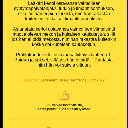
Lääkäri kertoi ostavansa vaimolleen
syntymäpäivälahjaksi turkin ja timanttisormuksen,
sillä jos hän ei pidä turkista, niin hän rakastaa
kuitenkin koska sai timanttisormuksen.
Asianajaja kertoi ostavansa vaimolleen viimeisintä
muotia olevan mekon ja kultaisen kaulaketjun, sillä
jos hän ei pidä mekosta, niin hän rakastaa kuitenkin
koska sai kultaisen kaulaketjun.
Prätkäkundi kertoi ostavansa tyttöystävälleen T-
Paidan ja sukset, sillä jos hän ei pidä T-Paidasta,
niin hän voi suksia vittuun.
Miesvitsit
| Lähettänyt: Harley Davidson | 17.08.2022
260 tykkää tästä vitsistä,
paina peukkua jos sinäkin tykkäät.