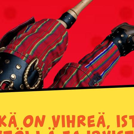
Viikon katsotuimmat vitsit
Kuukauden katsotuimmat vi
Pelaa Vitsien Vitsit -peliä ja voita
Satunnainen vitsi
kä on vihreä, is
aidat
Lippikset ja myssyt
Mukit ja tarvikkeet