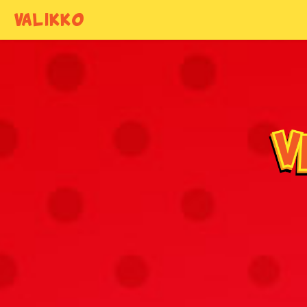
VALIKKO
VITSIEN AIHEET
Alkoholivitsit
Anoppivitsit
Armeijavitsit
Eläinvitsit
Härskit vitsit
Hölmöläisvitsit
Ladavitsit
Laihialaisvitsit
Lääkärivitsit
Naisvitsit
Niilo22 vitsit
Parisuhdevitsit
Puujalkavitsit
Ruotsalaisvitsit
Sairaat vitsit
Tuksu vitsit
Turkulaisvitsit
Urheiluvitsit