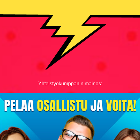
Yhteistyökumppanin mainos: