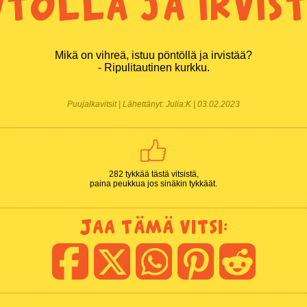
töllä ja irvis
X
Instagram
Mikä on vihreä, istuu pöntöllä ja irvistää?
- Ripulitautinen kurkku.
Puujalkavitsit | Lähettänyt: Julia:K | 03.02.2023
282 tykkää tästä vitsistä,
paina peukkua jos sinäkin tykkäät.
Jaa tämä vitsi: