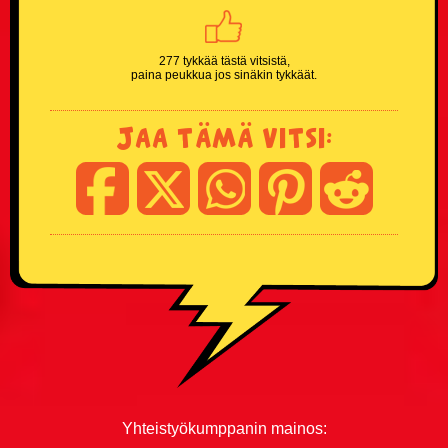
Kouluvitsit
277 tykkää tästä vitsistä,
Ladavitsit
paina peukkua jos sinäkin tykkäät.
Laihialaisvitsit
Jaa tämä vitsi:
Lääkärivitsit
Maalaisvitsit
Mies vs Nainen -vitsit
Miesvitsit
Mitä eroa? -vitsit
Mitä yhteistä? -vitsit
Yhteistyökumppanin mainos: