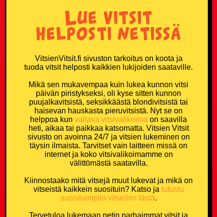
Lue vitsit
helposti netissä
VitsienVitsit.fi sivuston tarkoitus on koota ja
tuoda vitsit helposti kaikkien lukijoiden saataville.
Mikä sen mukavempaa kuin lukea kunnon vitsi
päivän piristykseksi, oli kyse sitten kunnon
puujalkavitsistä, seksikkäästä blondivitsistä tai
haisevan hauskasta pieruvitsistä. Nyt se on
helppoa kun
valtava vitsivalikoima
on saavilla
heti, aikaa tai paikkaa katsomatta. Vitsien Vitsit
sivusto on avoinna 24/7 ja vitsien lukeminen on
täysin ilmaista. Tarvitset vain laitteen missä on
internet ja koko vitsivalikoimamme on
välittömästä saatavilla.
Kiinnostaako mitä vitsejä muut lukevat ja mikä on
vitseistä kaikkein suosituin? Katso ja
tutustu
suosituimpiin vitseihin tästä
.
Tervetuloa lukemaan netin parhaimmat vitsit ja