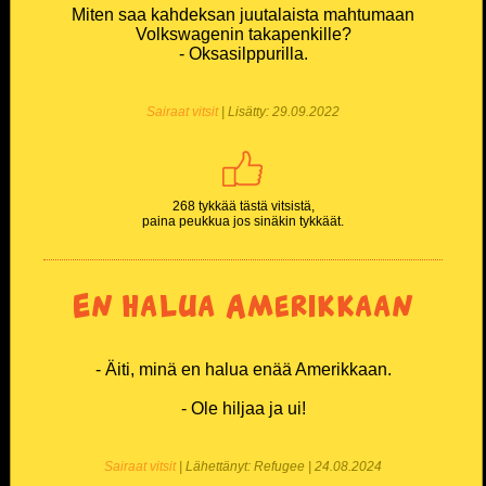
Miten saa kahdeksan juutalaista mahtumaan
Volkswagenin takapenkille?
- Oksasilppurilla.
Sairaat vitsit
| Lisätty: 29.09.2022
268 tykkää tästä vitsistä,
paina peukkua jos sinäkin tykkäät.
En halua Amerikkaan
- Äiti, minä en halua enää Amerikkaan.
- Ole hiljaa ja ui!
Sairaat vitsit
| Lähettänyt: Refugee | 24.08.2024