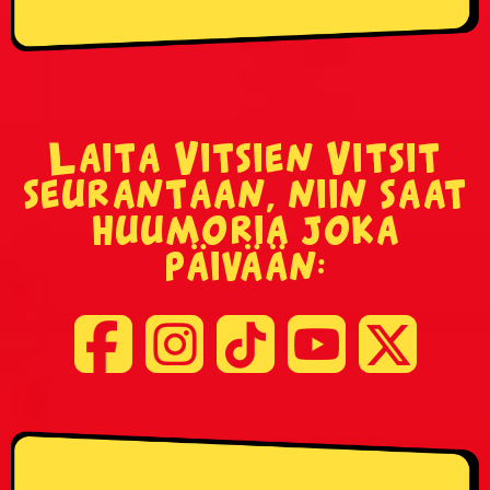
Laita Vitsien Vitsit
seurantaan, niin saat
huumoria joka
päivään: