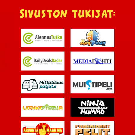
Sivuston tukijat: