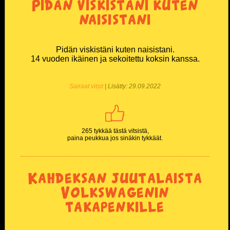
Pidän viskistäni kuten
naisistani
Pidän viskistäni kuten naisistani.
14 vuoden ikäinen ja sekoitettu koksin kanssa.
Sairaat vitsit
| Lisätty: 29.09.2022
265 tykkää tästä vitsistä,
paina peukkua jos sinäkin tykkäät.
Kahdeksan juutalaista
Volkswagenin
takapenkille