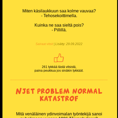
TikTok
Miten käsilaukkuun saa kolme vauvaa?
- Tehosekoittimella.
Twitter X
Kuinka ne saa sieltä pois?
- Pillillä.
Instagram
Sairaat vitsit
| Lisätty: 29.09.2022
261 tykkää tästä vitsistä,
paina peukkua jos sinäkin tykkäät.
Njet problem normal
katastrof
Mitä venäläinen ydinvoimalan työntekijä sanoi