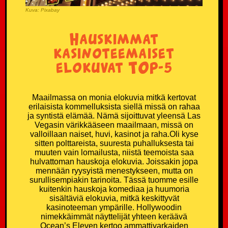
Kuva: Pixabay
Hauskimmat
kasinoteemaiset
elokuvat TOP-5
Maailmassa on monia elokuvia mitkä kertovat
erilaisista kommelluksista siellä missä on rahaa
ja syntistä elämää. Nämä sijoittuvat yleensä Las
Vegasin värikkääseen maailmaan, missä on
valloillaan naiset, huvi, kasinot ja raha.Oli kyse
sitten polttareista, suuresta puhalluksesta tai
muuten vain lomailusta, niistä teemoista saa
hulvattoman hauskoja elokuvia. Joissakin jopa
mennään ryysyistä menestykseen, mutta on
surullisempiakin tarinoita. Tässä tuomme esille
kuitenkin hauskoja komediaa ja huumoria
sisältäviä elokuvia, mitkä keskittyvät
kasinoteeman ympärille. Hollywoodin
nimekkäimmät näyttelijät yhteen keräävä
Ocean’s Eleven kertoo ammattivarkaiden