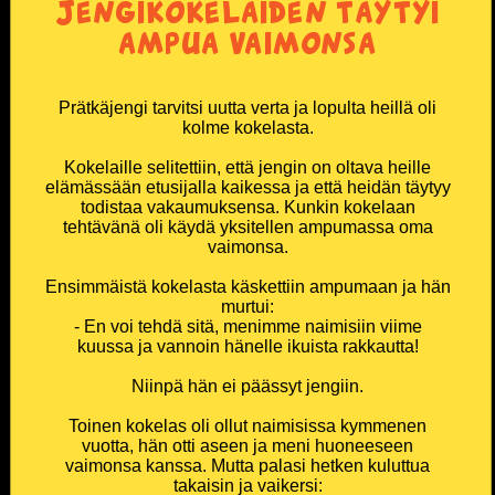
Jengikokelaiden täytyi
ampua vaimonsa
Prätkäjengi tarvitsi uutta verta ja lopulta heillä oli
kolme kokelasta.
Kokelaille selitettiin, että jengin on oltava heille
elämässään etusijalla kaikessa ja että heidän täytyy
todistaa vakaumuksensa. Kunkin kokelaan
tehtävänä oli käydä yksitellen ampumassa oma
vaimonsa.
Ensimmäistä kokelasta käskettiin ampumaan ja hän
murtui:
- En voi tehdä sitä, menimme naimisiin viime
kuussa ja vannoin hänelle ikuista rakkautta!
Niinpä hän ei päässyt jengiin.
Toinen kokelas oli ollut naimisissa kymmenen
vuotta, hän otti aseen ja meni huoneeseen
vaimonsa kanssa. Mutta palasi hetken kuluttua
takaisin ja vaikersi: