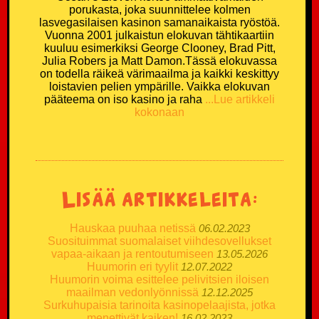
porukasta, joka suunnittelee kolmen
lasvegasilaisen kasinon samanaikaista ryöstöä.
Vuonna 2001 julkaistun elokuvan tähtikaartiin
kuuluu esimerkiksi George Clooney, Brad Pitt,
Julia Robers ja Matt Damon.Tässä elokuvassa
on todella räikeä värimaailma ja kaikki keskittyy
loistavien pelien ympärille. Vaikka elokuvan
pääteema on iso kasino ja raha
...Lue artikkeli
kokonaan
Lisää artikkeleita:
Hauskaa puuhaa netissä
06.02.2023
Suosituimmat suomalaiset viihdesovellukset
vapaa-aikaan ja rentoutumiseen
13.05.2026
Huumorin eri tyylit
12.07.2022
Huumorin voima esittelee pelivitsien iloisen
maailman vedonlyönnissä
12.12.2025
Surkuhupaisia tarinoita kasinopelaajista, jotka
menettivät kaiken!
16.02.2023