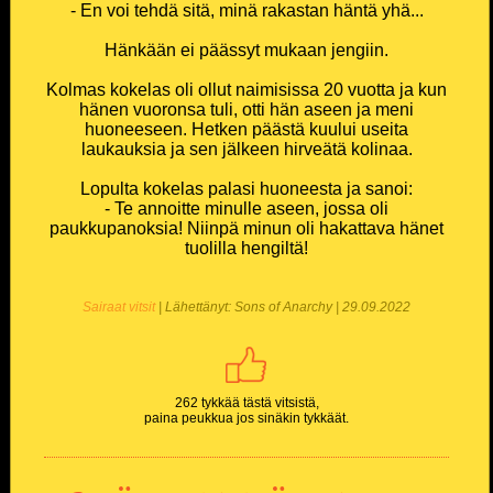
- En voi tehdä sitä, minä rakastan häntä yhä...
Hänkään ei päässyt mukaan jengiin.
Kolmas kokelas oli ollut naimisissa 20 vuotta ja kun
hänen vuoronsa tuli, otti hän aseen ja meni
huoneeseen. Hetken päästä kuului useita
laukauksia ja sen jälkeen hirveätä kolinaa.
Lopulta kokelas palasi huoneesta ja sanoi:
- Te annoitte minulle aseen, jossa oli
paukkupanoksia! Niinpä minun oli hakattava hänet
tuolilla hengiltä!
Sairaat vitsit
| Lähettänyt: Sons of Anarchy | 29.09.2022
262 tykkää tästä vitsistä,
paina peukkua jos sinäkin tykkäät.