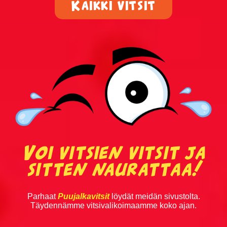
Kaikki vitsit
Ruotsalaisvitsit
Sairaat vitsit
Savolaisvitsit
Suomalainen ruotsalainen ja norjalainen vitsit
Tauski vitsit
Tesla-vitsit
Voi vitsien vitsit ja
Tuksu vitsit
sitten naurattaa!
Turkulaisvitsit
Parhaat
Puujalkavitsit
löydät meidän sivustolta.
Urheiluvitsit
Täydennämme vitsivalikoimaamme koko ajan.
Uskonto vitsit