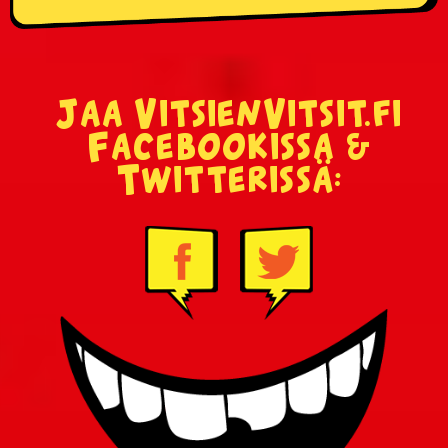
Jaa VitsienVitsit.fi
Facebookissa &
Twitterissä: