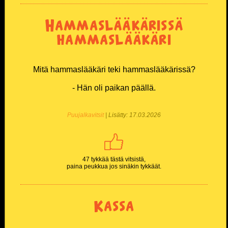
Hammaslääkärissä
hammaslääkäri
Mitä hammaslääkäri teki hammaslääkärissä?
- Hän oli paikan päällä.
Puujalkavitsit
| Lisätty: 17.03.2026
47 tykkää tästä vitsistä,
paina peukkua jos sinäkin tykkäät.
Kassa