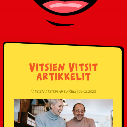
Vitsien Vitsit
artikkelit
VITSIENVITSIT.FI ARTIKKELI | 09.02.2023