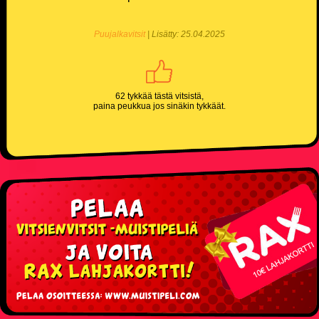
Puujalkavitsit
| Lisätty: 25.04.2025
62 tykkää tästä vitsistä,
paina peukkua jos sinäkin tykkäät.