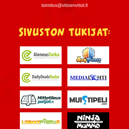
toimitus@vitsienvitsit.fi
Sivuston tukijat: