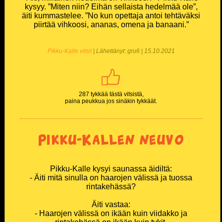
kysyy. ”Miten niin? Eihän sellaista hedelmää ole”,
äiti kummastelee. ”No kun opettaja antoi tehtäväksi
piirtää vihkoosi, ananas, omena ja banaani.”
Pikku-Kalle vitsit
| Lähettänyt: gru6 | 15.10.2021
287 tykkää tästä vitsistä,
paina peukkua jos sinäkin tykkäät.
Pikku-Kallen neuvo
Pikku-Kalle kysyi saunassa äidiltä:
- Äiti mitä sinulla on haarojen välissä ja tuossa
rintakehässä?
Äiti vastaa:
- Haarojen välissä on ikään kuin viidakko ja