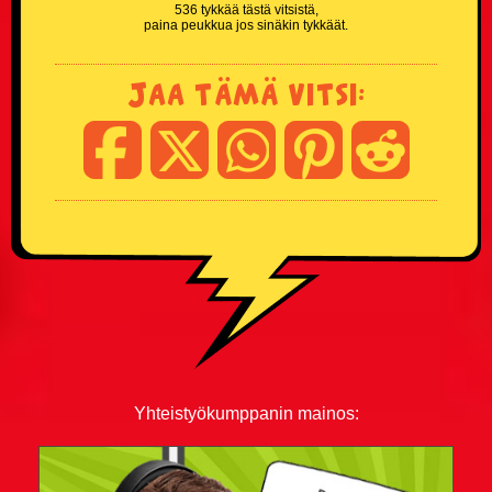
536 tykkää tästä vitsistä,
Kouluvitsit
paina peukkua jos sinäkin tykkäät.
Ladavitsit
Jaa tämä vitsi:
Laihialaisvitsit
Lääkärivitsit
Maalaisvitsit
Mies vs Nainen -vitsit
Miesvitsit
Mitä eroa? -vitsit
Yhteistyökumppanin mainos:
Mitä yhteistä? -vitsit