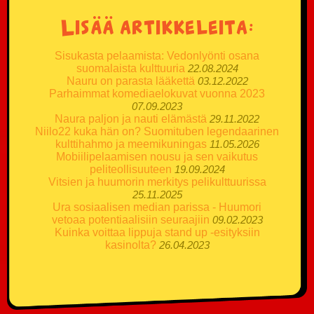
Lisää artikkeleita:
Sisukasta pelaamista: Vedonlyönti osana
suomalaista kulttuuria
22.08.2024
Nauru on parasta lääkettä
03.12.2022
Parhaimmat komediaelokuvat vuonna 2023
07.09.2023
Naura paljon ja nauti elämästä
29.11.2022
Niilo22 kuka hän on? Suomituben legendaarinen
kulttihahmo ja meemikuningas
11.05.2026
Mobiilipelaamisen nousu ja sen vaikutus
peliteollisuuteen
19.09.2024
Vitsien ja huumorin merkitys pelikulttuurissa
25.11.2025
Ura sosiaalisen median parissa - Huumori
vetoaa potentiaalisiin seuraajiin
09.02.2023
Kuinka voittaa lippuja stand up -esityksiin
kasinolta?
26.04.2023