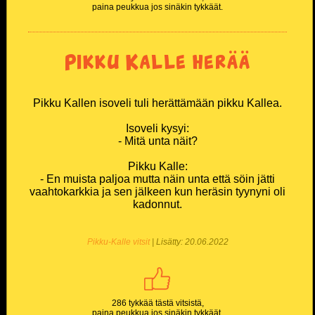
paina peukkua jos sinäkin tykkäät.
Pikku Kalle herää
Pikku Kallen isoveli tuli herättämään pikku Kallea.
Isoveli kysyi:
- Mitä unta näit?
Pikku Kalle:
- En muista paljoa mutta näin unta että söin jätti
vaahtokarkkia ja sen jälkeen kun heräsin tyynyni oli
kadonnut.
Pikku-Kalle vitsit
| Lisätty: 20.06.2022
286 tykkää tästä vitsistä,
paina peukkua jos sinäkin tykkäät.