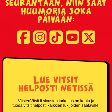
seurantaan, niin saat
huumoria joka
päivään:
Lue vitsit
helposti netissä
VitsienVitsit.fi sivuston tarkoitus on koota ja
tuoda vitsit helposti kaikkien lukijoiden saataville.