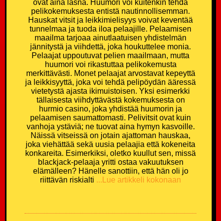
ovat aina läsnä. Huumori voi kuitenkin tehdä
pelikokemuksesta entistä nautinnollisemman.
Hauskat vitsit ja leikkimielisyys voivat keventää
tunnelmaa ja tuoda iloa pelaajille. Pelaamisen
maailma tarjoaa ainutlaatuisen yhdistelmän
jännitystä ja viihdettä, joka houkuttelee monia.
Pelaajat uppoutuvat pelien maailmaan, mutta
huumori voi rikastuttaa pelikokemusta
merkittävästi. Monet pelaajat arvostavat kepeyttä
ja leikkisyyttä, joka voi tehdä pelipöydän ääressä
vietetystä ajasta ikimuistoisen. Yksi esimerkki
tällaisesta viihdyttävästä kokemuksesta on
hurmio casino, joka yhdistää huumorin ja
pelaamisen saumattomasti. Pelivitsit ovat kuin
vanhoja ystäviä; ne tuovat aina hymyn kasvoille.
Näissä vitseissä on jotain ajattoman hauskaa,
joka viehättää sekä uusia pelaajia että kokeneita
konkareita. Esimerkiksi, oletko kuullut sen, missä
blackjack-pelaaja yritti ostaa vakuutuksen
elämälleen? Hänelle sanottiin, että hän oli jo
riittävän riskialti
...Lue artikkeli kokonaan