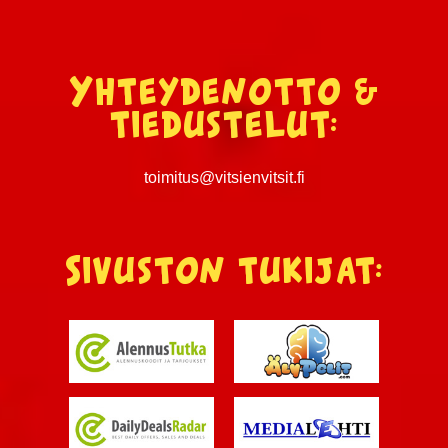
Yhteydenotto &
tiedustelut:
toimitus@vitsienvitsit.fi
Sivuston tukijat: