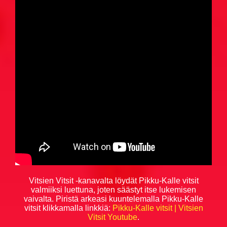
Vanhusvitsit
Vankilavitsit
Yleisvitsit
SUOSITUIMMAT VITSIT
Eniten tykätyt vitsit
Päivän katsotuimmat vitsit
Viikon katsotuimmat vitsit
Vitsien Vitsit -kanavalta löydät Pikku-Kalle vitsit
valmiiksi luettuna, joten säästyt itse lukemisen
Kuukauden katsotuimmat vitsit
vaivalta. Piristä arkeasi kuuntelemalla Pikku-Kalle
vitsit klikkamalla linkkiä:
Pikku-Kalle vitsit | Vitsien
Vitsit Youtube
.
100 suosituinta vitsiä