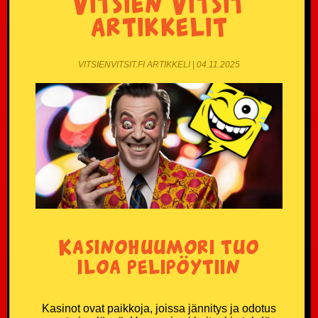
Vitsien Vitsit
artikkelit
VITSIENVITSIT.FI ARTIKKELI | 04.11.2025
Kasinohuumori tuo
iloa pelipöytiin
Kasinot ovat paikkoja, joissa jännitys ja odotus