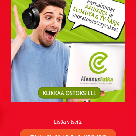
Naisvitsit
Niilo22 vitsit
Parisuhdevitsit
Pieruvitsit
Pikku-Kalle vitsit
Poliisivitsit
Politiikkavitsit
Pottukoira vitsit
Lisää vitsejä:
Puujalkavitsit