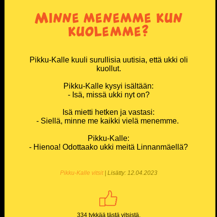
Minne menemme kun
kuolemme?
Pikku-Kalle kuuli surullisia uutisia, että ukki oli
kuollut.
Pikku-Kalle kysyi isältään:
- Isä, missä ukki nyt on?
Isä mietti hetken ja vastasi:
- Siellä, minne me kaikki vielä menemme.
Pikku-Kalle:
- Hienoa! Odottaako ukki meitä Linnanmäellä?
Pikku-Kalle vitsit
| Lisätty: 12.04.2023
334 tykkää tästä vitsistä,