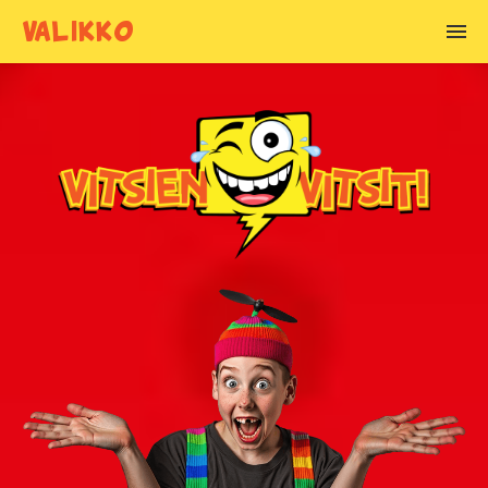
VALIKKO
VITSIEN AIHEET
Alkoholivitsit
Anoppivitsit
Armeijavitsit
Asianajajavitsit
Basistivitsit
Blondivitsit
Chuck Norris vitsit