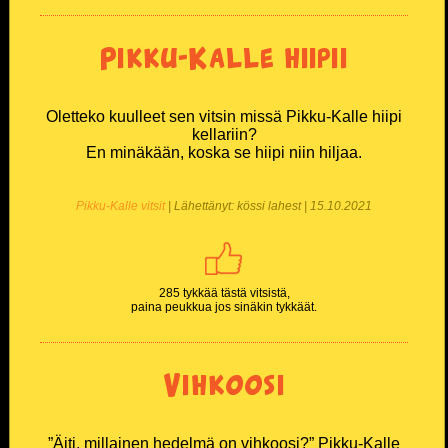
Pikku-Kalle hiipii
Oletteko kuulleet sen vitsin missä Pikku-Kalle hiipi
kellariin?
En minäkään, koska se hiipi niin hiljaa.
Pikku-Kalle vitsit
| Lähettänyt: kössi lahest | 15.10.2021
285 tykkää tästä vitsistä,
paina peukkua jos sinäkin tykkäät.
Vihkoosi
”Äiti, millainen hedelmä on vihkoosi?” Pikku-Kalle