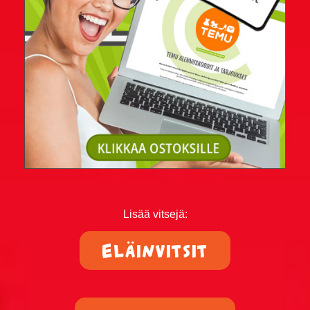
Naisvitsit
Niilo22 vitsit
Parisuhdevitsit
Pieruvitsit
Pikku-Kalle vitsit
Poliisivitsit
Politiikkavitsit
Lisää vitsejä:
Pottukoira vitsit
Eläinvitsit
Puujalkavitsit