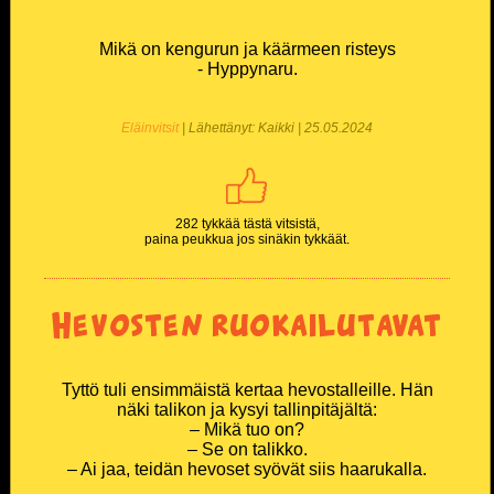
Miesten T-paidat
Mikä on kengurun ja käärmeen risteys
- Hyppynaru.
Naisten T-paidat
Eläinvitsit
| Lähettänyt: Kaikki | 25.05.2024
Lasten paidat
Lippikset ja myssyt
282 tykkää tästä vitsistä,
paina peukkua jos sinäkin tykkäät.
Mukit ja tarvikkeet
Vitsien Vitsit Verkkokauppa
Hevosten ruokailutavat
SOSIAALINEN MEDIA
Tyttö tuli ensimmäistä kertaa hevostalleille. Hän
näki talikon ja kysyi tallinpitäjältä:
Facebook
– Mikä tuo on?
– Se on talikko.
Youtube
– Ai jaa, teidän hevoset syövät siis haarukalla.