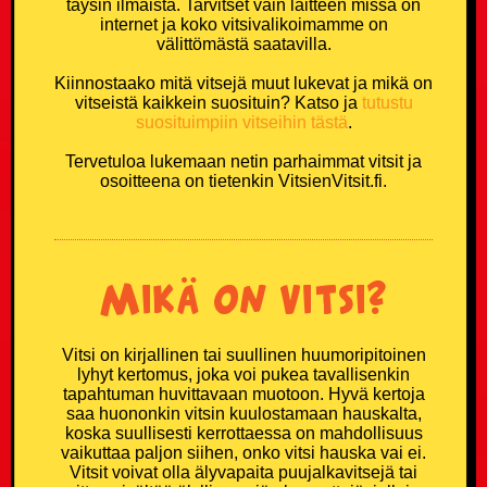
täysin ilmaista. Tarvitset vain laitteen missä on
internet ja koko vitsivalikoimamme on
välittömästä saatavilla.
Kiinnostaako mitä vitsejä muut lukevat ja mikä on
vitseistä kaikkein suosituin? Katso ja
tutustu
suosituimpiin vitseihin tästä
.
Tervetuloa lukemaan netin parhaimmat vitsit ja
osoitteena on tietenkin VitsienVitsit.fi.
Mikä on vitsi?
Vitsi on kirjallinen tai suullinen huumoripitoinen
lyhyt kertomus, joka voi pukea tavallisenkin
tapahtuman huvittavaan muotoon. Hyvä kertoja
saa huononkin vitsin kuulostamaan hauskalta,
koska suullisesti kerrottaessa on mahdollisuus
vaikuttaa paljon siihen, onko vitsi hauska vai ei.
Vitsit voivat olla älyvapaita puujalkavitsejä tai