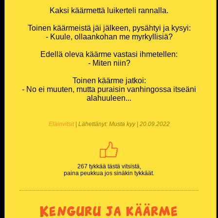
Kaksi käärmettä luikerteli rannalla.
KATSO, KUUNTELE TAI PELAA
Toinen käärmeistä jäi jälkeen, pysähtyi ja kysyi:
- Kuule, ollaankohan me myrkyllisiä?
Kaikki vitsit
Edellä oleva käärme vastasi ihmetellen:
- Miten niin?
Kuuntele valmiiksi luettuja vitsejä
Toinen käärme jatkoi:
- No ei muuten, mutta puraisin vanhingossa itseäni
Pelaa Vitsien Vitsit -peliä ja voita
alahuuleen...
Satunnainen vitsi
Eläinvitsit
| Lähettänyt: Musta kyy | 20.09.2022
Vitsi & huumori artikkelit
TIEDÄTKÖ HYVÄN VITSIN?
267 tykkää tästä vitsistä,
paina peukkua jos sinäkin tykkäät.
Lähetä oma vitsi ja tee historiaa
Kenguru ja käärme
VERKKOKAUPPA