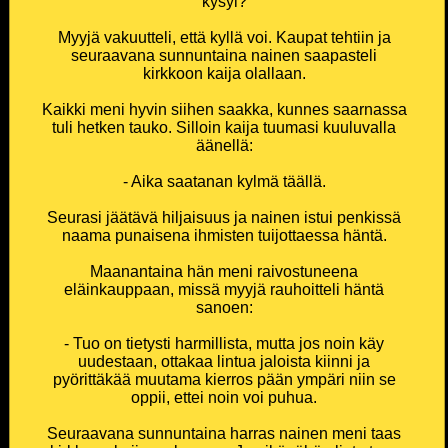
kysyi?
Myyjä vakuutteli, että kyllä voi. Kaupat tehtiin ja
seuraavana sunnuntaina nainen saapasteli
kirkkoon kaija olallaan.
Kaikki meni hyvin siihen saakka, kunnes saarnassa
tuli hetken tauko. Silloin kaija tuumasi kuuluvalla
äänellä:
- Aika saatanan kylmä täällä.
Seurasi jäätävä hiljaisuus ja nainen istui penkissä
naama punaisena ihmisten tuijottaessa häntä.
Maanantaina hän meni raivostuneena
eläinkauppaan, missä myyjä rauhoitteli häntä
sanoen:
- Tuo on tietysti harmillista, mutta jos noin käy
uudestaan, ottakaa lintua jaloista kiinni ja
pyörittäkää muutama kierros pään ympäri niin se
oppii, ettei noin voi puhua.
Seuraavana sunnuntaina harras nainen meni taas