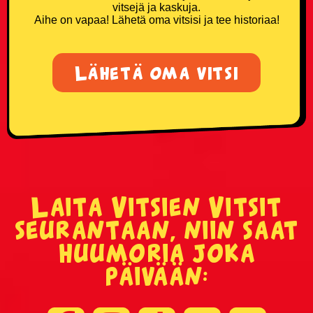
vitsejä ja kaskuja.
Aihe on vapaa! Lähetä oma vitsisi ja tee historiaa!
Lähetä oma vitsi
Laita Vitsien Vitsit
seurantaan, niin saat
huumoria joka
päivään: