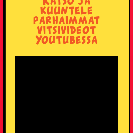
Katso ja
kuuntele
parhaimmat
vitsivideot
Youtubessa