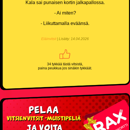
Kala sai punaisen kortin jalkapallossa.
- Ai miten?
- Liikuttamalla eväänsä.
Eläinvitsit
| Lisätty: 14.04.2026
34 tykkää tästä vitsistä,
paina peukkua jos sinäkin tykkäät.