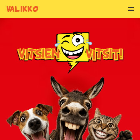
VALIKKO
VITSIEN AIHEET
Alkoholivitsit
Anoppivitsit
Armeijavitsit
Asianajajavitsit
Basistivitsit
Blondivitsit
Chuck Norris vitsit