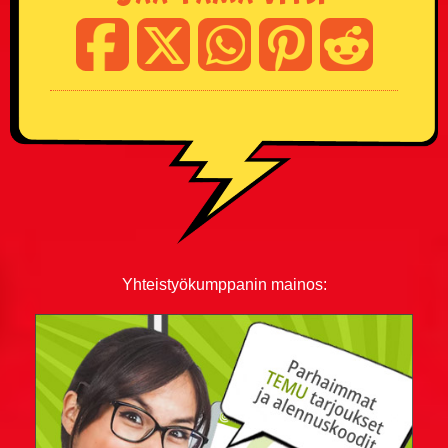
Kouluvitsit
Ladavitsit
Laihialaisvitsit
Lääkärivitsit
Maalaisvitsit
Mies vs Nainen -vitsit
Yhteistyökumppanin mainos:
Miesvitsit
Mitä eroa? -vitsit
Mitä yhteistä? -vitsit