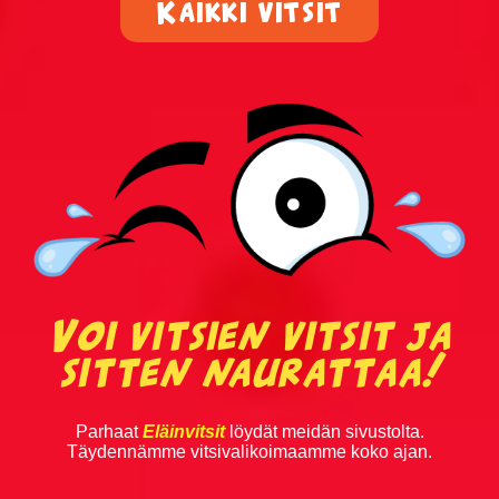
Kaikki vitsit
Ruotsalaisvitsit
Sairaat vitsit
Savolaisvitsit
Suomalainen ruotsalainen ja norjalainen vitsit
Tauski vitsit
Tesla-vitsit
Voi vitsien vitsit ja
Tuksu vitsit
sitten naurattaa!
Turkulaisvitsit
Parhaat
Eläinvitsit
löydät meidän sivustolta.
Urheiluvitsit
Täydennämme vitsivalikoimaamme koko ajan.
Uskonto vitsit