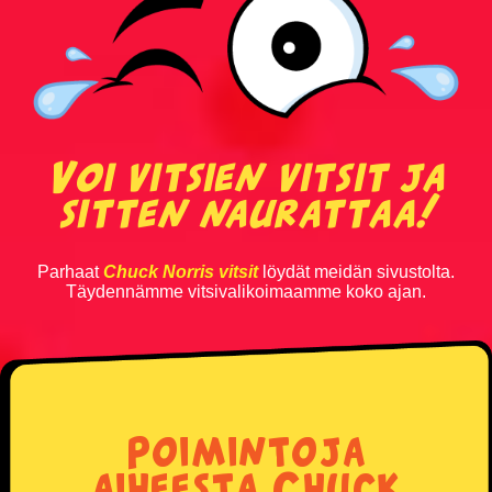
KATSO, KUUNTELE TAI PELAA
Kaikki vitsit
Kuuntele valmiiksi luettuja vitsejä
Voi vitsien vitsit ja
sitten naurattaa!
Pelaa Vitsien Vitsit -peliä ja voita
Satunnainen vitsi
Parhaat
Chuck Norris vitsit
löydät meidän sivustolta.
Täydennämme vitsivalikoimaamme koko ajan.
Vitsi & huumori artikkelit
TIEDÄTKÖ HYVÄN VITSIN?
Lähetä oma vitsi ja tee historiaa
Poimintoja
aiheesta Chuck
VERKKOKAUPPA