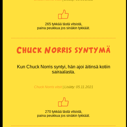
265 tykkää tästä vitsistä,
paina peukkua jos sinäkin tykkäät.
Chuck Norris syntymä
Kun Chuck Norris syntyi, hän ajoi äitinsä kotiin
sairaalasta.
Chuck Norris vitsit
| Lisätty: 05.11.2021
270 tykkää tästä vitsistä,
paina peukkua jos sinäkin tykkäät.