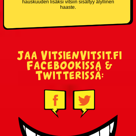
hauskuuden lisäksi vitsiin sisältyy älyllinen
haaste.
Jaa VitsienVitsit.fi
Facebookissa &
Twitterissä: