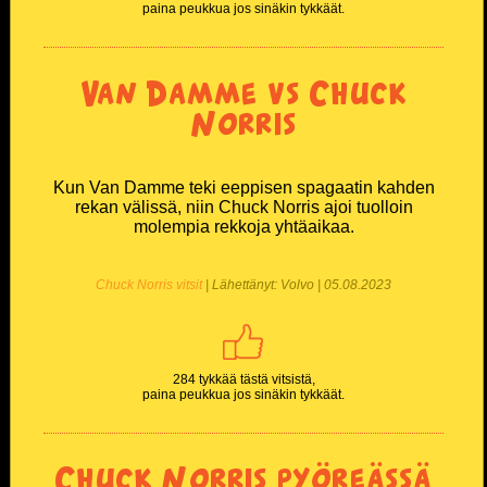
paina peukkua jos sinäkin tykkäät.
TikTok
Twitter X
Van Damme vs Chuck
Norris
Instagram
Kun Van Damme teki eeppisen spagaatin kahden
rekan välissä, niin Chuck Norris ajoi tuolloin
molempia rekkoja yhtäaikaa.
Chuck Norris vitsit
| Lähettänyt: Volvo | 05.08.2023
284 tykkää tästä vitsistä,
paina peukkua jos sinäkin tykkäät.
Chuck Norris pyöreässä