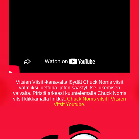
Vanhusvitsit
Vankilavitsit
Yleisvitsit
SUOSITUIMMAT VITSIT
Eniten tykätyt vitsit
Vitsien Vitsit -kanavalta löydät Chuck Norris vitsit
valmiiksi luettuna, joten säästyt itse lukemisen
Päivän katsotuimmat vitsit
vaivalta. Piristä arkeasi kuuntelemalla Chuck Norris
vitsit klikkamalla linkkiä:
Chuck Norris vitsit | Vitsien
Vitsit Youtube
.
Viikon katsotuimmat vitsit
Kuukauden katsotuimmat vitsit
100 suosituinta vitsiä