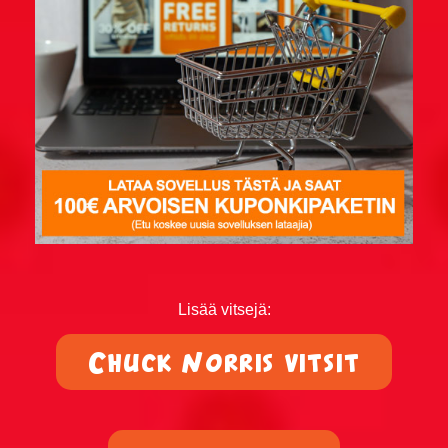
Naisvitsit
Niilo22 vitsit
Parisuhdevitsit
Pieruvitsit
Pikku-Kalle vitsit
Poliisivitsit
Politiikkavitsit
Lisää vitsejä:
Pottukoira vitsit
Chuck Norris vitsit
Puujalkavitsit