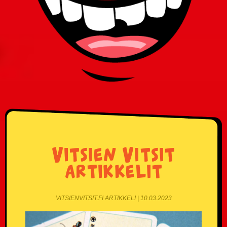
Vitsien Vitsit
artikkelit
VITSIENVITSIT.FI ARTIKKELI | 10.03.2023