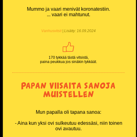
Mummo ja vaari menivät koronatestiin.
KATSO, KUUNTELE TAI PELAA
... vaari ei mahtunut.
Kaikki vitsit
Vanhusvitsit
| Lisätty: 16.09.2024
Kuuntele valmiiksi luettuja vitsejä
Pelaa Vitsien Vitsit -peliä ja voita
170 tykkää tästä vitsistä,
paina peukkua jos sinäkin tykkäät.
Satunnainen vitsi
Papan viisaita sanoja
Vitsi & huumori artikkelit
muistellen
TIEDÄTKÖ HYVÄN VITSIN?
Mun papalla oli tapana sanoa:
Lähetä oma vitsi ja tee historiaa
- Aina kun yksi ovi sulkeutuu edessäsi, niin toinen
ovi avautuu.
VERKKOKAUPPA