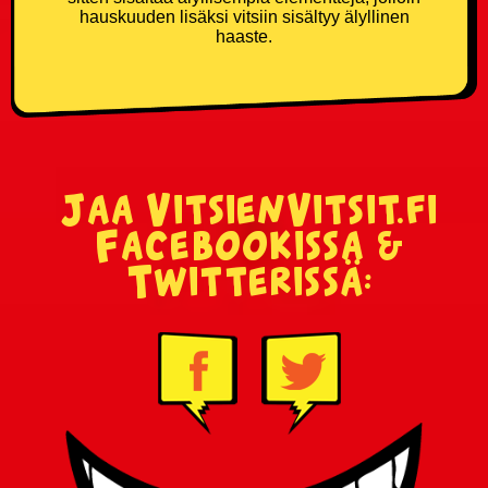
hauskuuden lisäksi vitsiin sisältyy älyllinen
haaste.
Jaa VitsienVitsit.fi
Facebookissa &
Twitterissä: