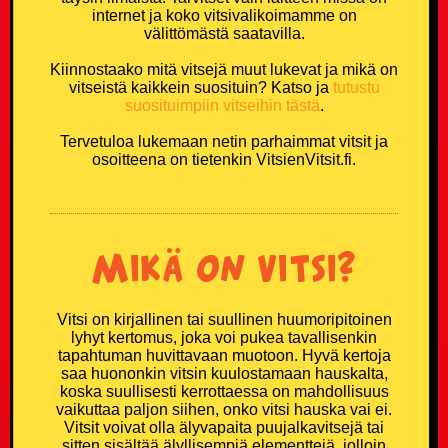
internet ja koko vitsivalikoimamme on
välittömästä saatavilla.
Kiinnostaako mitä vitsejä muut lukevat ja mikä on
vitseistä kaikkein suosituin? Katso ja
tutustu
suosituimpiin vitseihin tästä
.
Tervetuloa lukemaan netin parhaimmat vitsit ja
osoitteena on tietenkin VitsienVitsit.fi.
Mikä on vitsi?
Vitsi on kirjallinen tai suullinen huumoripitoinen
lyhyt kertomus, joka voi pukea tavallisenkin
tapahtuman huvittavaan muotoon. Hyvä kertoja
saa huononkin vitsin kuulostamaan hauskalta,
koska suullisesti kerrottaessa on mahdollisuus
vaikuttaa paljon siihen, onko vitsi hauska vai ei.
Vitsit voivat olla älyvapaita puujalkavitsejä tai
sitten sisältää älyllisempiä elementtejä, jolloin