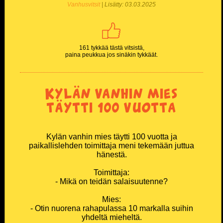
Vanhusvitsit
| Lisätty: 03.03.2025
161 tykkää tästä vitsistä,
paina peukkua jos sinäkin tykkäät.
Kylän vanhin mies
täytti 100 vuotta
Kylän vanhin mies täytti 100 vuotta ja
paikallislehden toimittaja meni tekemään juttua
hänestä.
Toimittaja:
- Mikä on teidän salaisuutenne?
Mies:
- Otin nuorena rahapulassa 10 markalla suihin
yhdeltä mieheltä.