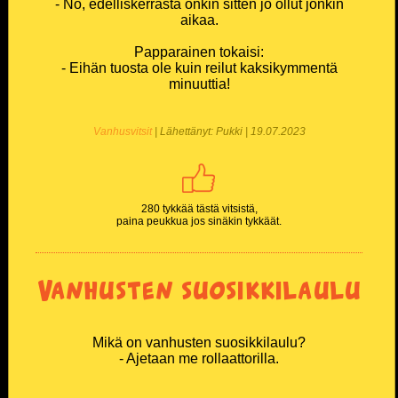
- No, edelliskerrasta onkin sitten jo ollut jonkin
aikaa.
Papparainen tokaisi:
- Eihän tuosta ole kuin reilut kaksikymmentä
minuuttia!
Vanhusvitsit
| Lähettänyt: Pukki | 19.07.2023
280 tykkää tästä vitsistä,
paina peukkua jos sinäkin tykkäät.
Vanhusten suosikkilaulu
Mikä on vanhusten suosikkilaulu?
- Ajetaan me rollaattorilla.