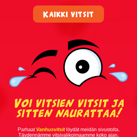
Ruotsalaisvitsit
Kaikki vitsit
Sairaat vitsit
Savolaisvitsit
Suomalainen ruotsalainen ja norjalainen vitsit
Tauski vitsit
Tesla-vitsit
Tuksu vitsit
Voi vitsien vitsit ja
Turkulaisvitsit
sitten naurattaa!
Urheiluvitsit
Parhaat
Vanhusvitsit
löydät meidän sivustolta.
Täydennämme vitsivalikoimaamme koko ajan.
Uskonto vitsit