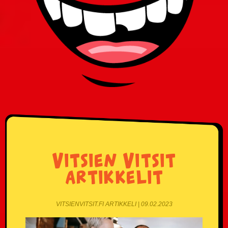
Vitsien Vitsit
artikkelit
VITSIENVITSIT.FI ARTIKKELI | 09.02.2023