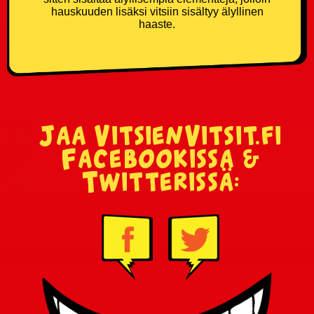
hauskuuden lisäksi vitsiin sisältyy älyllinen
haaste.
Jaa VitsienVitsit.fi
Facebookissa &
Twitterissä: