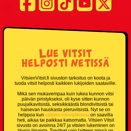
Lue vitsit
helposti netissä
VitsienVitsit.fi sivuston tarkoitus on koota ja
tuoda vitsit helposti kaikkien lukijoiden saataville.
Mikä sen mukavempaa kuin lukea kunnon vitsi
päivän piristykseksi, oli kyse sitten kunnon
puujalkavitsistä, seksikkäästä blondivitsistä tai
haisevan hauskasta pieruvitsistä. Nyt se on
helppoa kun
valtava vitsivalikoima
on saavilla
heti, aikaa tai paikkaa katsomatta. Vitsien Vitsit
sivusto on avoinna 24/7 ja vitsien lukeminen on
täysin ilmaista. Tarvitset vain laitteen missä on