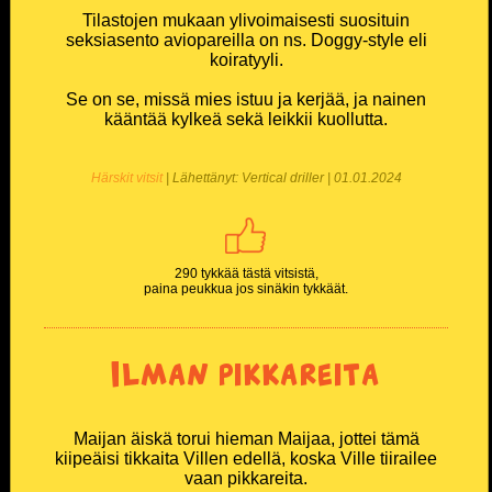
Tilastojen mukaan ylivoimaisesti suosituin
seksiasento aviopareilla on ns. Doggy-style eli
koiratyyli.
Se on se, missä mies istuu ja kerjää, ja nainen
kääntää kylkeä sekä leikkii kuollutta.
Härskit vitsit
| Lähettänyt: Vertical driller | 01.01.2024
290 tykkää tästä vitsistä,
paina peukkua jos sinäkin tykkäät.
Ilman pikkareita
Maijan äiskä torui hieman Maijaa, jottei tämä
kiipeäisi tikkaita Villen edellä, koska Ville tiirailee
vaan pikkareita.