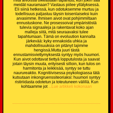
mitä aivoissa oikeastaan tapahtuu, kun jokin saa
meidät nauramaan? Vastaus piilee yllätyksessä.
Eli siinä hetkessä, kun odotuksemme murtuu ja
todellisuus paljastuu täysin toisenlaiseksi kuin
arvasimme. Ihmisen aivot ovat pohjimmiltaan
ennustuskone. Ne prosessoivat ympäristöstä
tulevia signaaleja ja rakentavat koko ajan
malleja siitä, mitä seuraavaksi tulee
tapahtumaan. Tämä on evoluution kannalta
järkevää: kyky ennakoida uhkia ja
mahdollisuuksia on pitänyt lajimme
hengissä.Mutta juuri tästä
ennustamisviettymyksestä syntyy myös huumori.
Kun aivot odottavat tiettyä lopputulosta ja saavat
jotain täysin muuta, erityisesti silloin, kun tulos on
harmitonta ja leikkisää, syntyy se tuttu
naurureaktio. Kognitiivisessa psykologiassa tätä
kutsutaan inkongruenssiteoriaksi: huumori syntyy
ristiriidasta odotetun ja toteutuneen välillä. Kun
kohtaamme jot
...Lue artikkeli kokonaan