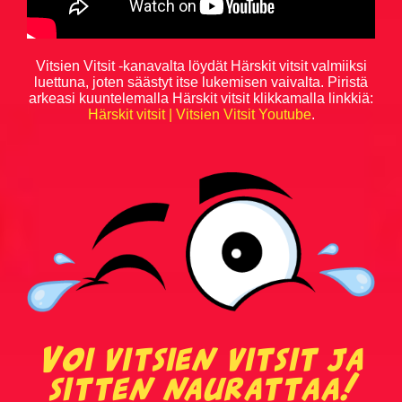
KATSO, KUUNTELE TAI PELAA
Vitsien Vitsit -kanavalta löydät Härskit vitsit valmiiksi
Kaikki vitsit
luettuna, joten säästyt itse lukemisen vaivalta. Piristä
arkeasi kuuntelemalla Härskit vitsit klikkamalla linkkiä:
Härskit vitsit | Vitsien Vitsit Youtube
.
Kuuntele valmiiksi luettuja vitsejä
Pelaa Vitsien Vitsit -peliä ja voita
Satunnainen vitsi
Vitsi & huumori artikkelit
TIEDÄTKÖ HYVÄN VITSIN?
Lähetä oma vitsi ja tee historiaa
Voi vitsien vitsit ja
sitten naurattaa!
VERKKOKAUPPA