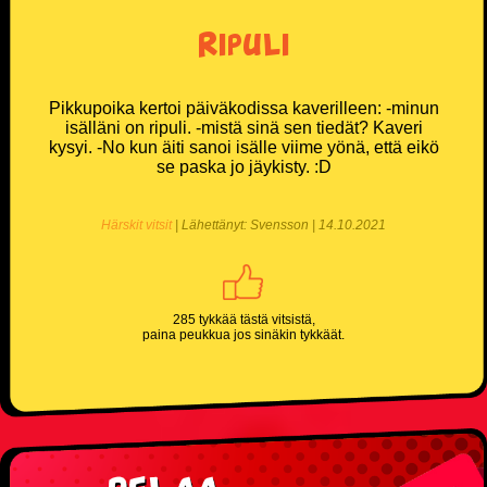
Ripuli
Pikkupoika kertoi päiväkodissa kaverilleen: -minun
isälläni on ripuli. -mistä sinä sen tiedät? Kaveri
kysyi. -No kun äiti sanoi isälle viime yönä, että eikö
se paska jo jäykisty. :D
Härskit vitsit
| Lähettänyt: Svensson | 14.10.2021
285 tykkää tästä vitsistä,
paina peukkua jos sinäkin tykkäät.