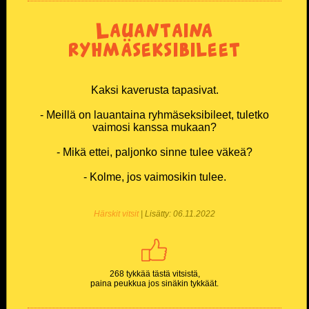
Lauantaina
ryhmäseksibileet
Kaksi kaverusta tapasivat.
- Meillä on lauantaina ryhmäseksibileet, tuletko
vaimosi kanssa mukaan?
- Mikä ettei, paljonko sinne tulee väkeä?
- Kolme, jos vaimosikin tulee.
Härskit vitsit
| Lisätty: 06.11.2022
268 tykkää tästä vitsistä,
paina peukkua jos sinäkin tykkäät.