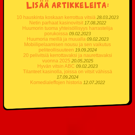
Lisää artikkeleita:
10 hauskinta koskaan kerrottua vitsiä
28.03.2023
Netin parhaat kasinovitsit
17.08.2022
Huumorin tuoma yhteisöllisyys harrastelija
porukoissa
09.02.2023
Huumoria meillä ja muualla
09.02.2023
Mobiilipelaamisen nousu ja sen vaikutus
peliteollisuuteen
19.09.2024
20 pelivitsiä kerrottavaksi ja naurettavaksi
vuonna 2025
20.05.2025
Hyvän vitsin ABC
09.02.2023
Tilanteet kasinolla, joissa on vitsit vähissä
17.09.2024
Komedialeffojen historia
12.07.2022