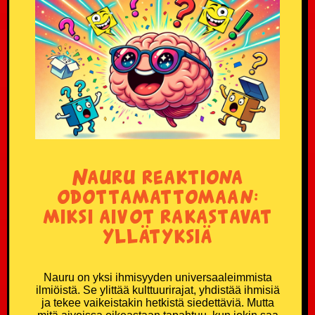
Nauru reaktiona
odottamattomaan:
miksi aivot rakastavat
yllätyksiä
Nauru on yksi ihmisyyden universaaleimmista
ilmiöistä. Se ylittää kulttuurirajat, yhdistää ihmisiä
ja tekee vaikeistakin hetkistä siedettäviä. Mutta