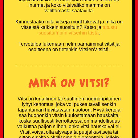
internet ja koko vitsivalikoimamme on
välittömästä saatavilla.
Kiinnostaako mitä vitsejä muut lukevat ja mikä on
vitseistä kaikkein suosituin? Katso ja
tutustu
suosituimpiin vitseihin tästä
.
Tervetuloa lukemaan netin parhaimmat vitsit ja
osoitteena on tietenkin VitsienVitsit.fi.
Mikä on vitsi?
Vitsi on kirjallinen tai suullinen huumoripitoinen
lyhyt kertomus, joka voi pukea tavallisenkin
tapahtuman huvittavaan muotoon. Hyvä kertoja
saa huononkin vitsin kuulostamaan hauskalta,
koska suullisesti kerrottaessa on mahdollisuus
vaikuttaa paljon siihen, onko vitsi hauska vai ei.
Vitsit voivat olla älyvapaita puujalkavitsejä tai
sitten sisältää älyllisempiä elementtejä, jolloin