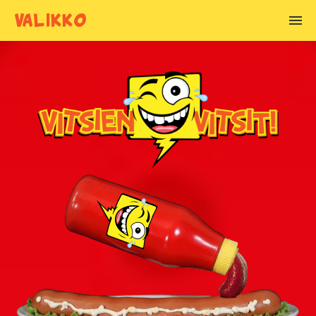
VALIKKO
VITSIEN AIHEET
Alkoholivitsit
Anoppivitsit
Armeijavitsit
Asianajajavitsit
Basistivitsit
Blondivitsit
Chuck Norris vitsit