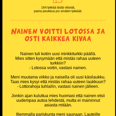
164 tykkää tästä vitsistä,
paina peukkua jos sinäkin tykkäät.
Nainen voitti lotossa ja
osti kaikkea kivaa
Nainen tuli kotiin uusi minkkiturkki päällä.
Mies sitten kysymään että mistäs rahaa uuteen
turkkiin?
- Lotossa voitin, vastasi nainen.
Meni muutama viikko ja naisella oli uusi käsilaukku.
Taas mies kysyi että mistäs rahaa uuteen laukkuun?
- Lottorahoja tuhlailin, vastasi nainen jälleen.
Jonkin ajan kuluttua mies huomasi että nainen etsii
uudempaa autoa lehdestä, mutta ei maininnut
asiasta mitään.
Illemmalla pariskunta meni saunaan. Lauteille