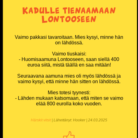
Kadulle tienaamaan
TikTok
Lontooseen
Twitter X
Vaimo pakkasi tavaroitaan. Mies kysyi, minne hän
Instagram
on lähdössä.
Vaimo tiuskaisi:
- Huomisaamuna Lontooseen, saan siellä 400
euroa siitä, mistä täällä en saa mitään!
Seuraavana aamuna mies oli myös lähdössä ja
vaimo kysyi, että minne hän sitten on lähdössä.
Mies totesi tyynesti:
- Lähden mukaan katsomaan, että miten se vaimo
elää 800 eurolla koko vuoden.
Härskit vitsit
| Lähettänyt: Hooker | 24.03.2025