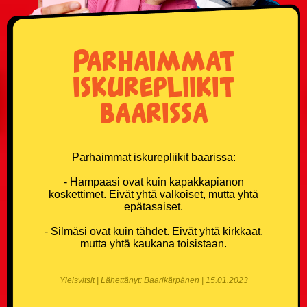
Donald Trump vitsit
Parhaimmat
Eläinvitsit
iskurepliikit
Härskit vitsit
baarissa
Hölmöläisvitsit
Insinöörivitsit
Parhaimmat iskurepliikit baarissa:
- Hampaasi ovat kuin kapakkapianon
Japanilaisvitsit
koskettimet. Eivät yhtä valkoiset, mutta yhtä
epätasaiset.
Jonnevitsit
- Silmäsi ovat kuin tähdet. Eivät yhtä kirkkaat,
mutta yhtä kaukana toisistaan.
Jouluvitsit
Yleisvitsit | Lähettänyt: Baarikärpänen | 15.01.2023
Kasinovitsit