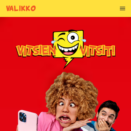
VALIKKO
VITSIEN AIHEET
Alkoholivitsit
Anoppivitsit
Armeijavitsit
Asianajajavitsit
Basistivitsit
Blondivitsit
Chuck Norris vitsit