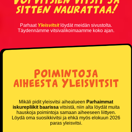
sitten naurattaa!
Vanhusvitsit
Parhaat
Yleisvitsit
löydät meidän sivustolta.
Vankilavitsit
Täydennämme vitsivalikoimaamme koko ajan.
Yleisvitsit
SUOSITUIMMAT VITSIT
Poimintoja
Eniten tykätyt vitsit
aiheesta Yleisvitsit
Päivän katsotuimmat vitsit
Viikon katsotuimmat vitsit
Mikäli pidit yleisvitsi aihealueen
Parhaimmat
iskurepliikit baarissa
vitsistä, niin alta löydät muita
hauskoja poimintoja samaan aiheeseen liittyen.
Kuukauden katsotuimmat vitsit
Löydä oma suosikkivitsi ja ehkä myös elokuun 2026
paras yleisvitsi.
100 suosituinta vitsiä