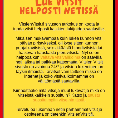
Lue vitsit
helposti netissä
VitsienVitsit.fi sivuston tarkoitus on koota ja
tuoda vitsit helposti kaikkien lukijoiden saataville.
Mikä sen mukavempaa kuin lukea kunnon vitsi
päivän piristykseksi, oli kyse sitten kunnon
puujalkavitsistä, seksikkäästä blondivitsistä tai
haisevan hauskasta pieruvitsistä. Nyt se on
helppoa kun
valtava vitsivalikoima
on saavilla
heti, aikaa tai paikkaa katsomatta. Vitsien Vitsit
sivusto on avoinna 24/7 ja vitsien lukeminen on
täysin ilmaista. Tarvitset vain laitteen missä on
internet ja koko vitsivalikoimamme on
välittömästä saatavilla.
Kiinnostaako mitä vitsejä muut lukevat ja mikä on
vitseistä kaikkein suosituin? Katso ja
tutustu
suosituimpiin vitseihin tästä
.
Tervetuloa lukemaan netin parhaimmat vitsit ja
osoitteena on tietenkin VitsienVitsit.fi.