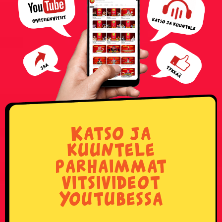
Katso ja
kuuntele
parhaimmat
vitsivideot
Youtubessa