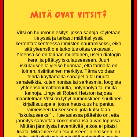
Mitä ovat vitsit?
Vitsi on huumorin esitys, jossa sanoja käytetään
tietyssä ja tarkasti määritellyssä
kerrontarakenteessa ihmisten nauramiseksi, eikä
sitä yleensä ole tarkoitus ottaa vakavasti.
Yleensä se on tarinan muotoinen, usein dialogin
kera, ja päättyy iskulauseeseen. Juuri
iskulauseella yleisö huomaa, että tarinalla on
toinen, ristiriitainen merkitys. Tämä voidaan
tehdä käyttämällä sanapeliä tai muuta
sanaleikkiä, kuten ironiaa tai sarkasmia, loogista
yhteensopimattomuutta, hölynpölyä tai muita
keinoja. Lingvisti Robert Hetzron tarjoaa
määritelmän:Vitsi on lyhyt humoristinen suullinen
kirjallisuuspala, jossa hauskuus huipentuu
viimeiseen lauseeseen, jota kutsutaan
“iskulauseeksi”… Itse asiassa pääehto on, että
jännitys saavuttaa korkeimmansa aivan lopussa.
Mitään jännitystä lieventävää jatkoa ei pitäisi
lisätä. Mitä tulee sen "suulliseen" olemiseen, on