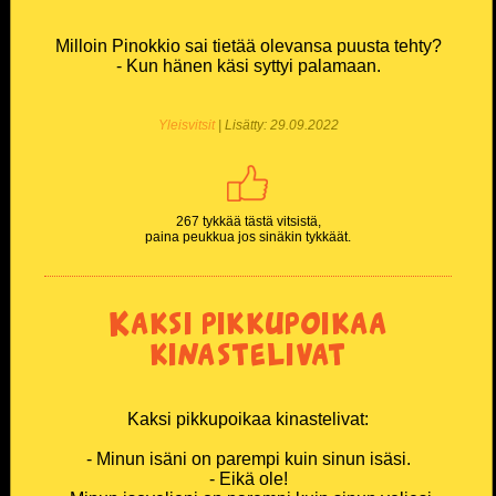
Miesten T-paidat
Milloin Pinokkio sai tietää olevansa puusta tehty?
- Kun hänen käsi syttyi palamaan.
Naisten T-paidat
Yleisvitsit
| Lisätty: 29.09.2022
Lasten paidat
Lippikset ja myssyt
267 tykkää tästä vitsistä,
paina peukkua jos sinäkin tykkäät.
Mukit ja tarvikkeet
Vitsien Vitsit Verkkokauppa
Kaksi pikkupoikaa
kinastelivat
SOSIAALINEN MEDIA
Facebook
Kaksi pikkupoikaa kinastelivat:
- Minun isäni on parempi kuin sinun isäsi.
Youtube
- Eikä ole!