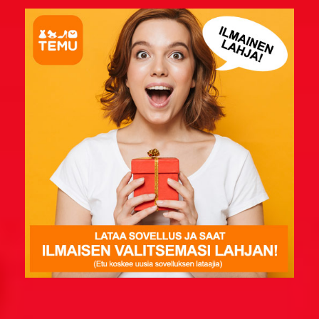
Naisvitsit
Niilo22 vitsit
Parisuhdevitsit
Pieruvitsit
Pikku-Kalle vitsit
Poliisivitsit
Politiikkavitsit
Pottukoira vitsit
Puujalkavitsit