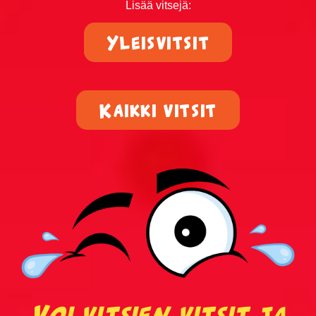
Ruotsalaisvitsit
Lisää vitsejä:
Yleisvitsit
Sairaat vitsit
Savolaisvitsit
Kaikki vitsit
Suomalainen ruotsalainen ja norjalainen vitsit
Tauski vitsit
Tesla-vitsit
Tuksu vitsit
Turkulaisvitsit
Urheiluvitsit
Voi vitsien vitsit ja
Uskonto vitsit