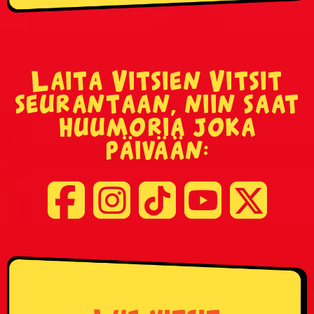
Laita Vitsien Vitsit
seurantaan, niin saat
huumoria joka
päivään: