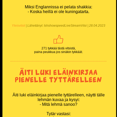
Miksi Englannissa ei pelata shakkia:
- Koska heillä ei ole kuningatarta.
Yleisvitsit
| Lähettänyt: IshshowspeedLiveStreamVitsi | 28.04.2023
271 tykkää tästä vitsistä,
paina peukkua jos sinäkin tykkäät.
Äiti luki eläinkirjaa
pienelle tyttärelleen
Äiti luki eläinkirjaa pienelle tyttärelleen, näytti tälle
lehmän kuvaa ja kysyi:
- Mitä lehmä sanoo?
Tytär vastasi: