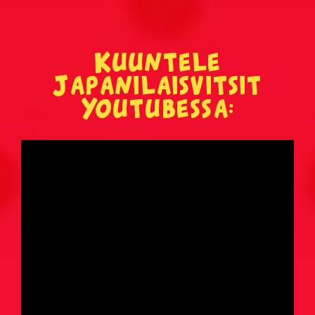
Ruotsalaisvitsit
Sairaat vitsit
Kuuntele
Savolaisvitsit
Japanilaisvitsit
Youtubessa:
Suomalainen ruotsalainen ja norjalainen vitsit
Tauski vitsit
Tesla-vitsit
Tuksu vitsit
Turkulaisvitsit
Urheiluvitsit
Uskonto vitsit