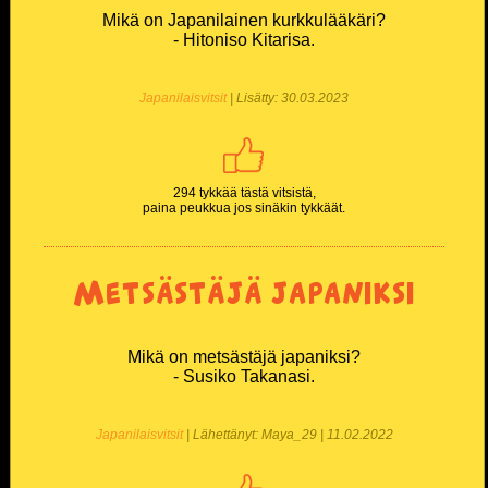
Mikä on Japanilainen kurkkulääkäri?
- Hitoniso Kitarisa.
Japanilaisvitsit
| Lisätty: 30.03.2023
294 tykkää tästä vitsistä,
paina peukkua jos sinäkin tykkäät.
Metsästäjä japaniksi
Mikä on metsästäjä japaniksi?
- Susiko Takanasi.
Japanilaisvitsit
| Lähettänyt: Maya_29 | 11.02.2022