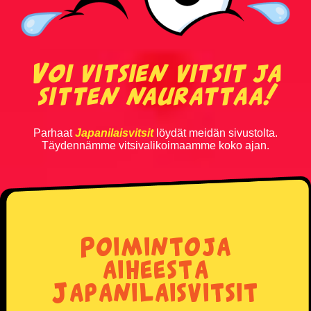
KATSO, KUUNTELE TAI PELAA
Kaikki vitsit
Voi vitsien vitsit ja
sitten naurattaa!
Kuuntele valmiiksi luettuja vitsejä
Pelaa Vitsien Vitsit -peliä ja voita
Parhaat
Japanilaisvitsit
löydät meidän sivustolta.
Täydennämme vitsivalikoimaamme koko ajan.
Satunnainen vitsi
Vitsi & huumori artikkelit
TIEDÄTKÖ HYVÄN VITSIN?
Poimintoja
aiheesta
Lähetä oma vitsi ja tee historiaa
Japanilaisvitsit
VERKKOKAUPPA