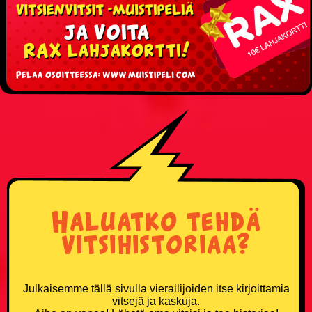
Haluatko tehdä
vitsihistoriaa?
Julkaisemme tällä sivulla vierailijoiden itse kirjoittamia
vitsejä ja kaskuja.