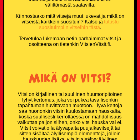
välittömästä saatavilla.
Kiinnostaako mitä vitsejä muut lukevat ja mikä on
vitseistä kaikkein suosituin? Katso ja
tutustu
suosituimpiin vitseihin tästä
.
Tervetuloa lukemaan netin parhaimmat vitsit ja
osoitteena on tietenkin VitsienVitsit.fi.
Mikä on vitsi?
Vitsi on kirjallinen tai suullinen huumoripitoinen
lyhyt kertomus, joka voi pukea tavallisenkin
tapahtuman huvittavaan muotoon. Hyvä kertoja
saa huononkin vitsin kuulostamaan hauskalta,
koska suullisesti kerrottaessa on mahdollisuus
vaikuttaa paljon siihen, onko vitsi hauska vai ei.
Vitsit voivat olla älyvapaita puujalkavitsejä tai
sitten sisältää älyllisempiä elementtejä, jolloin
hauskuuden lisäksi vitsiin sisältyy älyllinen