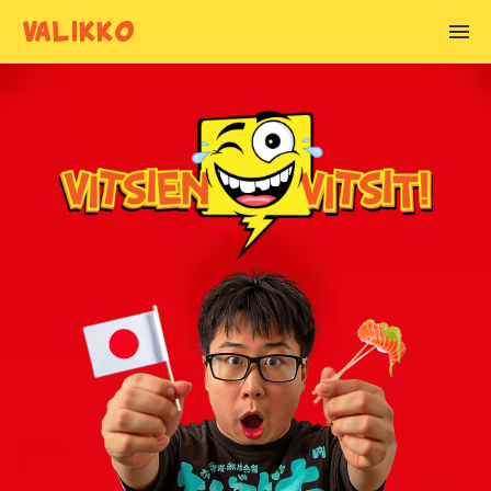
VALIKKO
VITSIEN AIHEET
Alkoholivitsit
Anoppivitsit
Armeijavitsit
Asianajajavitsit
Basistivitsit
Blondivitsit
Chuck Norris vitsit