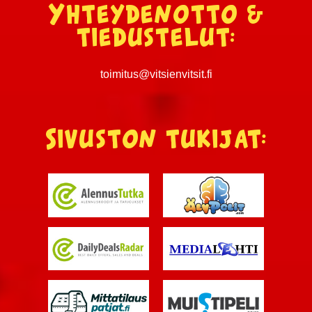
Yhteydenotto &
tiedustelut:
toimitus@vitsienvitsit.fi
Sivuston tukijat: