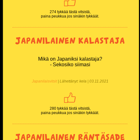
274 tykkää tästä vitsistä,
paina peukkua jos sinäkin tykkäät.
Japanilainen kalastaja
Mikä on Japaniksi kalastaja?
- Sekosiko siimasi
Japanilaisvitsit
| Lähettänyt: kela | 03.11.2021
280 tykkää tästä vitsistä,
paina peukkua jos sinäkin tykkäät.
Japanilainen räntäsade