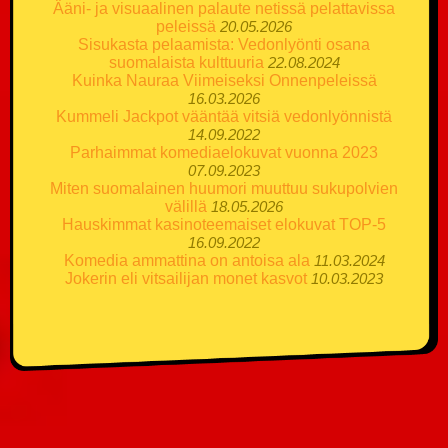
Ääni- ja visuaalinen palaute netissä pelattavissa
peleissä
20.05.2026
Sisukasta pelaamista: Vedonlyönti osana
suomalaista kulttuuria
22.08.2024
Kuinka Nauraa Viimeiseksi Onnenpeleissä
16.03.2026
Kummeli Jackpot vääntää vitsiä vedonlyönnistä
14.09.2022
Parhaimmat komediaelokuvat vuonna 2023
07.09.2023
Miten suomalainen huumori muuttuu sukupolvien
välillä
18.05.2026
Hauskimmat kasinoteemaiset elokuvat TOP-5
16.09.2022
Komedia ammattina on antoisa ala
11.03.2024
Jokerin eli vitsailijan monet kasvot
10.03.2023