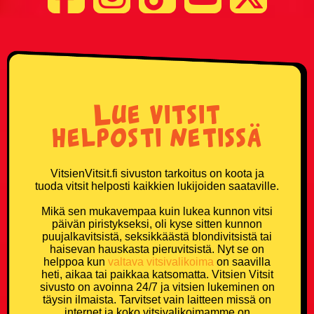
Lue vitsit
helposti netissä
VitsienVitsit.fi sivuston tarkoitus on koota ja
tuoda vitsit helposti kaikkien lukijoiden saataville.
Mikä sen mukavempaa kuin lukea kunnon vitsi
päivän piristykseksi, oli kyse sitten kunnon
puujalkavitsistä, seksikkäästä blondivitsistä tai
haisevan hauskasta pieruvitsistä. Nyt se on
helppoa kun
valtava vitsivalikoima
on saavilla
heti, aikaa tai paikkaa katsomatta. Vitsien Vitsit
sivusto on avoinna 24/7 ja vitsien lukeminen on
täysin ilmaista. Tarvitset vain laitteen missä on
internet ja koko vitsivalikoimamme on