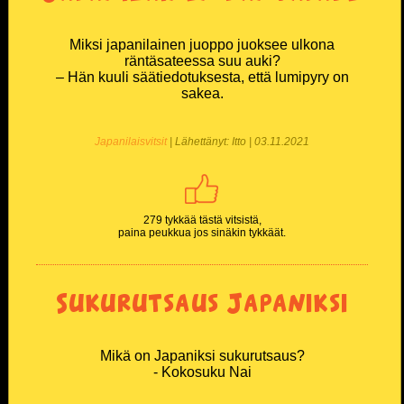
Miksi japanilainen juoppo juoksee ulkona
räntäsateessa suu auki?
– Hän kuuli säätiedotuksesta, että lumipyry on
sakea.
Japanilaisvitsit
| Lähettänyt: Itto | 03.11.2021
279 tykkää tästä vitsistä,
paina peukkua jos sinäkin tykkäät.
Sukurutsaus Japaniksi
Mikä on Japaniksi sukurutsaus?
- Kokosuku Nai