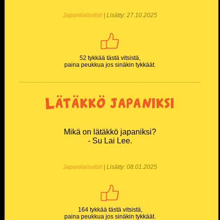
TikTok
Japanilaisvitsit
| Lisätty: 27.10.2025
Twitter X
52 tykkää tästä vitsistä,
Instagram
paina peukkua jos sinäkin tykkäät.
Lätäkkö japaniksi
Mikä on lätäkkö japaniksi?
- Su Lai Lee.
Japanilaisvitsit
| Lisätty: 08.01.2025
164 tykkää tästä vitsistä,
paina peukkua jos sinäkin tykkäät.