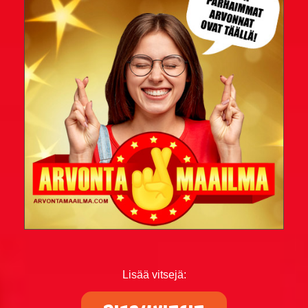
Naisvitsit
Niilo22 vitsit
Parisuhdevitsit
Pieruvitsit
Pikku-Kalle vitsit
Poliisivitsit
Politiikkavitsit
Pottukoira vitsit
Lisää vitsejä:
Puujalkavitsit