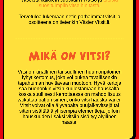
suosituimpiin vitseihin tästä
.
Tervetuloa lukemaan netin parhaimmat vitsit ja
osoitteena on tietenkin VitsienVitsit.fi.
Mikä on vitsi?
Vitsi on kirjallinen tai suullinen huumoripitoinen
lyhyt kertomus, joka voi pukea tavallisenkin
tapahtuman huvittavaan muotoon. Hyvä kertoja
saa huononkin vitsin kuulostamaan hauskalta,
koska suullisesti kerrottaessa on mahdollisuus
vaikuttaa paljon siihen, onko vitsi hauska vai ei.
Vitsit voivat olla älyvapaita puujalkavitsejä tai
sitten sisältää älyllisempiä elementtejä, jolloin
hauskuuden lisäksi vitsiin sisältyy älyllinen
haaste.