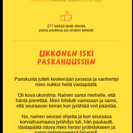
Pieruvitsit
| Lähettänyt: Doge09 | 21.02.2023
277 tykkää tästä vitsistä,
paina peukkua jos sinäkin tykkäät.
Ukkonen iski
paskahuussiin
Pariskunta jutteli keskenään junassa ja vanhempi
mies nukkui heitä vastapäätä.
Oli kova ukonilma. Nainen sanoi miehelle, että
häntä pierettää. Mies lohdutti vaimoaan ja sanoi,
että seuraavan kerran kun jyrähtää voit päästää.
No, nainen seurasi ohjetta ja kun seuraava
korviahuumaava jyrähdys tuli, hän paukautti.
Vastapäätä istuva mies heräsi jyrähdykseen ja
sanoi pelästyneensä hirveästi.