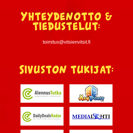
Yhteydenotto &
tiedustelut:
toimitus@vitsienvitsit.fi
Sivuston tukijat: