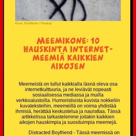
Kuva: EsaRiutta / Pixabay
Meemikone: 10
hauskinta internet-
meemiä kaikkien
aikojen
Meemeistä on tullut kaikkialla läsnä oleva osa
internetkulttuuria, ja ne leviävät nopeasti
sosiaalisessa mediassa ja muilla
verkkoalustoilla. Humoristisista kuvista nokkeliin
kuvateksteihin, meemeillä on voima yhdistää
ihmisiä, herättää keskustelua ja naurattaa. Tässä
artikkelissa tarkastelemme joitakin kaikkien
aikojen hauskimpia ja suosituimpia meemejä.
Distracted Boyfriend - Tässä meemissä on