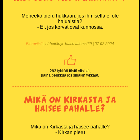
KATSO, KUUNTELE TAI PELAA
Meneekö pieru hukkaan, jos ihmisellä ei ole
hajuaistia?
- Ei, jos korvat ovat kunnossa.
Kaikki vitsit
Kuuntele valmiiksi luettuja vitsejä
Pieruvitsit
| Lähettänyt: haisevalerssi69 | 07.02.2024
Pelaa Vitsien Vitsit -peliä ja voita
283 tykkää tästä vitsistä,
Satunnainen vitsi
paina peukkua jos sinäkin tykkäät.
Vitsi & huumori artikkelit
Mikä on Kirkasta ja
TIEDÄTKÖ HYVÄN VITSIN?
haisee pahalle?
Lähetä oma vitsi ja tee historiaa
Mikä on Kirkasta ja haisee pahalle?
- Kirkan pieru
VERKKOKAUPPA