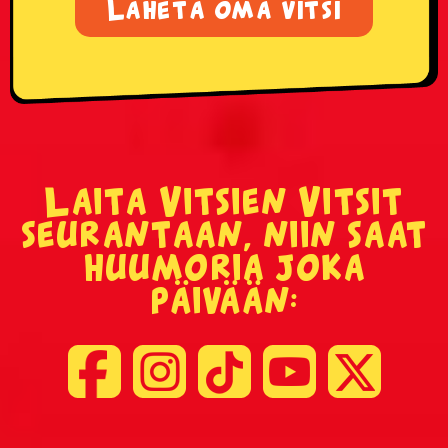
Lähetä oma vitsi
Laita Vitsien Vitsit
seurantaan, niin saat
huumoria joka
päivään: