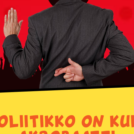
Viikon katsotuimmat vitsit
Kuukauden katsotuimmat vi
Pelaa Vitsien Vitsit -peliä ja voita
Satunnainen vitsi
oliitikko on ku
aidat
Lippikset ja myssyt
Mukit ja tarvikkeet