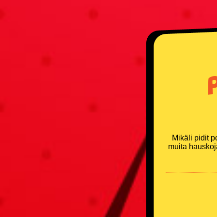
Mikäli pidit p
muita hauskoj