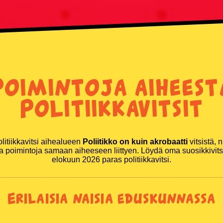
Poimintoja aiheest
Politiikkavitsit
olitiikkavitsi aihealueen
Poliitikko on kuin akrobaatti
vitsistä, n
a poimintoja samaan aiheeseen liittyen. Löydä oma suosikkivits
elokuun 2026 paras politiikkavitsi.
Erilaisia naisia eduskunnassa