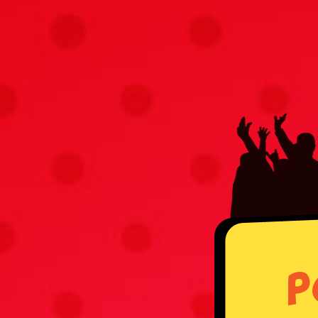
SUOSITUIMMAT VITSIT
Eniten tykätyt vitsit
Päivän katsotuimmat vitsit
KATSO, KUUNTELE TAI PELAA
Kaikki vitsit
Kuuntele valmiiksi luettuja vitsejä
TIEDÄTKÖ HYVÄN VITSIN?
Lähetä oma vitsi ja tee historiaa
VERKKOKAUPPA
P
Miesten T-paidat
Naisten T-paidat
Lasten p