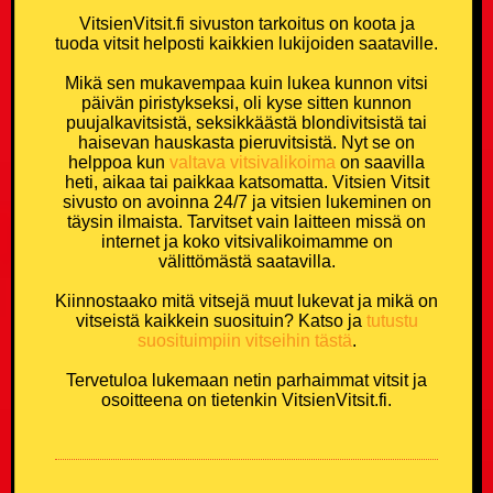
VitsienVitsit.fi sivuston tarkoitus on koota ja
tuoda vitsit helposti kaikkien lukijoiden saataville.
Mikä sen mukavempaa kuin lukea kunnon vitsi
päivän piristykseksi, oli kyse sitten kunnon
puujalkavitsistä, seksikkäästä blondivitsistä tai
haisevan hauskasta pieruvitsistä. Nyt se on
helppoa kun
valtava vitsivalikoima
on saavilla
heti, aikaa tai paikkaa katsomatta. Vitsien Vitsit
sivusto on avoinna 24/7 ja vitsien lukeminen on
täysin ilmaista. Tarvitset vain laitteen missä on
internet ja koko vitsivalikoimamme on
välittömästä saatavilla.
Kiinnostaako mitä vitsejä muut lukevat ja mikä on
vitseistä kaikkein suosituin? Katso ja
tutustu
suosituimpiin vitseihin tästä
.
Tervetuloa lukemaan netin parhaimmat vitsit ja
osoitteena on tietenkin VitsienVitsit.fi.