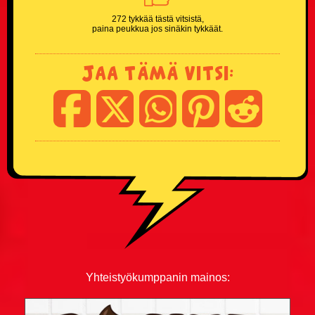
Kouluvitsit
272 tykkää tästä vitsistä,
paina peukkua jos sinäkin tykkäät.
Ladavitsit
Jaa tämä vitsi:
Laihialaisvitsit
Lääkärivitsit
Maalaisvitsit
Mies vs Nainen -vitsit
Miesvitsit
Mitä eroa? -vitsit
Yhteistyökumppanin mainos:
Mitä yhteistä? -vitsit