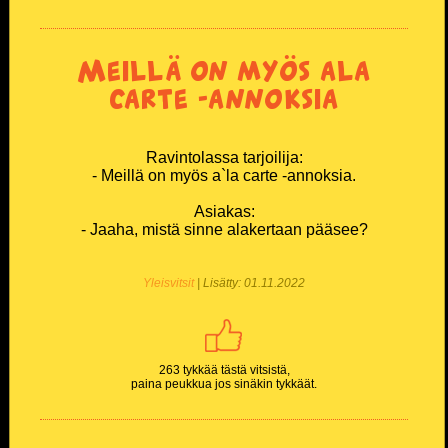
Meillä on myös ala
carte -annoksia
Ravintolassa tarjoilija:
- Meillä on myös a`la carte -annoksia.
Asiakas:
- Jaaha, mistä sinne alakertaan pääsee?
Yleisvitsit
| Lisätty: 01.11.2022
263 tykkää tästä vitsistä,
paina peukkua jos sinäkin tykkäät.