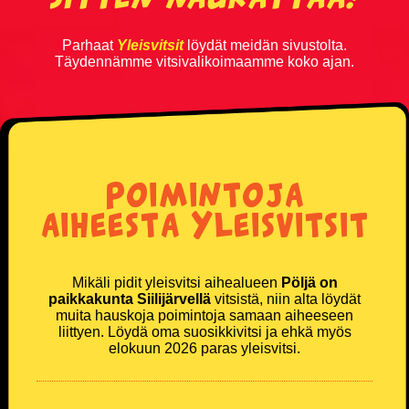
Vanhusvitsit
Parhaat
Yleisvitsit
löydät meidän sivustolta.
Täydennämme vitsivalikoimaamme koko ajan.
Vankilavitsit
Yleisvitsit
SUOSITUIMMAT VITSIT
Poimintoja
aiheesta Yleisvitsit
Eniten tykätyt vitsit
Päivän katsotuimmat vitsit
Mikäli pidit yleisvitsi aihealueen
Pöljä on
paikkakunta Siilijärvellä
vitsistä, niin alta löydät
Viikon katsotuimmat vitsit
muita hauskoja poimintoja samaan aiheeseen
liittyen. Löydä oma suosikkivitsi ja ehkä myös
elokuun 2026 paras yleisvitsi.
Kuukauden katsotuimmat vitsit
100 suosituinta vitsiä