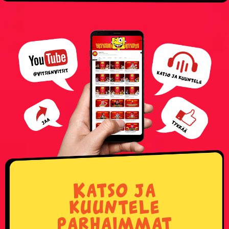
Katso ja
kuuntele
parhaimmat