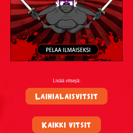
Naisvitsit
Niilo22 vitsit
Parisuhdevitsit
Pieruvitsit
Pikku-Kalle vitsit
Poliisivitsit
Lisää vitsejä:
Politiikkavitsit
Laihialaisvitsit
Pottukoira vitsit
Puujalkavitsit
Kaikki vitsit