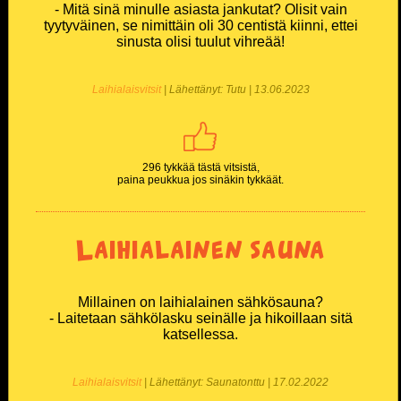
- Mitä sinä minulle asiasta jankutat? Olisit vain
tyytyväinen, se nimittäin oli 30 centistä kiinni, ettei
sinusta olisi tuulut vihreää!
Laihialaisvitsit
| Lähettänyt: Tutu | 13.06.2023
296 tykkää tästä vitsistä,
paina peukkua jos sinäkin tykkäät.
Laihialainen sauna
Millainen on laihialainen sähkösauna?
- Laitetaan sähkölasku seinälle ja hikoillaan sitä
katsellessa.
Laihialaisvitsit
| Lähettänyt: Saunatonttu | 17.02.2022