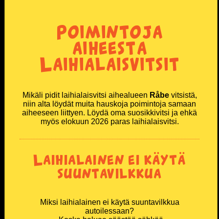
Vanhusvitsit
Poimintoja
aiheesta
Vankilavitsit
Laihialaisvitsit
Yleisvitsit
SUOSITUIMMAT VITSIT
Mikäli pidit laihialaisvitsi aihealueen
Råbe
vitsistä,
niin alta löydät muita hauskoja poimintoja samaan
aiheeseen liittyen. Löydä oma suosikkivitsi ja ehkä
Eniten tykätyt vitsit
myös elokuun 2026 paras laihialaisvitsi.
Päivän katsotuimmat vitsit
Laihialainen ei käytä
Viikon katsotuimmat vitsit
suuntavilkkua
Kuukauden katsotuimmat vitsit
Miksi laihialainen ei käytä suuntavilkkua
autoilessaan?
100 suosituinta vitsiä