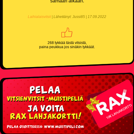
samaan aikaan.
Laihialaisvitsit
| Lähettänyt: Jussi85 | 17.09.2022
268 tykkää tästä vitsistä,
paina peukkua jos sinäkin tykkäät.