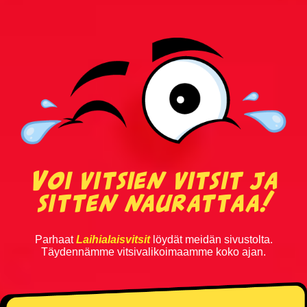
Ruotsalaisvitsit
Sairaat vitsit
Savolaisvitsit
Suomalainen ruotsalainen ja norjalainen vitsit
Tauski vitsit
Voi vitsien vitsit ja
Tesla-vitsit
sitten naurattaa!
Tuksu vitsit
Turkulaisvitsit
Parhaat
Laihialaisvitsit
löydät meidän sivustolta.
Täydennämme vitsivalikoimaamme koko ajan.
Urheiluvitsit
Uskonto vitsit