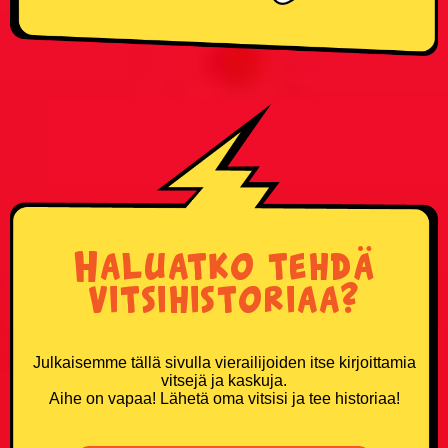
Haluatko tehdä
vitsihistoriaa?
Julkaisemme tällä sivulla vierailijoiden itse kirjoittamia
vitsejä ja kaskuja.
Aihe on vapaa! Lähetä oma vitsisi ja tee historiaa!