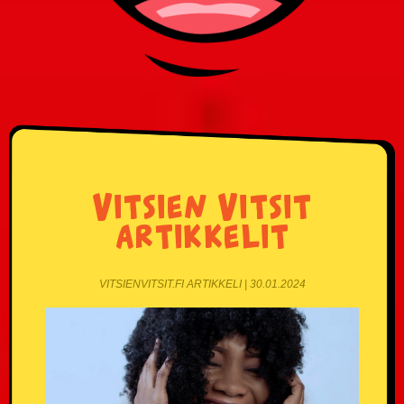
Vitsien Vitsit
artikkelit
VITSIENVITSIT.FI ARTIKKELI | 30.01.2024