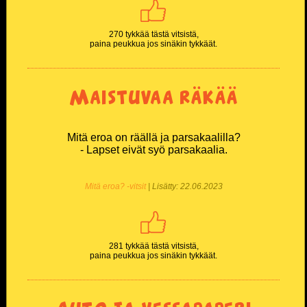
270 tykkää tästä vitsistä,
paina peukkua jos sinäkin tykkäät.
Maistuvaa räkää
Mitä eroa on räällä ja parsakaalilla?
- Lapset eivät syö parsakaalia.
Mitä eroa? -vitsit
| Lisätty: 22.06.2023
281 tykkää tästä vitsistä,
paina peukkua jos sinäkin tykkäät.