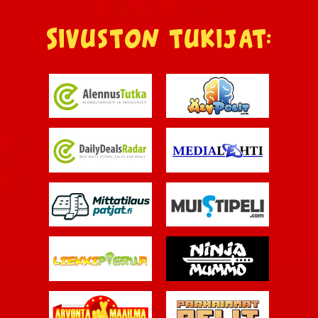
Sivuston tukijat: