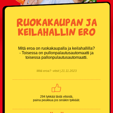
Donald Trump vitsit
Ruokakaupan ja
Eläinvitsit
keilahallin ero
Härskit vitsit
Hölmöläisvitsit
Mitä eroa on ruokakaupalla ja keilahallilla?
- Toisessa on pullonpalautusautomaatti ja
Insinöörivitsit
toisessa pallonpulautusautomaatti.
Japanilaisvitsit
Mitä eroa? -vitsit | 21.11.2023
Jonnevitsit
Jouluvitsit
294 tykkää tästä vitsistä,
paina peukkua jos sinäkin tykkäät.
Kasinovitsit