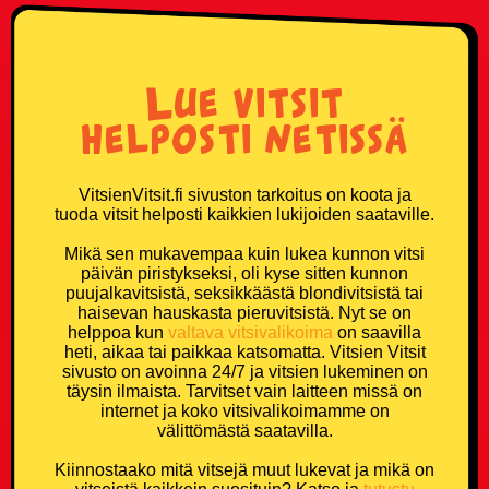
Lue vitsit
helposti netissä
VitsienVitsit.fi sivuston tarkoitus on koota ja
tuoda vitsit helposti kaikkien lukijoiden saataville.
Mikä sen mukavempaa kuin lukea kunnon vitsi
päivän piristykseksi, oli kyse sitten kunnon
puujalkavitsistä, seksikkäästä blondivitsistä tai
haisevan hauskasta pieruvitsistä. Nyt se on
helppoa kun
valtava vitsivalikoima
on saavilla
heti, aikaa tai paikkaa katsomatta. Vitsien Vitsit
sivusto on avoinna 24/7 ja vitsien lukeminen on
täysin ilmaista. Tarvitset vain laitteen missä on
internet ja koko vitsivalikoimamme on
välittömästä saatavilla.
Kiinnostaako mitä vitsejä muut lukevat ja mikä on