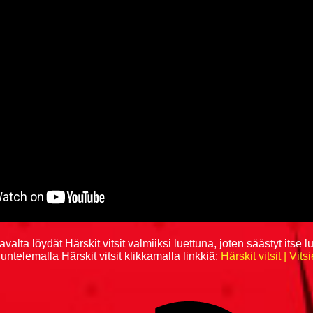
navalta löydät Härskit vitsit valmiiksi luettuna, joten säästyt itse 
uuntelemalla Härskit vitsit klikkamalla linkkiä:
Härskit vitsit | Vit