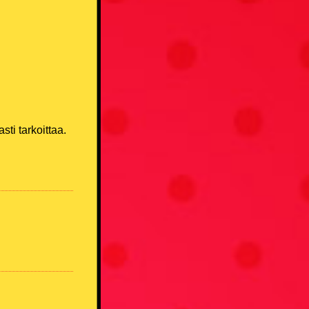
sti tarkoittaa.