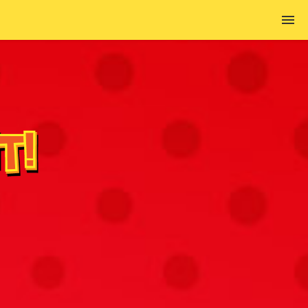
Chuck Norris vitsit
Donald Trump vitsit
Jouluvitsit
Kasinovitsit
Kouluvitsit
Mitä eroa? -vitsit
Mitä yhteistä? -vitsit
Politiikkavitsit
Pottukoira vitsit
lainen vitsit
Tauski vitsit
Tesla-vitsit
Yleisvitsit