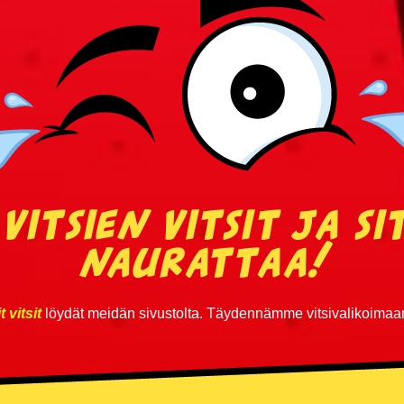
vitsien vitsit ja s
naurattaa!
 vitsit
löydät meidän sivustolta. Täydennämme vitsivalikoima