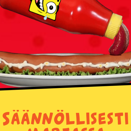
Viikon katsotuimmat vitsit
Kuukauden katsotuimmat vi
Pelaa Vitsien Vitsit -peliä ja voita
Satunnainen vitsi
Säännöllisesti
aidat
Lippikset ja myssyt
Mukit ja tarvikkeet