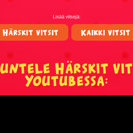
Lisää vitsejä:
Härskit vitsit
Kaikki vitsit
untele Härskit vit
Youtubessa: