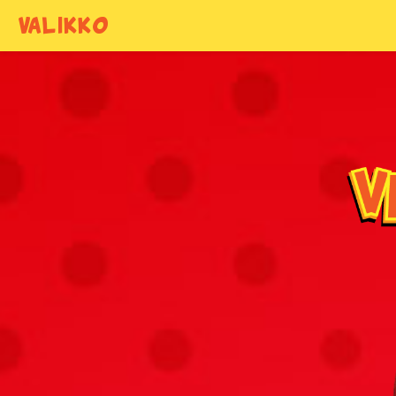
VALIKKO
VITSIEN AIHEET
Alkoholivitsit
Anoppivitsit
Armeijavitsit
Eläinvitsit
Härskit vitsit
Hölmöläisvitsit
Ladavitsit
Laihialaisvitsit
Lääkärivitsit
Naisvitsit
Niilo22 vitsit
Parisuhdevitsit
Puujalkavitsit
Ruotsalaisvitsit
Sairaat vitsit
Tuksu vitsit
Turkulaisvitsit
Urheiluvitsit