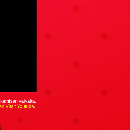
lukemisen vaivalta.
sien Vitsit Youtube
.