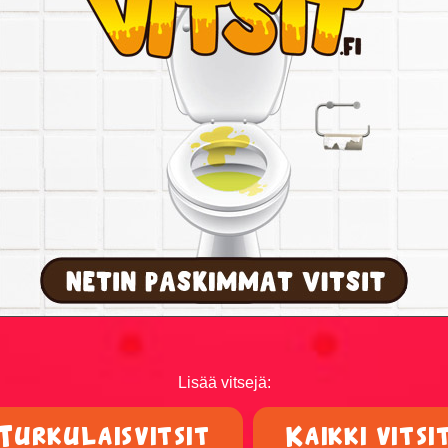
Lisää vitsejä:
Turkulaisvitsit
Kaikki vitsi