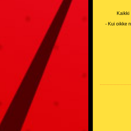
Kaikki 
- Kui oikke n