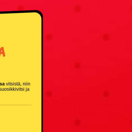
a
sa
vitsistä, niin
osikkivitsi ja