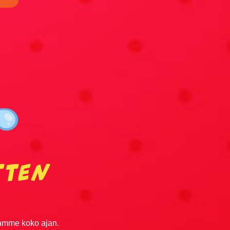
itten
aamme koko ajan.