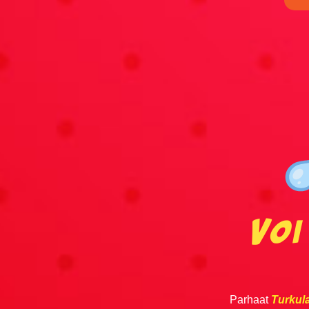
Voi 
Parhaat
Turkula