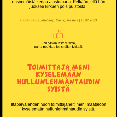
ensimmäistä kertaa alastomana. Pelkään, että hän
juoksee kirkuen pois puistosta.
Härskit vitsit
| Lähettänyt: Itsenäpaljastaja | 16.02.2023
270 tykkää tästä vitsistä,
paina peukkua jos sinäkin tykkäät.
Toimittaja meni
kyselemään
hullunlehmäntaudin
syistä
Iltapäivälehden nuori toimittajaneiti meni maataloon
kyselemään hullunlehmäntaudin syistä.