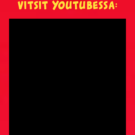
vitsit Youtubessa:
Vanhusvitsit
Vankilavitsit
Yleisvitsit
SUOSITUIMMAT VITSIT
Eniten tykätyt vitsit
Päivän katsotuimmat vitsit
Viikon katsotuimmat vitsit
Kuukauden katsotuimmat vitsit
100 suosituinta vitsiä