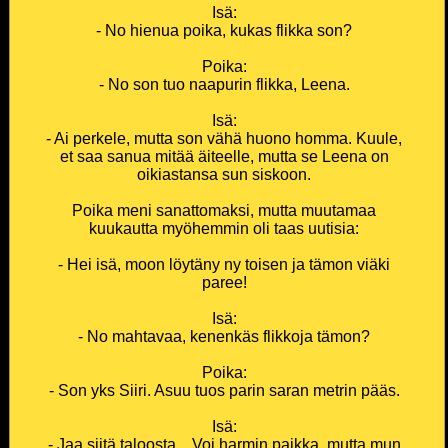
Isä:
- No hienua poika, kukas flikka son?
Poika:
- No son tuo naapurin flikka, Leena.
Isä:
- Ai perkele, mutta son vähä huono homma. Kuule,
et saa sanua mitää äiteelle, mutta se Leena on
oikiastansa sun siskoon.
Poika meni sanattomaksi, mutta muutamaa
kuukautta myöhemmin oli taas uutisia:
- Hei isä, moon löytäny ny toisen ja tämon viäki
paree!
Isä:
- No mahtavaa, kenenkäs flikkoja tämon?
Poika:
- Son yks Siiri. Asuu tuos parin saran metrin pääs.
Isä:
- Jaa siitä taloosta... Voi harmin paikka, mutta mun