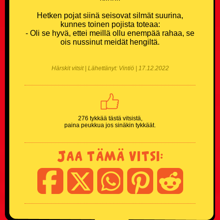
Kouluvitsit
Hetken pojat siinä seisovat silmät suurina,
kunnes toinen pojista toteaa:
- Oli se hyvä, ettei meillä ollu enempää rahaa, se
Ladavitsit
ois nussinut meidät hengiltä.
Laihialaisvitsit
Härskit vitsit | Lähettänyt: Vintiö | 17.12.2022
Lääkärivitsit
Maalaisvitsit
276 tykkää tästä vitsistä,
paina peukkua jos sinäkin tykkäät.
Mies vs Nainen -vitsit
Jaa tämä vitsi:
Miesvitsit
Mitä eroa? -vitsit
Mitä yhteistä? -vitsit