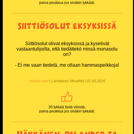
paina peukkua jos sinäkin tykkäät.
Siittiösolut eksyksissä
Siittiösolut olivat eksyksissä ja kyselivät
vastaantulijoilta, että tiedättekö missä munasolu
on?
- Ei me vaan tiedetä, me ollaan hammaspeikkoja!
Härskit vitsit
| Lähettänyt: Mouthful | 01.05.2026
30 tykkää tästä vitsistä,
paina peukkua jos sinäkin tykkäät.
Häkkänen, Palander ja