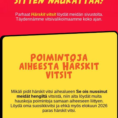
Miesten T-paidat
Parhaat
Härskit vitsit
löydät meidän sivustolta.
Täydennämme vitsivalikoimaamme koko ajan.
Naisten T-paidat
Lasten paidat
Lippikset ja myssyt
Poimintoja
Mukit ja tarvikkeet
aiheesta Härskit
vitsit
Vitsien Vitsit Verkkokauppa
SOSIAALINEN MEDIA
Mikäli pidit härskit vitsi aihealueen
Se ois nussinut
meidät hengiltä
vitsistä, niin alta löydät muita
Facebook
hauskoja poimintoja samaan aiheeseen liittyen.
Löydä oma suosikkivitsi ja ehkä myös elokuun 2026
paras härskit vitsi.
Youtube