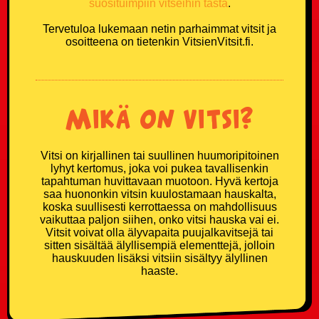
suosituimpiin vitseihin tästä
.
Tervetuloa lukemaan netin parhaimmat vitsit ja
osoitteena on tietenkin VitsienVitsit.fi.
Mikä on vitsi?
Vitsi on kirjallinen tai suullinen huumoripitoinen
lyhyt kertomus, joka voi pukea tavallisenkin
tapahtuman huvittavaan muotoon. Hyvä kertoja
saa huononkin vitsin kuulostamaan hauskalta,
koska suullisesti kerrottaessa on mahdollisuus
vaikuttaa paljon siihen, onko vitsi hauska vai ei.
Vitsit voivat olla älyvapaita puujalkavitsejä tai
sitten sisältää älyllisempiä elementtejä, jolloin
hauskuuden lisäksi vitsiin sisältyy älyllinen
haaste.