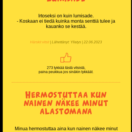
Irtoseksi on kuin lumisade.
- Koskaan ei tiedä kuinka monta senttiä tulee ja
kauanko se kestää.
Härskit vitsit
| Lähettänyt: Yllatys | 22.06.2023
273 tykkää tästä vitsistä,
paina peukkua jos sinäkin tykkäät.
Hermostuttaa kun
nainen näkee minut
alastomana
Minua hermostuttaa aina kun nainen näkee minut