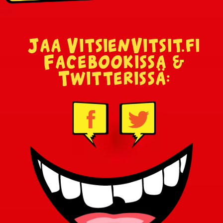
Jaa VitsienVitsit.fi
Facebookissa &
Twitterissä: