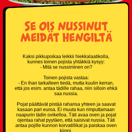
Donald Trump vitsit
Se ois nussinut
Eläinvitsit
meidät hengiltä
Härskit vitsit
Hölmöläisvitsit
Kaksi pikkupoikaa leikkii hiekkalaatikolla,
kunnes toinen pojista yhtäkkiä kysyy:
Insinöörivitsit
- Mitä se nussiminen on?
Toinen pojista vastaa:
Japanilaisvitsit
- En ihan tarkalleen tiedä, mutta kuulin kerran,
että jos esim. antaa tädille rahaa, niin silloin ehkä
saa nussia.
Jonnevitsit
Pojat päättävät pistää rahansa yhteen ja saavat
Jouluvitsit
kasaan pari euroa. Ei muuta kun rimputtamaan
naapurin tädin ovikelloa. Täti avaa oven ja pojat
ojentaa rahat pyytäen, että saisivat nussia. Täti
Kasinovitsit
antaa pojille kunnon korvatillikat ja paiskaa oven
kiinni.