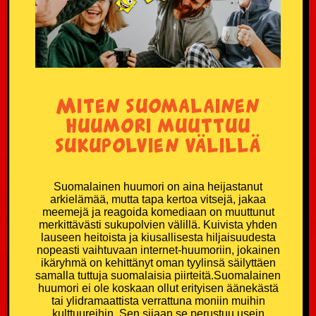
Miten suomalainen
huumori muuttuu
sukupolvien välillä
Suomalainen huumori on aina heijastanut
arkielämää, mutta tapa kertoa vitsejä, jakaa
meemejä ja reagoida komediaan on muuttunut
merkittävästi sukupolvien välillä. Kuivista yhden
lauseen heitoista ja kiusallisesta hiljaisuudesta
nopeasti vaihtuvaan internet-huumoriin, jokainen
ikäryhmä on kehittänyt oman tyylinsä säilyttäen
samalla tuttuja suomalaisia piirteitä.Suomalainen
huumori ei ole koskaan ollut erityisen äänekästä
tai ylidramaattista verrattuna moniin muihin
kulttuureihin. Sen sijaan se perustuu usein