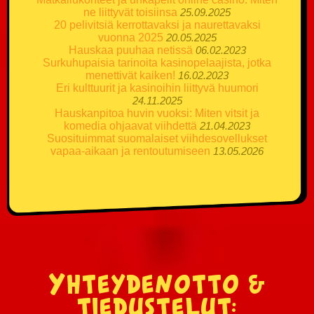
ne liittyvät toisiinsa
25.09.2025
20 pelivitsiä kerrottavaksi ja naurettavaksi
vuonna 2025
20.05.2025
Hauskaa puuhaa netissä
06.02.2023
Surkuhupaisia tarinoita kasinopelaajista, jotka
menettivät kaiken!
16.02.2023
Eri kulttuurit ja kasinoihin liittyvä huumori
24.11.2025
Hauskanpitoa huvin vuoksi: Miten vitsit ja
komedia ohjaavat viihdettä
21.04.2023
Suosituimmat suomalaiset viihdesovellukset
vapaa-aikaan ja rentoutumiseen
13.05.2026
Yhteydenotto &
tiedustelut: