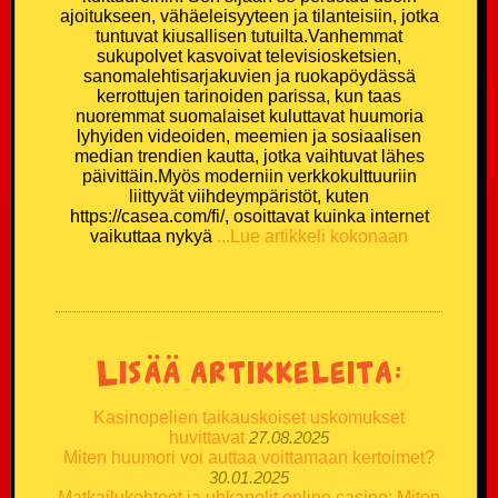
ajoitukseen, vähäeleisyyteen ja tilanteisiin, jotka
tuntuvat kiusallisen tutuilta.Vanhemmat
sukupolvet kasvoivat televisiosketsien,
sanomalehtisarjakuvien ja ruokapöydässä
kerrottujen tarinoiden parissa, kun taas
nuoremmat suomalaiset kuluttavat huumoria
lyhyiden videoiden, meemien ja sosiaalisen
median trendien kautta, jotka vaihtuvat lähes
päivittäin.Myös moderniin verkkokulttuuriin
liittyvät viihdeympäristöt, kuten
https://casea.com/fi/, osoittavat kuinka internet
vaikuttaa nykyä
...Lue artikkeli kokonaan
Lisää artikkeleita:
Kasinopelien taikauskoiset uskomukset
huvittavat
27.08.2025
Miten huumori voi auttaa voittamaan kertoimet?
30.01.2025
Matkailukohteet ja uhkapelit online casino: Miten