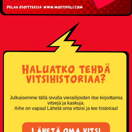
Haluatko tehdä
vitsihistoriaa?
Julkaisemme tällä sivulla vierailijoiden itse kirjoittamia
vitsejä ja kaskuja.
Aihe on vapaa! Lähetä oma vitsisi ja tee historiaa!
Lähetä oma vitsi