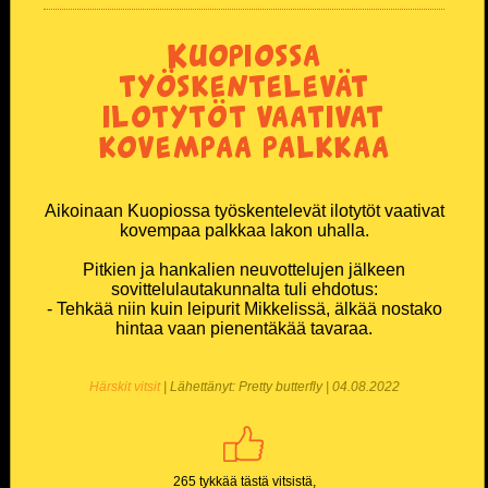
Kuopiossa
työskentelevät
ilotytöt vaativat
kovempaa palkkaa
Aikoinaan Kuopiossa työskentelevät ilotytöt vaativat
kovempaa palkkaa lakon uhalla.
Pitkien ja hankalien neuvottelujen jälkeen
sovittelulautakunnalta tuli ehdotus:
- Tehkää niin kuin leipurit Mikkelissä, älkää nostako
hintaa vaan pienentäkää tavaraa.
Härskit vitsit
| Lähettänyt: Pretty butterfly | 04.08.2022
265 tykkää tästä vitsistä,