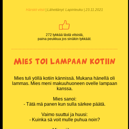
Härskit vitsit
| Lähettänyt: Lapinleuku | 23.11.2021
272 tykkää tästä vitsistä,
paina peukkua jos sinäkin tykkäät.
Mies toi lampaan kotiin
Mies tuli yöllä kotiin kännissä. Mukana hänellä oli
lammas. Mies meni makuuhuoneen ovelle lampaan
kanssa.
Mies sanoi:
- Tätä mä panen kun sulla särkee päätä.
Vaimo suuttui ja huusi:
- Kuinka sä voit mulle puhua noin?