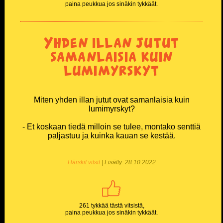
paina peukkua jos sinäkin tykkäät.
Yhden illan jutut
samanlaisia kuin
lumimyrskyt
Miten yhden illan jutut ovat samanlaisia kuin
lumimyrskyt?
- Et koskaan tiedä milloin se tulee, montako senttiä
paljastuu ja kuinka kauan se kestää.
Härskit vitsit
| Lisätty: 28.10.2022
261 tykkää tästä vitsistä,
paina peukkua jos sinäkin tykkäät.