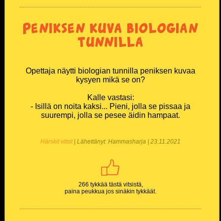
Peniksen kuva biologian
tunnilla
Opettaja näytti biologian tunnilla peniksen kuvaa
kysyen mikä se on?
Kalle vastasi:
- Isillä on noita kaksi... Pieni, jolla se pissaa ja
suurempi, jolla se pesee äidin hampaat.
Härskit vitsit
| Lähettänyt: Hammasharja | 23.11.2021
266 tykkää tästä vitsistä,
paina peukkua jos sinäkin tykkäät.