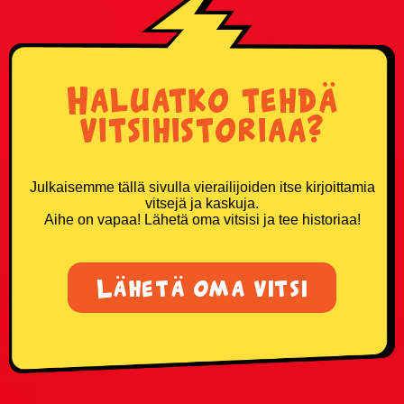
Haluatko tehdä
vitsihistoriaa?
Julkaisemme tällä sivulla vierailijoiden itse kirjoittamia
vitsejä ja kaskuja.
Aihe on vapaa! Lähetä oma vitsisi ja tee historiaa!
Lähetä oma vitsi