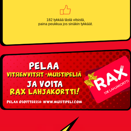
182 tykkää tästä vitsistä,
paina peukkua jos sinäkin tykkäät.