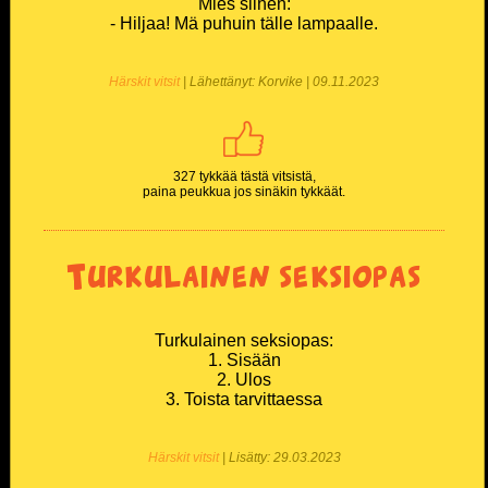
Mies siihen:
- Hiljaa! Mä puhuin tälle lampaalle.
Härskit vitsit
| Lähettänyt: Korvike | 09.11.2023
327 tykkää tästä vitsistä,
paina peukkua jos sinäkin tykkäät.
Turkulainen seksiopas
Turkulainen seksiopas:
1. Sisään
2. Ulos
3. Toista tarvittaessa
Härskit vitsit
| Lisätty: 29.03.2023