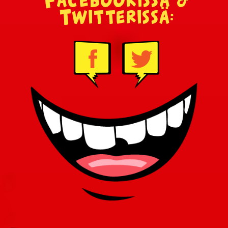
Twitterissä: