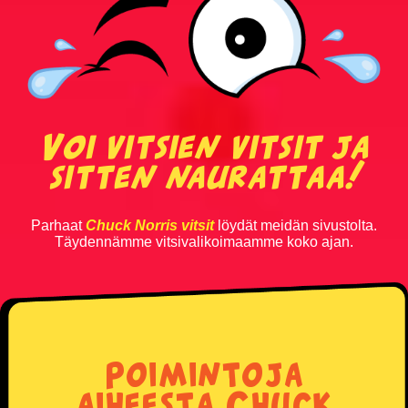
KATSO, KUUNTELE TAI PELAA
Kaikki vitsit
Kuuntele valmiiksi luettuja vitsejä
Voi vitsien vitsit ja
sitten naurattaa!
Pelaa Vitsien Vitsit -peliä ja voita
Satunnainen vitsi
Parhaat
Chuck Norris vitsit
löydät meidän sivustolta.
Täydennämme vitsivalikoimaamme koko ajan.
Vitsi & huumori artikkelit
TIEDÄTKÖ HYVÄN VITSIN?
Lähetä oma vitsi ja tee historiaa
Poimintoja
aiheesta Chuck
VERKKOKAUPPA