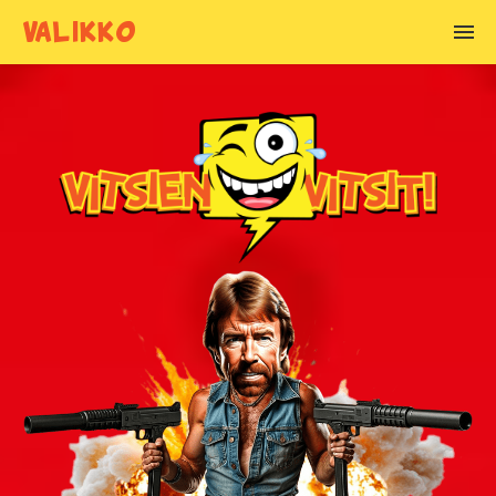
VALIKKO
VITSIEN AIHEET
Alkoholivitsit
Anoppivitsit
Armeijavitsit
Asianajajavitsit
Basistivitsit
Blondivitsit
Chuck Norris vitsit