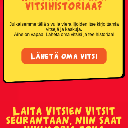
vitsihistoriaa?
Julkaisemme tällä sivulla vierailijoiden itse kirjoittamia
vitsejä ja kaskuja.
Aihe on vapaa! Lähetä oma vitsisi ja tee historiaa!
Lähetä oma vitsi
Laita Vitsien Vitsit
seurantaan, niin saat