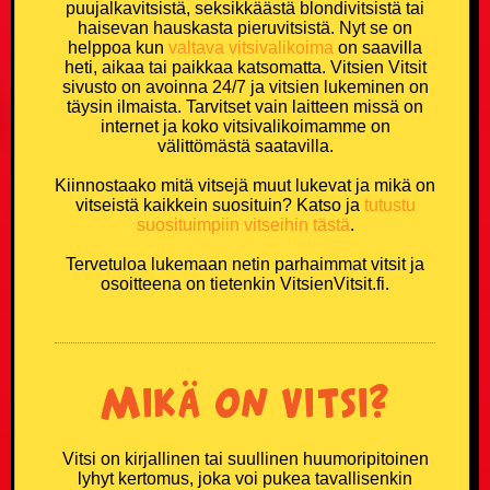
puujalkavitsistä, seksikkäästä blondivitsistä tai
haisevan hauskasta pieruvitsistä. Nyt se on
helppoa kun
valtava vitsivalikoima
on saavilla
heti, aikaa tai paikkaa katsomatta. Vitsien Vitsit
sivusto on avoinna 24/7 ja vitsien lukeminen on
täysin ilmaista. Tarvitset vain laitteen missä on
internet ja koko vitsivalikoimamme on
välittömästä saatavilla.
Kiinnostaako mitä vitsejä muut lukevat ja mikä on
vitseistä kaikkein suosituin? Katso ja
tutustu
suosituimpiin vitseihin tästä
.
Tervetuloa lukemaan netin parhaimmat vitsit ja
osoitteena on tietenkin VitsienVitsit.fi.
Mikä on vitsi?
Vitsi on kirjallinen tai suullinen huumoripitoinen
lyhyt kertomus, joka voi pukea tavallisenkin