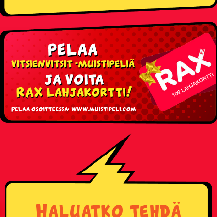
Haluatko tehdä