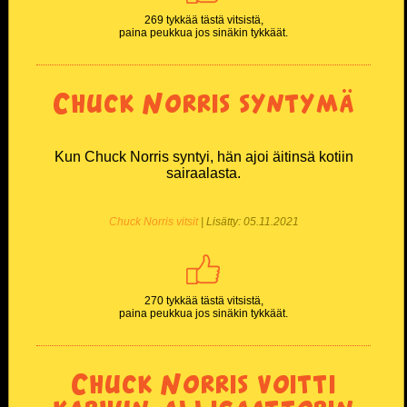
269 tykkää tästä vitsistä,
TikTok
paina peukkua jos sinäkin tykkäät.
Twitter X
Chuck Norris syntymä
Instagram
Kun Chuck Norris syntyi, hän ajoi äitinsä kotiin
sairaalasta.
Chuck Norris vitsit
| Lisätty: 05.11.2021
270 tykkää tästä vitsistä,
paina peukkua jos sinäkin tykkäät.
Chuck Norris voitti