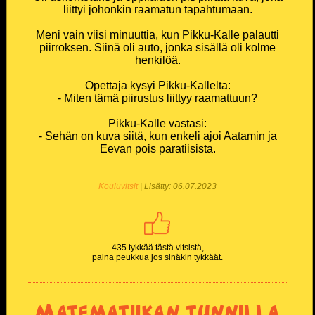
liittyi johonkin raamatun tapahtumaan.
TikTok
Meni vain viisi minuuttia, kun Pikku-Kalle palautti
piirroksen. Siinä oli auto, jonka sisällä oli kolme
Twitter X
henkilöä.
Opettaja kysyi Pikku-Kallelta:
Instagram
- Miten tämä piirustus liittyy raamattuun?
Pikku-Kalle vastasi:
- Sehän on kuva siitä, kun enkeli ajoi Aatamin ja
Eevan pois paratiisista.
Kouluvitsit
| Lisätty: 06.07.2023
435 tykkää tästä vitsistä,
paina peukkua jos sinäkin tykkäät.
Matematiikan tunnilla