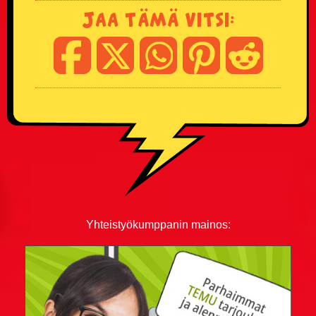
Jaa tämä vitsi:
Kouluvitsit
Ladavitsit
Laihialaisvitsit
Lääkärivitsit
Maalaisvitsit
Mies vs Nainen -vitsit
Miesvitsit
Yhteistyökumppanin mainos:
Mitä eroa? -vitsit
Mitä yhteistä? -vitsit