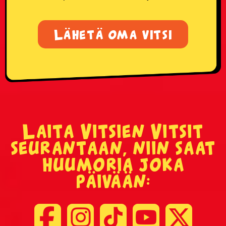
Lähetä oma vitsi
Laita Vitsien Vitsit
seurantaan, niin saat
huumoria joka
päivään: