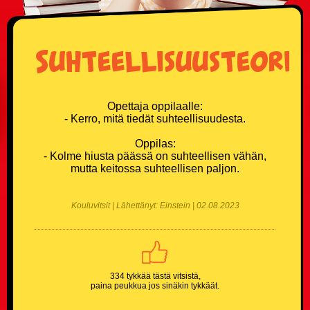
Donald Trump vitsit
Suhteellisuusteoria
Eläinvitsit
Härskit vitsit
Opettaja oppilaalle:
- Kerro, mitä tiedät suhteellisuudesta.
Hölmöläisvitsit
Oppilas:
Insinöörivitsit
- Kolme hiusta päässä on suhteellisen vähän,
mutta keitossa suhteellisen paljon.
Japanilaisvitsit
Kouluvitsit | Lähettänyt: Einstein | 02.08.2023
Jonnevitsit
Jouluvitsit
334 tykkää tästä vitsistä,
paina peukkua jos sinäkin tykkäät.
Kasinovitsit