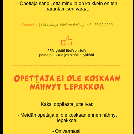
- Opettaja sanoi, että minulla on kaikkein eniten
parantamisen varaa.
Kouluvitsit
| Lähettänyt: Vitsientoimittaja >:3 | 17.09.2023
353 tykkää tästä vitsistä,
paina peukkua jos sinäkin tykkäät.
Opettaja ei ole koskaan
nähnyt lepakkoa
Kaksi oppilasta juttelivat:
- Meidän opettaja ei ole koskaan ennen nähnyt
lepakkoa!
- On varmasti.