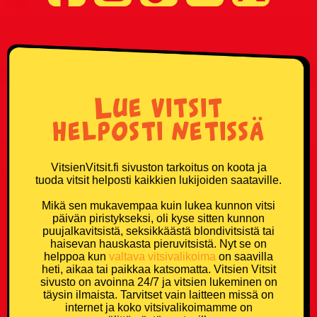
Lue vitsit
helposti netissä
VitsienVitsit.fi sivuston tarkoitus on koota ja
tuoda vitsit helposti kaikkien lukijoiden saataville.
Mikä sen mukavempaa kuin lukea kunnon vitsi
päivän piristykseksi, oli kyse sitten kunnon
puujalkavitsistä, seksikkäästä blondivitsistä tai
haisevan hauskasta pieruvitsistä. Nyt se on
helppoa kun
valtava vitsivalikoima
on saavilla
heti, aikaa tai paikkaa katsomatta. Vitsien Vitsit
sivusto on avoinna 24/7 ja vitsien lukeminen on
täysin ilmaista. Tarvitset vain laitteen missä on
internet ja koko vitsivalikoimamme on