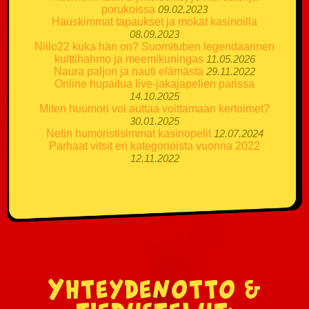
porukoissa
09.02.2023
Hauskimmat tapaukset ja mokat kasinoilla
08.09.2023
Niilo22 kuka hän on? Suomituben legendaarinen
kulttihahmo ja meemikuningas
11.05.2026
Naura paljon ja nauti elämästä
29.11.2022
Online hupailua live-jakajapelien parissa
14.10.2025
Miten huumori voi auttaa voittamaan kertoimet?
30.01.2025
Netin humoristisimmat kasinopelit
12.07.2024
Parhaat vitsit eri kategorioista vuonna 2022
12.11.2022
Yhteydenotto &