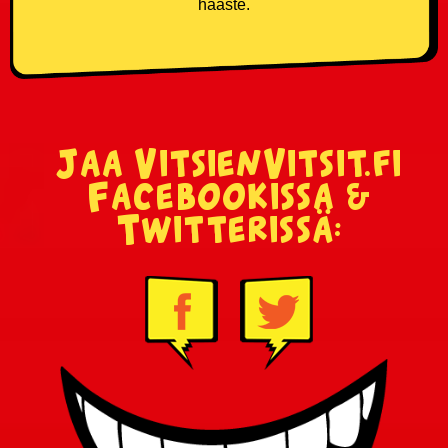
haaste.
Jaa VitsienVitsit.fi
Facebookissa &
Twitterissä: