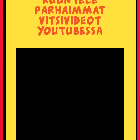
parhaimmat
vitsivideot
Youtubessa