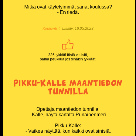
Mitkä ovat käytetyimmät sanat koulussa?
- En tiedä.
Kouluvitsit
| Lisätty: 16.05.2023
336 tykkää tästä vitsistä,
paina peukkua jos sinäkin tykkäät.
Pikku-Kalle maantiedon
tunnilla
Opettaja maantiedon tunnilla:
- Kalle, näytä kartalta Punainenmeri.
Pikku-Kalle:
- Vaikea näyttää, kun kaikki ovat sinisiä.