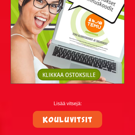
Naisvitsit
Niilo22 vitsit
Parisuhdevitsit
Pieruvitsit
Pikku-Kalle vitsit
Poliisivitsit
Politiikkavitsit
Lisää vitsejä:
Pottukoira vitsit
Kouluvitsit
Puujalkavitsit