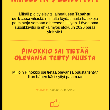
KATSO, KUUNTELE TAI PELAA
Mikäli pidit yleisvitsi aihealueen
Tapahtui
serbiassa
vitsistä, niin alta löydät muita hauskoja
Kaikki vitsit
poimintoja samaan aiheeseen liittyen. Löydä oma
suosikkivitsi ja ehkä myös elokuun 2026 paras
yleisvitsi.
Kuuntele valmiiksi luettuja vitsejä
Pelaa Vitsien Vitsit -peliä ja voita
Pinokkio sai tietää
olevansa tehty puusta
Satunnainen vitsi
Vitsi & huumori artikkelit
Milloin Pinokkio sai tietää olevansa puusta tehty?
- Kun hänen käsi syttyi palamaan.
TIEDÄTKÖ HYVÄN VITSIN?
Yleisvitsit
| Lisätty: 29.09.2022
Lähetä oma vitsi ja tee historiaa
VERKKOKAUPPA