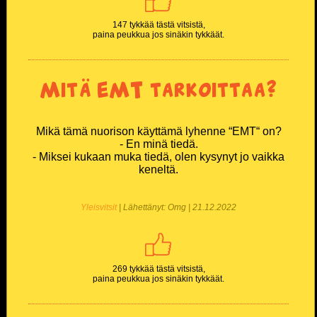
147 tykkää tästä vitsistä,
paina peukkua jos sinäkin tykkäät.
Mitä EMT tarkoittaa?
Mikä tämä nuorison käyttämä lyhenne “EMT“ on?
- En minä tiedä.
- Miksei kukaan muka tiedä, olen kysynyt jo vaikka
keneltä.
Yleisvitsit
| Lähettänyt: Omg | 21.12.2022
269 tykkää tästä vitsistä,
paina peukkua jos sinäkin tykkäät.