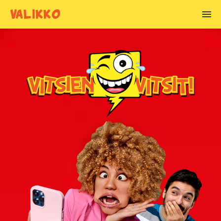
VALIKKO
VITSIEN AIHEET
Alkoholivitsit
Anoppivitsit
Armeijavitsit
Asianajajavitsit
Basistivitsit
Blondivitsit
Chuck Norris vitsit