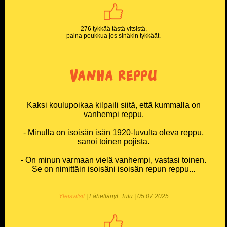
276 tykkää tästä vitsistä,
paina peukkua jos sinäkin tykkäät.
Vanha reppu
Kaksi koulupoikaa kilpaili siitä, että kummalla on
vanhempi reppu.
- Minulla on isoisän isän 1920-luvulta oleva reppu,
sanoi toinen pojista.
- On minun varmaan vielä vanhempi, vastasi toinen.
Se on nimittäin isoisäni isoisän repun reppu...
Yleisvitsit
| Lähettänyt: Tutu | 05.07.2025