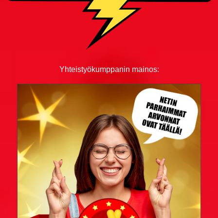
Naisvitsit
Niilo22 vitsit
Parisuhdevitsit
Yhteistyökumppanin mainos:
Pieruvitsit
Pikku-Kalle vitsit
Poliisivitsit
Politiikkavitsit
Pottukoira vitsit
Puujalkavitsit