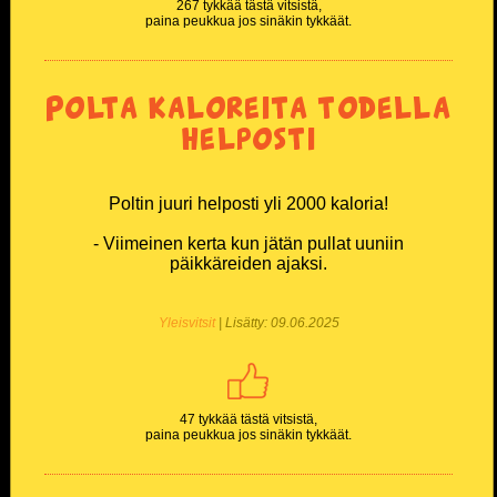
267 tykkää tästä vitsistä,
paina peukkua jos sinäkin tykkäät.
Miesten T-paidat
Naisten T-paidat
Polta kaloreita todella
helposti
Lasten paidat
Lippikset ja myssyt
Poltin juuri helposti yli 2000 kaloria!
- Viimeinen kerta kun jätän pullat uuniin
Mukit ja tarvikkeet
päikkäreiden ajaksi.
Vitsien Vitsit Verkkokauppa
Yleisvitsit
| Lisätty: 09.06.2025
SOSIAALINEN MEDIA
Facebook
47 tykkää tästä vitsistä,
paina peukkua jos sinäkin tykkäät.
Youtube