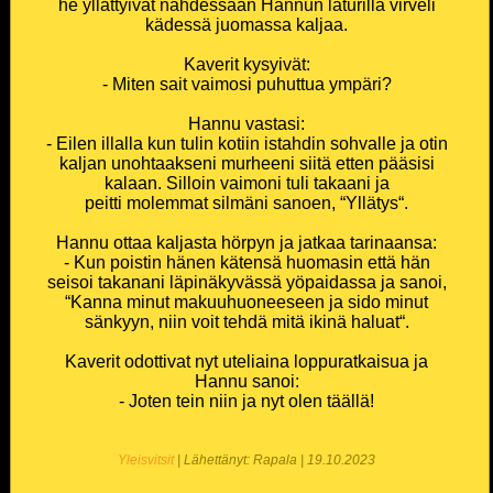
he yllättyivät nähdessään Hannun laturilla virveli
kädessä juomassa kaljaa.
Kaverit kysyivät:
- Miten sait vaimosi puhuttua ympäri?
Hannu vastasi:
- Eilen illalla kun tulin kotiin istahdin sohvalle ja otin
kaljan unohtaakseni murheeni siitä etten pääsisi
kalaan. Silloin vaimoni tuli takaani ja
peitti molemmat silmäni sanoen, “Yllätys“.
Hannu ottaa kaljasta hörpyn ja jatkaa tarinaansa:
- Kun poistin hänen kätensä huomasin että hän
seisoi takanani läpinäkyvässä yöpaidassa ja sanoi,
“Kanna minut makuuhuoneeseen ja sido minut
sänkyyn, niin voit tehdä mitä ikinä haluat“.
Kaverit odottivat nyt uteliaina loppuratkaisua ja
Hannu sanoi:
- Joten tein niin ja nyt olen täällä!
Yleisvitsit
| Lähettänyt: Rapala | 19.10.2023