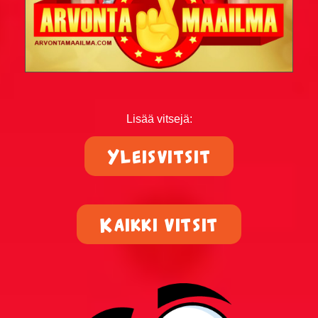
Ruotsalaisvitsit
Sairaat vitsit
Savolaisvitsit
Suomalainen ruotsalainen ja norjalainen vitsit
Lisää vitsejä:
Tauski vitsit
Yleisvitsit
Tesla-vitsit
Tuksu vitsit
Kaikki vitsit
Turkulaisvitsit
Urheiluvitsit
Uskonto vitsit