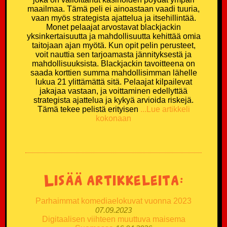
maailmaa. Tämä peli ei ainoastaan vaadi tuuria,
vaan myös strategista ajattelua ja itsehillintää.
Monet pelaajat arvostavat blackjackin
yksinkertaisuutta ja mahdollisuutta kehittää omia
taitojaan ajan myötä. Kun opit pelin perusteet,
voit nauttia sen tarjoamasta jännityksestä ja
mahdollisuuksista. Blackjackin tavoitteena on
saada korttien summa mahdollisimman lähelle
lukua 21 ylittämättä sitä. Pelaajat kilpailevat
jakajaa vastaan, ja voittaminen edellyttää
strategista ajattelua ja kykyä arvioida riskejä.
Tämä tekee pelistä erityisen
...Lue artikkeli
kokonaan
Lisää artikkeleita:
Parhaimmat komediaelokuvat vuonna 2023
07.09.2023
Digitaalisen viihteen muuttuva maisema