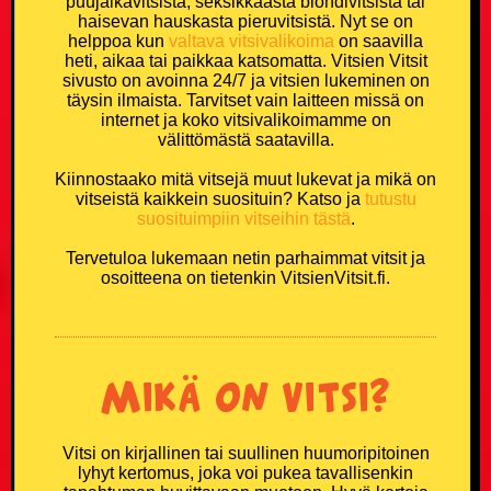
puujalkavitsistä, seksikkäästä blondivitsistä tai
haisevan hauskasta pieruvitsistä. Nyt se on
helppoa kun
valtava vitsivalikoima
on saavilla
heti, aikaa tai paikkaa katsomatta. Vitsien Vitsit
sivusto on avoinna 24/7 ja vitsien lukeminen on
täysin ilmaista. Tarvitset vain laitteen missä on
internet ja koko vitsivalikoimamme on
välittömästä saatavilla.
Kiinnostaako mitä vitsejä muut lukevat ja mikä on
vitseistä kaikkein suosituin? Katso ja
tutustu
suosituimpiin vitseihin tästä
.
Tervetuloa lukemaan netin parhaimmat vitsit ja
osoitteena on tietenkin VitsienVitsit.fi.
Mikä on vitsi?
Vitsi on kirjallinen tai suullinen huumoripitoinen
lyhyt kertomus, joka voi pukea tavallisenkin