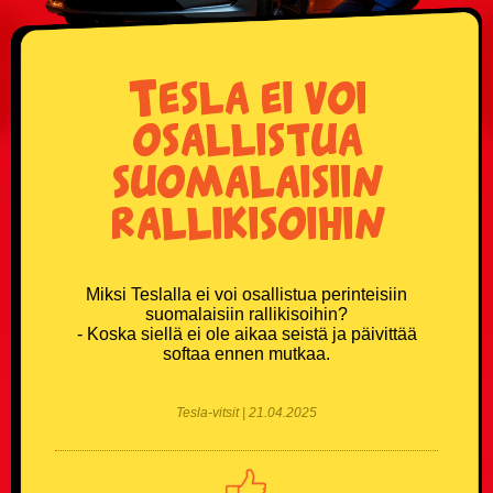
Donald Trump vitsit
Tesla ei voi
Eläinvitsit
osallistua
Härskit vitsit
suomalaisiin
Hölmöläisvitsit
rallikisoihin
Insinöörivitsit
Miksi Teslalla ei voi osallistua perinteisiin
Japanilaisvitsit
suomalaisiin rallikisoihin?
- Koska siellä ei ole aikaa seistä ja päivittää
Jonnevitsit
softaa ennen mutkaa.
Jouluvitsit
Tesla-vitsit | 21.04.2025
Kasinovitsit