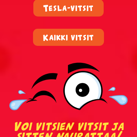
Ruotsalaisvitsit
Tesla-vitsit
Sairaat vitsit
Savolaisvitsit
Kaikki vitsit
Suomalainen ruotsalainen ja norjalainen vitsit
Tauski vitsit
Tesla-vitsit
Tuksu vitsit
Turkulaisvitsit
Urheiluvitsit
Voi vitsien vitsit ja
sitten naurattaa!
Uskonto vitsit