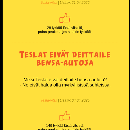
Tesla-vitsit
| Lisätty: 21.04.2025
TikTok
Twitter X
29 tykkää tästä vitsistä,
paina peukkua jos sinäkin tykkäät.
Instagram
Teslat eivät deittaile
bensa-autoja
Miksi Teslat eivät deittaile bensa-autoja?
- Ne eivät halua olla myrkyllisissä suhteissa.
Tesla-vitsit
| Lisätty: 04.04.2025
149 tykkää tästä vitsistä,
paina peukkua jos sinäkin tykkäät.