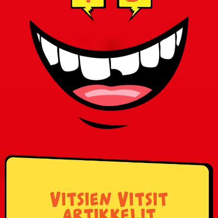
Vitsien Vitsit
artikkelit