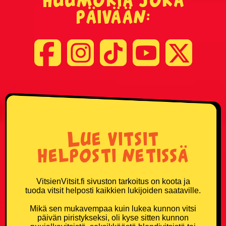
päivään:
Lue vitsit
helposti netissä
VitsienVitsit.fi sivuston tarkoitus on koota ja
tuoda vitsit helposti kaikkien lukijoiden saataville.
Mikä sen mukavempaa kuin lukea kunnon vitsi
päivän piristykseksi, oli kyse sitten kunnon