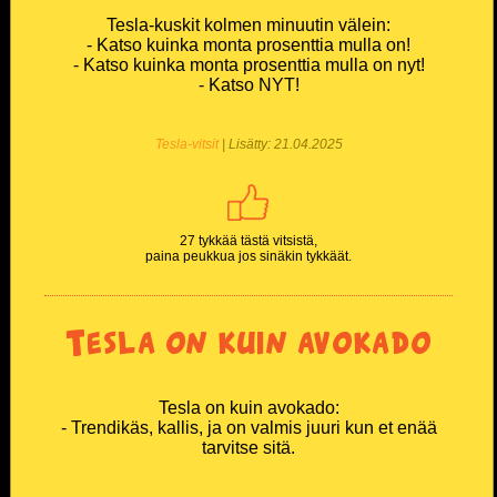
Tesla-kuskit kolmen minuutin välein:
Miesten T-paidat
- Katso kuinka monta prosenttia mulla on!
- Katso kuinka monta prosenttia mulla on nyt!
- Katso NYT!
Naisten T-paidat
Lasten paidat
Tesla-vitsit
| Lisätty: 21.04.2025
Lippikset ja myssyt
27 tykkää tästä vitsistä,
Mukit ja tarvikkeet
paina peukkua jos sinäkin tykkäät.
Vitsien Vitsit Verkkokauppa
Tesla on kuin avokado
SOSIAALINEN MEDIA
Tesla on kuin avokado:
Facebook
- Trendikäs, kallis, ja on valmis juuri kun et enää
tarvitse sitä.
Youtube