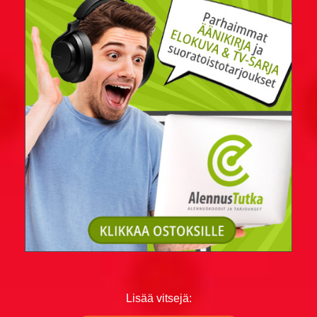
Naisvitsit
Niilo22 vitsit
Parisuhdevitsit
Pieruvitsit
Pikku-Kalle vitsit
Poliisivitsit
Politiikkavitsit
Pottukoira vitsit
Puujalkavitsit
Lisää vitsejä: